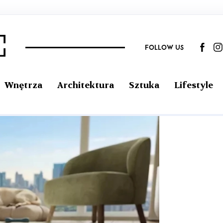
FOLLOW US
Wnętrza
Architektura
Sztuka
Lifestyle