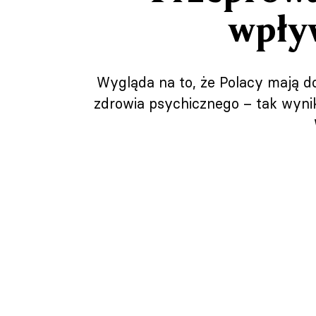
wpły
Wygląda na to, że Polacy mają do
zdrowia psychicznego – tak wyni