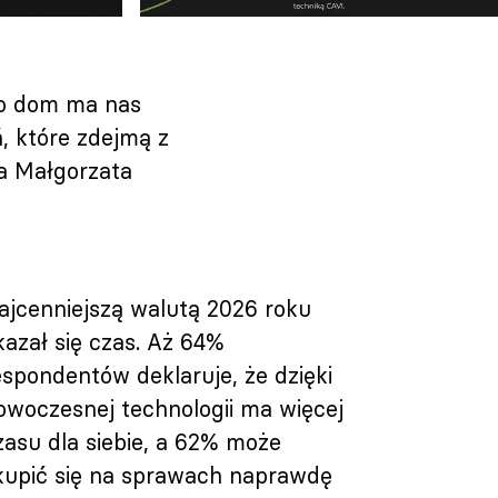
bo dom ma nas
, które zdejmą z
ła Małgorzata
ajcenniejszą walutą 2026 roku
kazał się czas. Aż 64%
espondentów deklaruje, że dzięki
owoczesnej technologii ma więcej
zasu dla siebie, a 62% może
kupić się na sprawach naprawdę