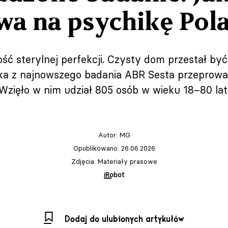
wa na psychikę Pol
ść sterylnej perfekcji. Czysty dom przestał by
ka z najnowszego badania ABR Sesta przeprowad
Wzięło w nim udział 805 osób w wieku 18–80 lat
Autor:
MG
Opublikowano: 26.06.2026
Zdjęcia: Materiały prasowe
iRobot
Dodaj do ulubionych artykułów