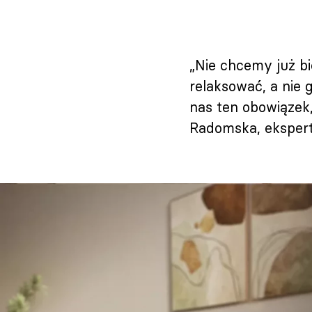
„Nie chcemy już b
relaksować, a nie
nas ten obowiązek,
Radomska, ekspert