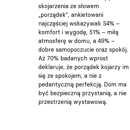
skojarzenia ze słowem
„porządek”, ankietowani
najczęściej wskazywali: 54% –
komfort i wygodę, 51% – miłą
atmosferę w domu, a 49% –
dobre samopoczucie oraz spokój.
Aż 70% badanych wprost
deklaruje, że porządek kojarzy im
się ze spokojem, a nie z
pedantyczną perfekcją. Dom ma
być bezpieczną przystanią, a nie
przestrzenią wystawową.