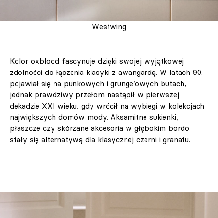
Westwing
Kolor oxblood fascynuje dzięki swojej wyjątkowej
zdolności do łączenia klasyki z awangardą. W latach 90.
pojawiał się na punkowych i grunge’owych butach,
jednak prawdziwy przełom nastąpił w pierwszej
dekadzie XXI wieku, gdy wrócił na wybiegi w kolekcjach
największych domów mody. Aksamitne sukienki,
płaszcze czy skórzane akcesoria w głębokim bordo
stały się alternatywą dla klasycznej czerni i granatu.