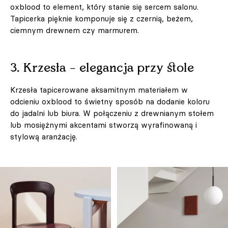
oxblood to element, który stanie się sercem salonu.
Tapicerka pięknie komponuje się z czernią, beżem,
ciemnym drewnem czy marmurem.
3. Krzesła – elegancja przy stole
Krzesła tapicerowane aksamitnym materiałem w
odcieniu oxblood to świetny sposób na dodanie koloru
do jadalni lub biura. W połączeniu z drewnianym stołem
lub mosiężnymi akcentami stworzą wyrafinowaną i
stylową aranżację.