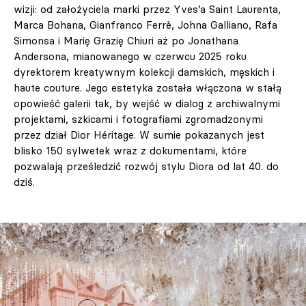
wizji: od założyciela marki przez Yves’a Saint Laurenta,
Marca Bohana, Gianfranco Ferrè, Johna Galliano, Rafa
Simonsa i Marię Grazię Chiuri aż po Jonathana
Andersona, mianowanego w czerwcu 2025 roku
dyrektorem kreatywnym kolekcji damskich, męskich i
haute couture. Jego estetyka została włączona w stałą
opowieść galerii tak, by wejść w dialog z archiwalnymi
projektami, szkicami i fotografiami zgromadzonymi
przez dział Dior Héritage. W sumie pokazanych jest
blisko 150 sylwetek wraz z dokumentami, które
pozwalają prześledzić rozwój stylu Diora od lat 40. do
dziś.