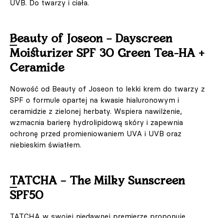
UVB. Do twarzy i ciała.
Beauty of Joseon – Dayscreen
Moisturizer SPF 30 Green Tea-HA +
Ceramide
Nowość od Beauty of Joseon to lekki krem do twarzy z
SPF o formule opartej na kwasie hialuronowym i
ceramidzie z zielonej herbaty. Wspiera nawilżenie,
wzmacnia barierę hydrolipidową skóry i zapewnia
ochronę przed promieniowaniem UVA i UVB oraz
niebieskim światłem.
TATCHA – The Milky Sunscreen
SPF50
TATCHA w swojej niedawnej premierze proponuje