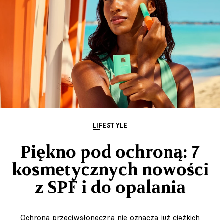
LIFESTYLE
Piękno pod ochroną: 7
kosmetycznych nowości
z SPF i do opalania
Ochrona przeciwsłoneczna nie oznacza już ciężkich