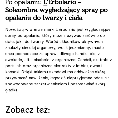
Po opalaniu:
L'Erbolario –
Soleombra wygładzający spray po
opalaniu do twarzy i ciała
Nowością w ofercie marki L'Erbolario jest wygładzający
spray po opalaniu, który można używać zarówno do
ciała, jak i do twarzy. Wśród składników aktywnych
znalazły się: olej arganowy, wosk jęczmienny, masło
shea pochodzące ze sprawiedliwego handlu, olej z
awokado, alfa-bisabolol z organicznej Candeii, ekstrakt z
portulaki oraz organiczne ekstrakty z imbiru, owsa i
kocanki. Dzięki takiemu składowi ma odświeżać skórę,
przywracać nawilżenie, łagodzić nieprzyjemne odczucia
spowodowane zaczerwienieniem i pozostawiać skórę
gładką.
Zobacz też: