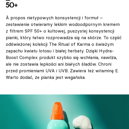
50+
À propos nietypowych konsystencji i formuł –
zestawienie otwieramy lekkim wodoodpornym kremem
z filtrem SPF 50+ o kultowej, puszystej konsystencji
pianki, który łatwo rozprowadza się na skórze. To część
odświeżonej kolekcji The Ritual of Karma o świeżym
zapachu kwiatu lotosu i białej herbaty. Dzięki Hydra-
Boost Complex produkt szybko się wchłania, nawilża,
ale nie zostawia lepkości ani białych śladów. Chroni
przed promieniami UVA i UVB. Zawiera też witaminę E.
Warto dodać, że pianka jest wegańska.