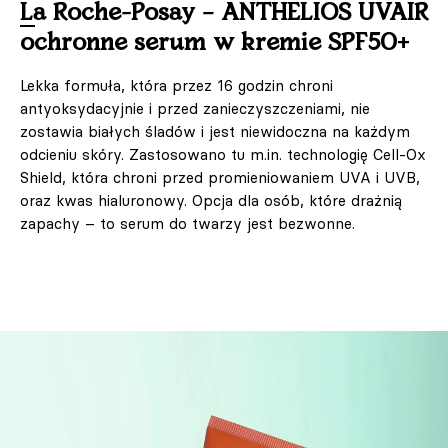
La Roche-Posay – ANTHELIOS UVAIR
ochronne serum w kremie SPF50+
Lekka formuła, która przez 16 godzin chroni
antyoksydacyjnie i przed zanieczyszczeniami, nie
zostawia białych śladów i jest niewidoczna na każdym
odcieniu skóry. Zastosowano tu m.in. technologię Cell-Ox
Shield, która chroni przed promieniowaniem UVA i UVB,
oraz kwas hialuronowy. Opcja dla osób, które drażnią
zapachy – to serum do twarzy jest bezwonne.