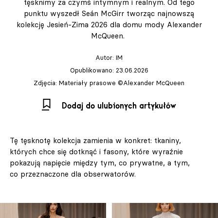
tęsknimy za czymś intymnym i realnym. Od tego
punktu wyszedł Seán McGirr tworząc najnowszą
kolekcję Jesień-Zima 2026 dla domu mody Alexander
McQueen.
Autor:
IM
Opublikowano: 23.06.2026
Zdjęcia: Materiały prasowe ©Alexander McQueen
Dodaj do ulubionych artykułów
Tę tęsknotę kolekcja zamienia w konkret: tkaniny,
których chce się dotknąć i fasony, które wyraźnie
pokazują napięcie między tym, co prywatne, a tym,
co przeznaczone dla obserwatorów.