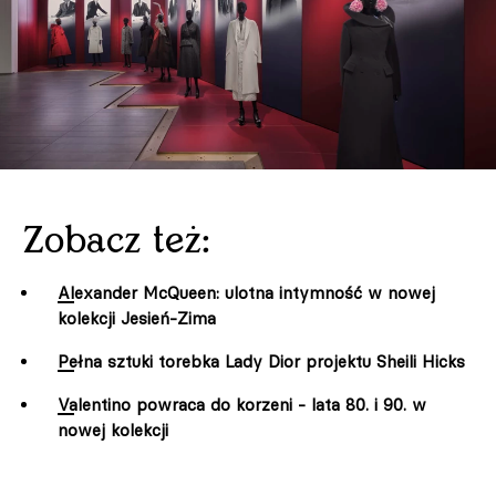
Zobacz też:
Alexander McQueen: ulotna intymność w nowej
kolekcji Jesień-Zima
Pełna sztuki torebka Lady Dior projektu Sheili Hicks
Valentino powraca do korzeni - lata 80. i 90. w
nowej kolekcji