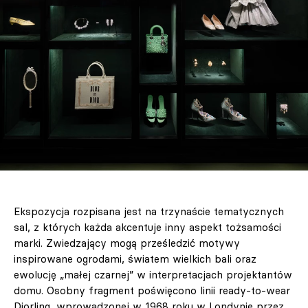
Ekspozycja rozpisana jest na trzynaście tematycznych
sal, z których każda akcentuje inny aspekt tożsamości
marki. Zwiedzający mogą prześledzić motywy
inspirowane ogrodami, światem wielkich bali oraz
ewolucję „małej czarnej” w interpretacjach projektantów
domu. Osobny fragment poświęcono linii ready‑to‑wear
Diorling, wprowadzonej w 1968 roku w Londynie przez