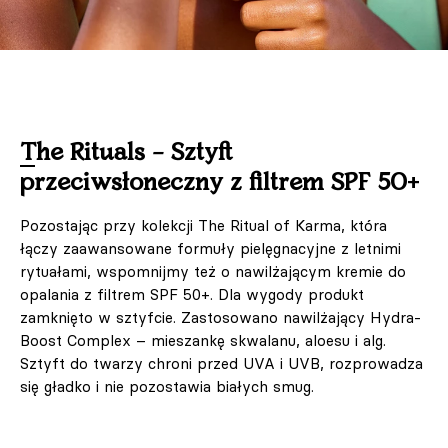
The Rituals – Sztyft
przeciwsłoneczny z filtrem SPF 50+
Pozostając przy kolekcji The Ritual of Karma, która
łączy zaawansowane formuły pielęgnacyjne z letnimi
rytuałami, wspomnijmy też o nawilżającym kremie do
opalania z filtrem SPF 50+. Dla wygody produkt
zamknięto w sztyfcie. Zastosowano nawilżający Hydra-
Boost Complex – mieszankę skwalanu, aloesu i alg.
Sztyft do twarzy chroni przed UVA i UVB, rozprowadza
się gładko i nie pozostawia białych smug.