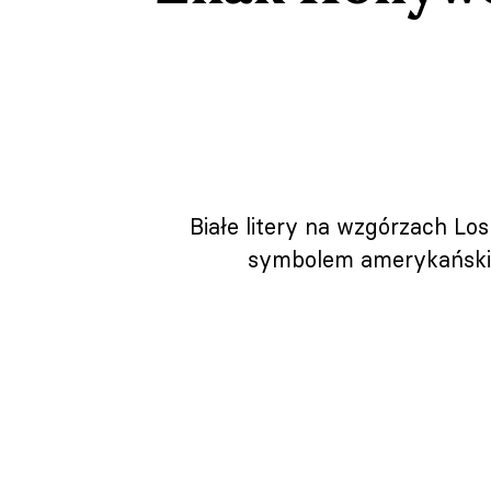
Białe litery na wzgórzach Los
symbolem amerykańskiej 