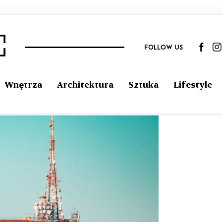
FOLLOW US
Wnętrza
Architektura
Sztuka
Lifestyle