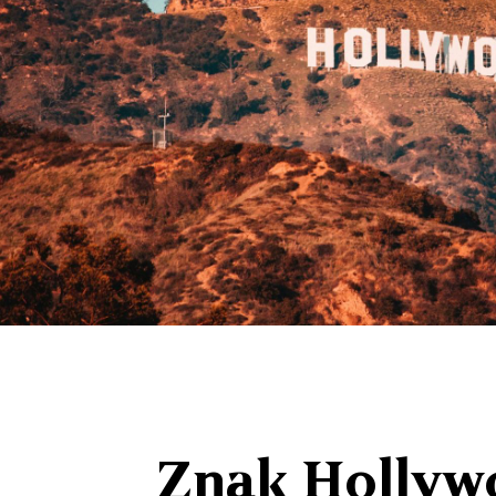
Znak Hollywoo