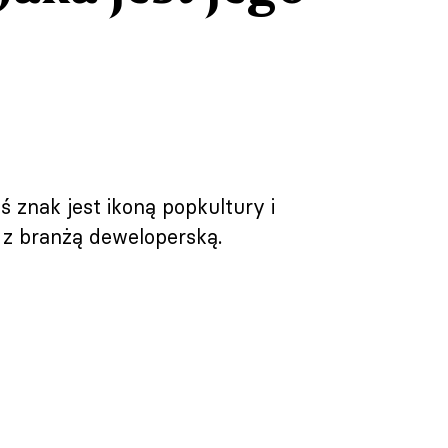
ś znak jest ikoną popkultury i
. z branżą deweloperską.