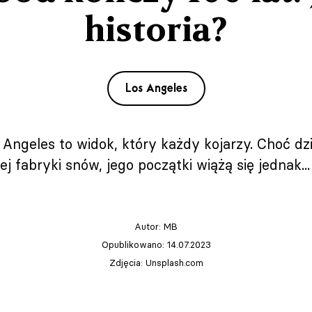
historia?
Los Angeles
 Angeles to widok, który każdy kojarzy. Choć dzi
fabryki snów, jego początki wiążą się jednak..
Autor:
MB
Opublikowano: 14.07.2023
Zdjęcia: Unsplash.com