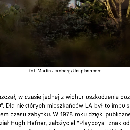
fot. Martin Jernberg/Unsplash.com
szczał, w czasie jednej z wichur uszkodzenia doz
O". Dla niektórych mieszkańców LA był to impuls
em czasu zabytku. W 1978 roku dzięki publiczne
udział Hugh Hefner, założyciel "Playboya" znak 