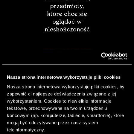
przedmioty,
które chce się
oglądać w
nieskończoność
Nasza strona internetowa wykorzystuje pliki cookies
Nasza strona internetowa wykorzystuje pliki cookies, by
zapewnić ci najlepsze doświadczenia związane z jej
wykorzystaniem. Cookies to niewielkie informacje
tekstowe, przechowywane na twoim urządzeniu
końcowym (np. komputerze, tablecie, smartfonie), które
& Living 40.
mogą być odczytywane przez nasz system
„Dom bardziej
teleinformatyczny.
Twój. Odważ się