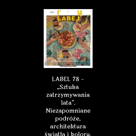
LABEL 78 –
„Sztuka
zatrzymywania
lata”.
Niezapomniane
podróże,
architektura
światła i koloru,