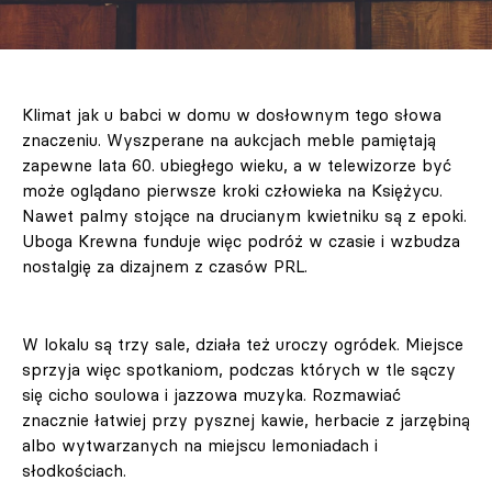
Klimat jak u babci w domu w dosłownym tego słowa
znaczeniu. Wyszperane na aukcjach meble pamiętają
zapewne lata 60. ubiegłego wieku, a w telewizorze być
może oglądano pierwsze kroki człowieka na Księżycu.
Nawet palmy stojące na drucianym kwietniku są z epoki.
Uboga Krewna funduje więc podróż w czasie i wzbudza
nostalgię za dizajnem z czasów PRL.
W lokalu są trzy sale, działa też uroczy ogródek. Miejsce
sprzyja więc spotkaniom, podczas których w tle sączy
się cicho soulowa i jazzowa muzyka. Rozmawiać
znacznie łatwiej przy pysznej kawie, herbacie z jarzębiną
albo wytwarzanych na miejscu lemoniadach i
słodkościach.