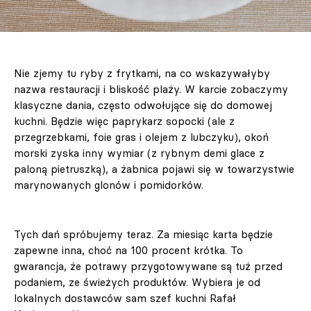
Nie zjemy tu ryby z frytkami, na co wskazywałyby
nazwa restauracji i bliskość plaży. W karcie zobaczymy
klasyczne dania, często odwołujące się do domowej
kuchni. Będzie więc paprykarz sopocki (ale z
przegrzebkami, foie gras i olejem z lubczyku), okoń
morski zyska inny wymiar (z rybnym demi glace z
paloną pietruszką), a żabnica pojawi się w towarzystwie
marynowanych glonów i pomidorków.
Tych dań spróbujemy teraz. Za miesiąc karta będzie
zapewne inna, choć na 100 procent krótka. To
gwarancja, że potrawy przygotowywane są tuż przed
podaniem, ze świeżych produktów. Wybiera je od
lokalnych dostawców sam szef kuchni Rafał