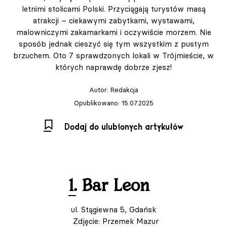
letnimi stolicami Polski. Przyciągają turystów masą
atrakcji – ciekawymi zabytkami, wystawami,
malowniczymi zakamarkami i oczywiście morzem. Nie
sposób jednak cieszyć się tym wszystkim z pustym
brzuchem. Oto 7 sprawdzonych lokali w Trójmieście, w
których naprawdę dobrze zjesz!
Autor:
Redakcja
Opublikowano: 15.07.2025
Dodaj do ulubionych artykułów
1. Bar Leon
ul. Stągiewna 5, Gdańsk
Zdjęcie: Przemek Mazur