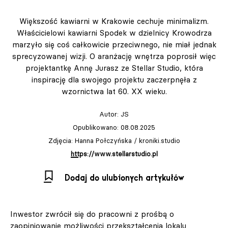
Większość kawiarni w Krakowie cechuje minimalizm.
Właścicielowi kawiarni Spodek w dzielnicy Krowodrza
marzyło się coś całkowicie przeciwnego, nie miał jednak
sprecyzowanej wizji. O aranżację wnętrza poprosił więc
projektantkę Annę Jurasz ze Stellar Studio, która
inspirację dla swojego projektu zaczerpnęła z
wzornictwa lat 60. XX wieku.
Autor:
JS
Opublikowano: 08.08.2025
Zdjęcia: Hanna Połczyńska / kroniki.studio
https://www.stellarstudio.pl
Dodaj do ulubionych artykułów
Inwestor zwrócił się do pracowni z prośbą o
zaopiniowanie możliwości przekształcenia lokalu