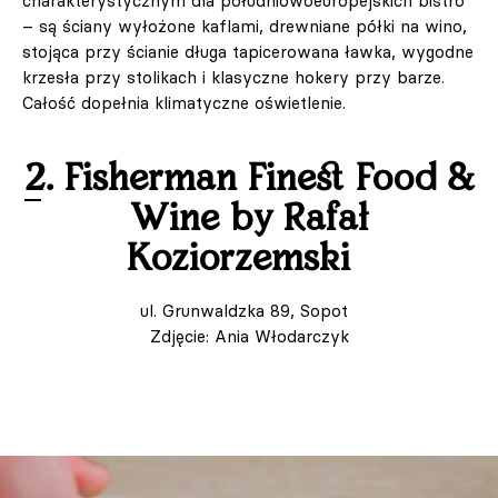
charakterystycznym dla południowoeuropejskich bistro
– są ściany wyłożone kaflami, drewniane półki na wino,
stojąca przy ścianie długa tapicerowana ławka, wygodne
krzesła przy stolikach i klasyczne hokery przy barze.
Całość dopełnia klimatyczne oświetlenie.
2. Fisherman Finest Food &
Wine by Rafał
Koziorzemski
ul. Grunwaldzka 89, Sopot
Zdjęcie: Ania Włodarczyk