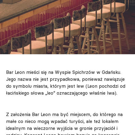
Bar Leon mieści się na Wyspie Spichrzów w Gdańsku.
Jego nazwa nie jest przypadkowa, ponieważ nawiązuje
do symbolu miasta, którym jest lew (Leon pochodzi od
łacińskiego słowa „leo” oznaczającego właśnie lwa).
Z założenia Bar Leon ma być miejscem, do którego na
małe co nieco mogą wpadać turyści, ale też lokalem
idealnym na wieczorne wyjścia w gronie przyjaciół i