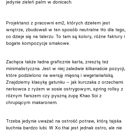
jedynie zieleń palm w donicach.
Projektanci z pracowni em2, których dziełem jest
wnętrze, zbudowali w ten sposób neutralne tło dla tego,
co dzieje się na talerzu. To tam są kolory, różne faktury i
bogate kompozycje smakowe.
Zachęca także ładna graficznie karta, zresztą też
minimalistyczna. Jest w niej zaledwie kilkanaście pozycji,
które podzielono na wersję mięsną i wegetariańską.
Znajdziemy klasykę gatunku – jak kurczaka z orzechami
nerkowca z ryżem w sosie ostrygowym, spring rollsy z
różnym farszem czy pyszną zupę Khao Soi z
chrupiącym makaronem.
Trzeba jedynie uważać na ostrość potraw, którą tajska
kuchnia bardzo lubi. W Xo.thai jest jednak ostro, ale nie