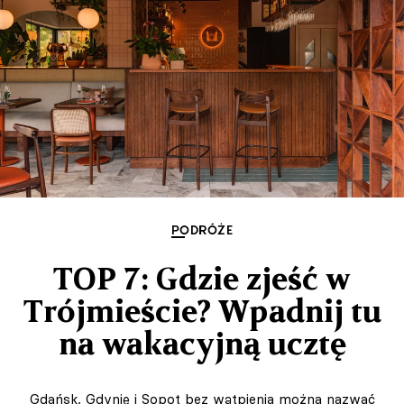
PODRÓŻE
TOP 7: Gdzie zjeść w
Trójmieście? Wpadnij tu
na wakacyjną ucztę
Gdańsk, Gdynię i Sopot bez wątpienia można nazwać