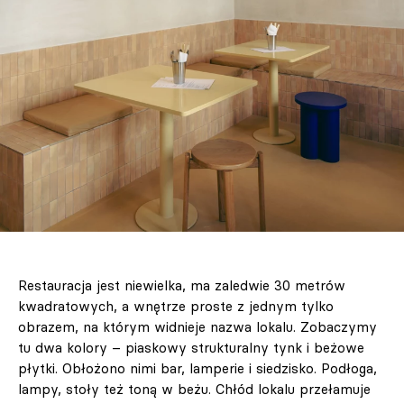
Restauracja jest niewielka, ma zaledwie 30 metrów
kwadratowych, a wnętrze proste z jednym tylko
obrazem, na którym widnieje nazwa lokalu. Zobaczymy
tu dwa kolory – piaskowy strukturalny tynk i beżowe
płytki. Obłożono nimi bar, lamperie i siedzisko. Podłoga,
lampy, stoły też toną w beżu. Chłód lokalu przełamuje