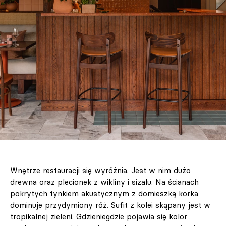
Wnętrze restauracji się wyróżnia. Jest w nim dużo
drewna oraz plecionek z wikliny i sizalu. Na ścianach
pokrytych tynkiem akustycznym z domieszką korka
dominuje przydymiony róż. Sufit z kolei skąpany jest w
tropikalnej zieleni. Gdzieniegdzie pojawia się kolor