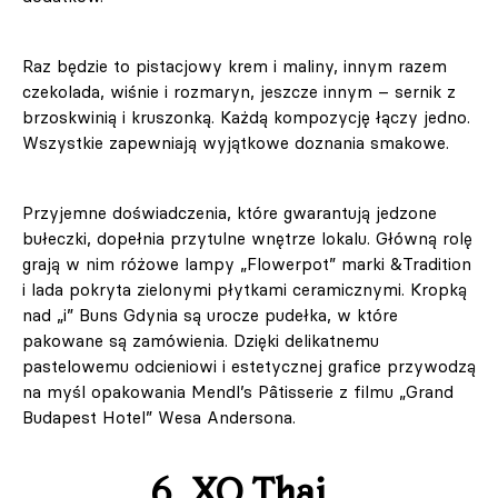
Raz będzie to pistacjowy krem i maliny, innym razem
czekolada, wiśnie i rozmaryn, jeszcze innym – sernik z
brzoskwinią i kruszonką. Każdą kompozycję łączy jedno.
Wszystkie zapewniają wyjątkowe doznania smakowe.
Przyjemne doświadczenia, które gwarantują jedzone
bułeczki, dopełnia przytulne wnętrze lokalu. Główną rolę
grają w nim różowe lampy „Flowerpot” marki &Tradition
i lada pokryta zielonymi płytkami ceramicznymi. Kropką
nad „i” Buns Gdynia są urocze pudełka, w które
pakowane są zamówienia. Dzięki delikatnemu
pastelowemu odcieniowi i estetycznej grafice przywodzą
na myśl opakowania Mendl’s Pâtisserie z filmu „Grand
Budapest Hotel” Wesa Andersona.
6. XO.Thai