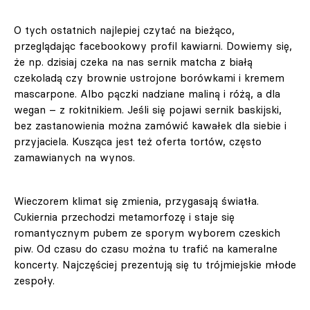
O tych ostatnich najlepiej czytać na bieżąco,
przeglądając facebookowy profil kawiarni. Dowiemy się,
że np. dzisiaj czeka na nas sernik matcha z białą
czekoladą czy brownie ustrojone borówkami i kremem
mascarpone. Albo pączki nadziane maliną i różą, a dla
wegan – z rokitnikiem. Jeśli się pojawi sernik baskijski,
bez zastanowienia można zamówić kawałek dla siebie i
przyjaciela. Kusząca jest też oferta tortów, często
zamawianych na wynos.
Wieczorem klimat się zmienia, przygasają światła.
Cukiernia przechodzi metamorfozę i staje się
romantycznym pubem ze sporym wyborem czeskich
piw. Od czasu do czasu można tu trafić na kameralne
koncerty. Najczęściej prezentują się tu trójmiejskie młode
zespoły.