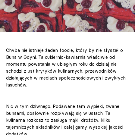
Chyba nie istnieje żaden foodie, który by nie słyszał o
Buns w Gdyni. Ta cukiernio-kawiarnia właściwie od
momentu powstania w ubiegłym roku do dzisiaj nie
schodzi z ust krytyków kulinarnych, przewodników
działających w mediach społecznościowych i zwykłych
łasuchów.
Nic w tym dziwnego. Podawane tam wypieki, zwane
bunsami, dosłownie rozpływają się w ustach. Ta
kulinarna rozkosz to zasługa mąki, drożdży, kilku
tajemniczych składników i całej gamy wysokiej jakości
dodatków.