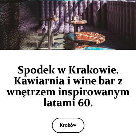
Spodek w Krakowie.
Kawiarnia i wine bar z
wnętrzem inspirowanym
latami 60.
Kraków