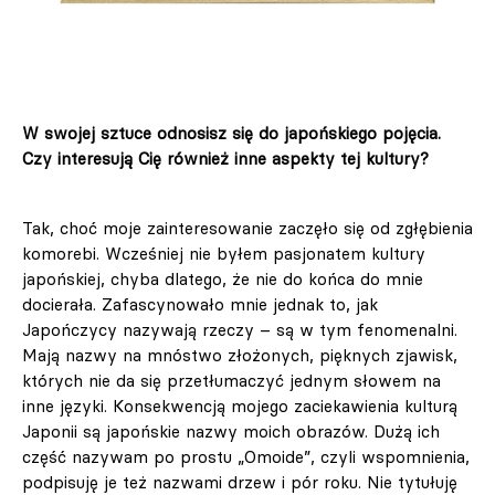
W swojej sztuce odnosisz się do japońskiego pojęcia.
Czy interesują Cię również inne aspekty tej kultury?
Tak, choć moje zainteresowanie zaczęło się od zgłębienia
komorebi. Wcześniej nie byłem pasjonatem kultury
japońskiej, chyba dlatego, że nie do końca do mnie
docierała. Zafascynowało mnie jednak to, jak
Japończycy nazywają rzeczy – są w tym fenomenalni.
Mają nazwy na mnóstwo złożonych, pięknych zjawisk,
których nie da się przetłumaczyć jednym słowem na
inne języki. Konsekwencją mojego zaciekawienia kulturą
Japonii są japońskie nazwy moich obrazów. Dużą ich
część nazywam po prostu „Omoide”, czyli wspomnienia,
podpisuję je też nazwami drzew i pór roku. Nie tytułuję