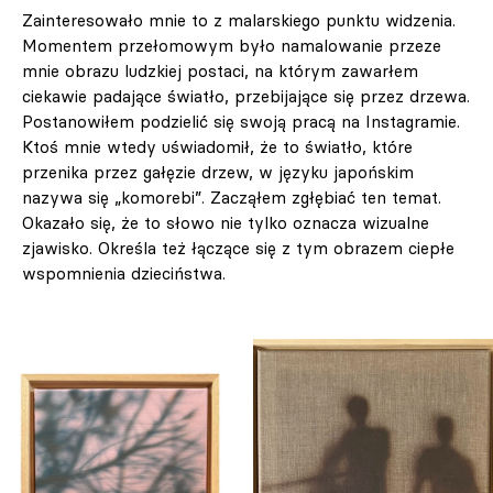
Zainteresowało mnie to z malarskiego punktu widzenia.
Momentem przełomowym było namalowanie przeze
mnie obrazu ludzkiej postaci, na którym zawarłem
ciekawie padające światło, przebijające się przez drzewa.
Postanowiłem podzielić się swoją pracą na Instagramie.
Ktoś mnie wtedy uświadomił, że to światło, które
przenika przez gałęzie drzew, w języku japońskim
nazywa się „komorebi”. Zacząłem zgłębiać ten temat.
Okazało się, że to słowo nie tylko oznacza wizualne
zjawisko. Określa też łączące się z tym obrazem ciepłe
wspomnienia dzieciństwa.