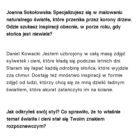
Joanna Sokołowska: Specjalizujesz się w malowaniu
naturalnego światła, które przenika przez korony drzew.
Gdzie szukasz inspiracji obecnie, w porze roku, gdy
słońca jest niewiele?
Daniel Kowacki: Jestem uzbrojony w całą masę zdjęć
sylwetek i cieni, które kładą się podczas letnich dni.
Staram się łapać każdą odrobinę słońca, które wyjdzie
zza chmur. Dostaję też mnóstwo inspiracji w formie
zdjęć od ludzi, którzy chcą się ze mną dzielić ładnym
światłem, które akurat zatańczyło im na ścianie.
Jak odkryłeś swój styl? Co sprawiło, że to właśnie
temat światła i cieni stał się Twoim znakiem
rozpoznawczym?