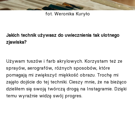
fot. Weronika Kuryło
Jakich technik używasz do uwiecznienia tak ulotnego
zjawiska?
Używam tuszów i farb akrylowych. Korzystam też ze
sprayów, aerografów, różnych sposobów, które
pomagają mi zwiększyć miękkość obrazu. Trochę mi
zajęło dojście do tej techniki. Cieszy mnie, że na bieżąco
dzieliłem się swoją twórczą drogą na Instagramie. Dzięki
temu wyraźnie widzę swój progres.