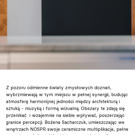
Z pozoru odmienne światy zmysłowych doznań,
wybrzmiewają w tym miejscu w pełnej synergii, budując
atmosferę harmonijnej jedności między architekturą i
sztuką - muzyką i formą wizualną. Obszary te zdają się
przenikać i wzajemnie na siebie wpływać, poszerzając
granice percepcji. Bożena Sacharczuk, umieszczając we
wnętrzach NOSPR swoje ceramiczne multiplikacje, pełne