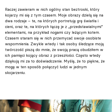
Raczej zawieram w nich ogólny stan beztroski, który
kojarzy mi się z tym czasem. Moje obrazy dzielą się na
dwa rodzaje – te, na których portretuję grę światła i
cieni, oraz te, na których łączę je z „przedstawialnymi”
elementami, na przykład nogami czy leżącym kotem.
Czasem staram się w nich przemycać swoje osobiste
wspomnienia. Zwykle wtedy i tak osoby śledzące moją
twórczość piszą do mnie, że swoją pracą obudziłem w
ich pamięci kojący obraz z przeszłości. Często wtedy
dziękują mi za to doświadczenie. Myślę, że to piękne, że
mogę w ten sposób połączyć ludzi w jednym
skojarzeniu.