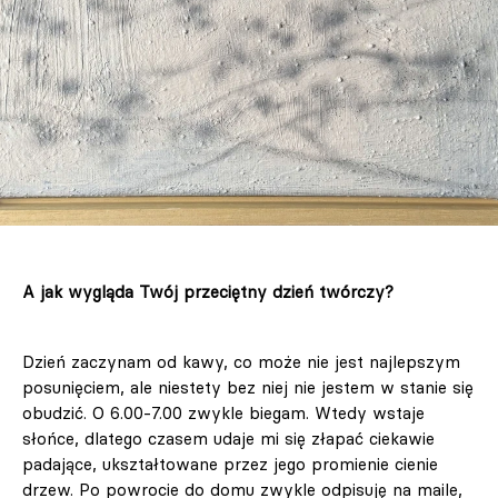
A jak wygląda Twój przeciętny dzień twórczy?
Dzień zaczynam od kawy, co może nie jest najlepszym
posunięciem, ale niestety bez niej nie jestem w stanie się
obudzić. O 6.00-7.00 zwykle biegam. Wtedy wstaje
słońce, dlatego czasem udaje mi się złapać ciekawie
padające, ukształtowane przez jego promienie cienie
drzew. Po powrocie do domu zwykle odpisuję na maile,