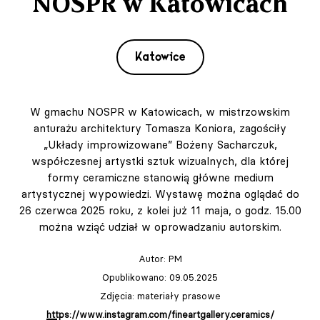
NOSPR w Katowicach
Katowice
W gmachu NOSPR w Katowicach, w mistrzowskim
anturażu architektury Tomasza Koniora, zagościły
„Układy improwizowane” Bożeny Sacharczuk,
współczesnej artystki sztuk wizualnych, dla której
formy ceramiczne stanowią główne medium
artystycznej wypowiedzi. Wystawę można oglądać do
26 czerwca 2025 roku, z kolei już 11 maja, o godz. 15.00
można wziąć udział w oprowadzaniu autorskim.
Autor:
PM
Opublikowano: 09.05.2025
Zdjęcia: materiały prasowe
https://www.instagram.com/fineartgallery.ceramics/