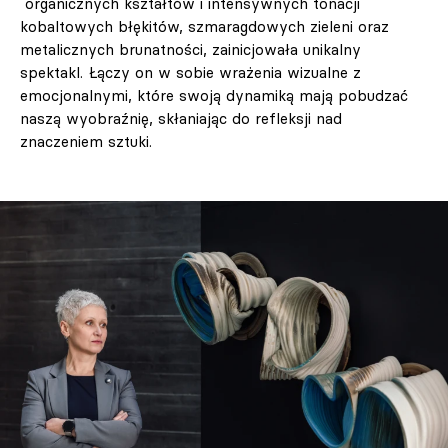
organicznych kształtów i intensywnych tonacji
kobaltowych błękitów, szmaragdowych zieleni oraz
metalicznych brunatności, zainicjowała unikalny
spektakl. Łączy on w sobie wrażenia wizualne z
emocjonalnymi, które swoją dynamiką mają pobudzać
naszą wyobraźnię, skłaniając do refleksji nad
znaczeniem sztuki.