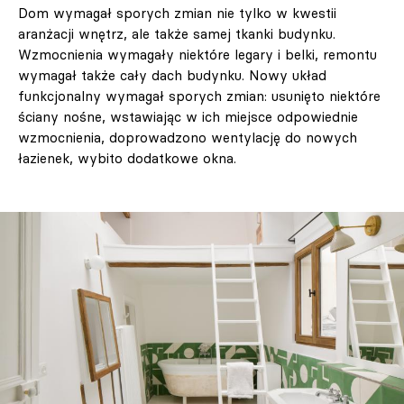
Dom wymagał sporych zmian nie tylko w kwestii
aranżacji wnętrz, ale także samej tkanki budynku.
Wzmocnienia wymagały niektóre legary i belki, remontu
wymagał także cały dach budynku. Nowy układ
funkcjonalny wymagał sporych zmian: usunięto niektóre
ściany nośne, wstawiając w ich miejsce odpowiednie
wzmocnienia, doprowadzono wentylację do nowych
łazienek, wybito dodatkowe okna.