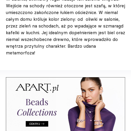
Wejście na schody również otoczone jest szafą, w której
umieszczono zakończone łukiem ościeżnice. W niemal
całym domu króluje kolor zielony: od oliwki w salonie,
przez zieleń na schodach, aż po wpadające w szmaragd
kafelki w kuchni. Jej idealnym dopełnieniem jest biel oraz
niemal wszechobecne drewno, które wprowadziło do
wnętrza przytulny charakter. Bardzo udana
metamorfoza!