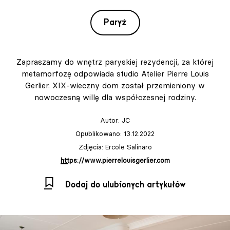
Paryż
Zapraszamy do wnętrz paryskiej rezydencji, za której
metamorfozę odpowiada studio Atelier Pierre Louis
Gerlier. XIX-wieczny dom został przemieniony w
nowoczesną willę dla współczesnej rodziny.
Autor:
JC
Opublikowano: 13.12.2022
Zdjęcia: Ercole Salinaro
https://www.pierrelouisgerlier.com
Dodaj do ulubionych artykułów