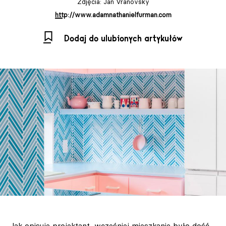
Zdjęcia: Jan Vranovsky
http://www.adamnathanielfurman.com
Dodaj do ulubionych artykułów
Jak opisuje projektant, wcześniej mieszkanie było dość