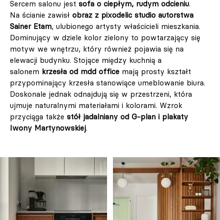
Sercem salonu jest
sofa o ciepłym, rudym odcieniu
.
Na ścianie zawisł
obraz z pixodelic studio autorstwa
Sainer Etam
, ulubionego artysty właścicieli mieszkania.
Dominujący w dziele kolor zielony to powtarzający się
motyw we wnętrzu, który również pojawia się na
elewacji budynku. Stojące między kuchnią a
salonem
krzesła od mdd office
mają prosty kształt
przypominający krzesła stanowiące umeblowanie biura.
Doskonale jednak odnajdują się w przestrzeni, która
ujmuje naturalnymi materiałami i kolorami. Wzrok
przyciąga także
stół jadalniany od G-plan i plakaty
Iwony Martynowskiej
.