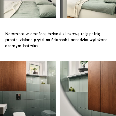
Natomiast w aranżacji łazienki kluczową rolę pełnią
proste, zielone płytki na ścianach
i
posadzka wyłożona
czarnym lastryko
.