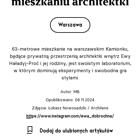
mieszkaniu architektki
Warszawa
63-metrowe mieszkanie na warszawskim Kamionku,
będące prywatną przestrzenią architektki wnętrz Ewy
Haładyj-Proć i jej rodziny, jest swoistym laboratorium,
w którym dominują eksperymenty i swobodna gra
stylami.
Autor:
MB
Opublikowano: 06.11.2024
Zdjęcia: Łukasz Nowosadzki / Archilens
https://www.instagram.com/ewa_dobrochna/
Dodaj do ulubionych artykułów