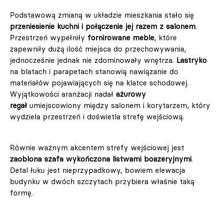
Podstawową zmianą w układzie mieszkania stało się
przeniesienie kuchni i połączenie jej razem z salonem
.
Przestrzeń wypełniły
fornirowane meble
, które
zapewniły dużą ilość miejsca do przechowywania,
jednocześnie jednak nie zdominowały wnętrza.
Lastryko
na blatach i parapetach stanowią nawiązanie do
materiałów pojawiających się na klatce schodowej.
Wyjątkowości aranżacji nadał
ażurowy
regał
umiejscowiony między salonem i korytarzem, który
wydziela przestrzeń i doświetla strefę wejściową.
Równie ważnym akcentem strefy wejściowej jest
zaoblona szafa wykończona listwami boazeryjnymi
.
Detal łuku jest nieprzypadkowy, bowiem elewacja
budynku w dwóch szczytach przybiera właśnie taką
formę.