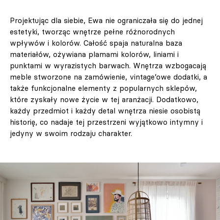
Projektując dla siebie, Ewa nie ograniczała się do jednej
estetyki, tworząc wnętrze pełne różnorodnych
wpływów i kolorów. Całość spaja naturalna baza
materiałów, ożywiana plamami kolorów, liniami i
punktami w wyrazistych barwach. Wnętrza wzbogacają
meble stworzone na zamówienie, vintage’owe dodatki, a
także funkcjonalne elementy z popularnych sklepów,
które zyskały nowe życie w tej aranżacji. Dodatkowo,
każdy przedmiot i każdy detal wnętrza niesie osobistą
historię, co nadaje tej przestrzeni wyjątkowo intymny i
jedyny w swoim rodzaju charakter.