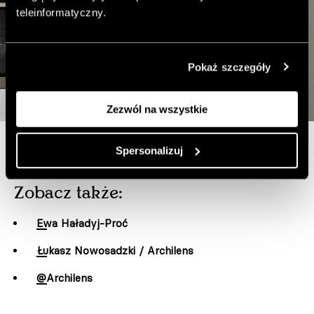
teleinformatyczny.
Pokaż szczegóły
Zezwól na wszystkie
Spersonalizuj
Zobacz także:
Ewa Haładyj-Proć
Łukasz Nowosadzki / Archilens
@Archilens