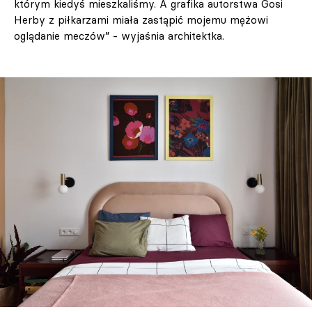
którym kiedyś mieszkaliśmy. A grafika autorstwa Gosi
Herby z piłkarzami miała zastąpić mojemu mężowi
oglądanie meczów” - wyjaśnia architektka.