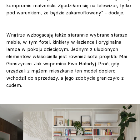
kompromis małżeński. Zgodziłam się na telewizor, tylko
pod warunkiem, że będzie zakamuflowany” - dodaje.
Wnętrze wzbogacają także starannie wybrane starsze
meble, w tym fotel, kinkiety w łazience i oryginalna
lampa w pokoju dziecięcym. Jednym z ulubionych
elementów właścicielki jest również sofa projektu Mai
Ganszyniec. Jak wspomina Ewa Haładyj-Proć, gdy
urządzali z mężem mieszkanie ten model dopiero
wchodził do sprzedaży, a jego zdobycie graniczyło z
cudem.