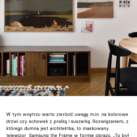
W tym wnętrzu warto zwrócić uwagę m.in. na kolorowe
drzwi czy schowek z pralką i suszarką. Rozwiązaniem, z
którego dumna jest architektka, to maskowany
telewizor Samsung the Frame w formie obrazu. „To był