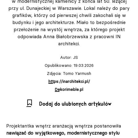
w modernistycznej kamienicy z końca lat 50. leżącej
przy ul. Dunajeckiej w Warszawie. Lokal należy do pary
grafików, którzy od pierwszej chwili zakochali się w
budynku i jego architekturze. Miało to bezpośrednie
przełożenie na wystój wnętrza, za którego projekt
odpowiada Anna Białobrzewska z pracowni IN
architekci.
Autor:
JS
Opublikowano: 19.03.2026
Zdjęcia: Tomo Yarmush
https://inarchitekci.pl/
Dekorimeble.pl
Dodaj do ulubionych artykułów
Projektantka wnętrz aranżacją wnętrza postanowiła
nawiązać do wyjątkowego, modernistycznego stylu