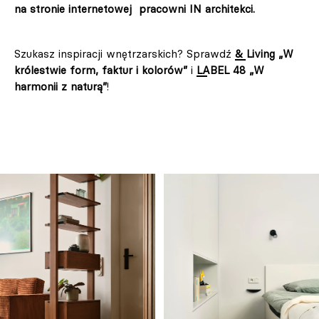
na stronie internetowej pracowni IN architekci.
Szukasz inspiracji wnętrzarskich? Sprawdź
& Living „W
królestwie form, faktur i kolorów”
i
LABEL 48 „W
harmonii z naturą”
!