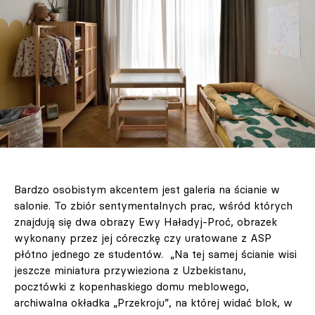
Bardzo osobistym akcentem jest galeria na ścianie w
salonie. To zbiór sentymentalnych prac, wśród których
znajdują się dwa obrazy Ewy Haładyj-Proć, obrazek
wykonany przez jej córeczkę czy uratowane z ASP
płótno jednego ze studentów. „Na tej samej ścianie wisi
jeszcze miniatura przywieziona z Uzbekistanu,
pocztówki z kopenhaskiego domu meblowego,
archiwalna okładka „Przekroju”, na której widać blok, w