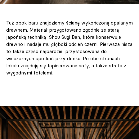
Tuż obok baru znajdziemy ścianę wykończoną opalanym
drewnem. Materiał przygotowano zgodnie ze starą
japońską techniką Shou Sugi Ban, która konserwuje
drewno i nadaje mu głęboki odcień czerni. Pierwsza nisza
to także część najbardziej przystosowana do
wieczornych spotkań przy drinku. Po obu stronach
lokalu znajdują się tapicerowane sofy, a także strefa z
wygodnymi fotelami.