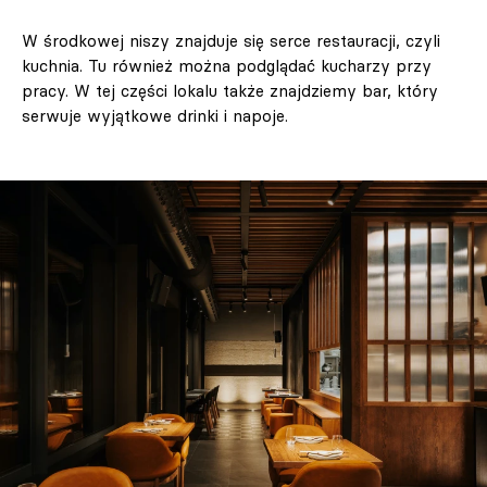
W środkowej niszy znajduje się serce restauracji, czyli
kuchnia. Tu również można podglądać kucharzy przy
pracy. W tej części lokalu także znajdziemy bar, który
serwuje wyjątkowe drinki i napoje.