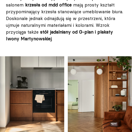
salonem
krzesła od mdd office
mają prosty kształt
przypominający krzesła stanowiące umeblowanie biura.
Doskonale jednak odnajdują się w przestrzeni, która
ujmuje naturalnymi materiałami i kolorami. Wzrok
przyciąga także
stół jadalniany od G-plan i plakaty
Iwony Martynowskiej
.