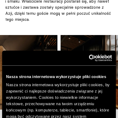
i smaku. Właściciele restauracji postarali się, aby nawet
sztućce i zastawa zostały specjalnie sprowadzone z
Azji, dzięki temu goście mogą w pełni poczuć unikalność
tego miejsca.
Nasza strona internetowa wykorzystuje pliki cookies
Nasza strona internetowa wykorzystuje pliki cookies, by
zapewnić ci najlepsze doświadczenia związane z jej
wykorzystaniem. Cookies to niewielkie informacje
tekstowe, przechowywane na twoim urządzeniu
końcowym (np. komputerze, tablecie, smartfonie), które
mogą być odczytywane przez nasz system