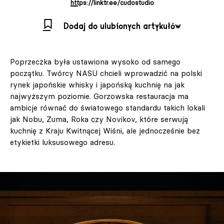
https://linktr.ee/cudostudio
Dodaj do ulubionych artykułów
Poprzeczka była ustawiona wysoko od samego
początku. Twórcy NASU chcieli wprowadzić na polski
rynek japońskie whisky i japońską kuchnię na jak
najwyższym poziomie. Gorzowska restauracja ma
ambicje równać do światowego standardu takich lokali
jak Nobu, Zuma, Roka czy Novikov, które serwują
kuchnię z Kraju Kwitnącej Wiśni, ale jednocześnie bez
etykietki luksusowego adresu.