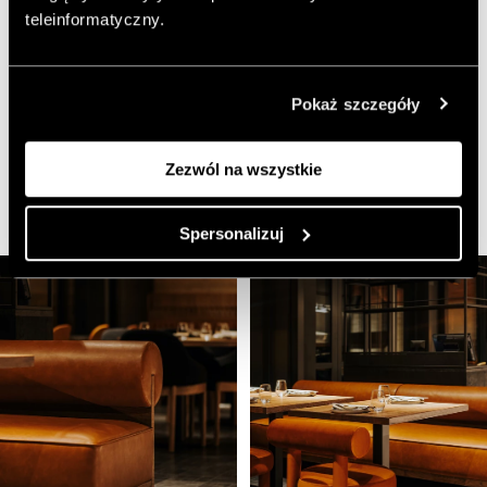
teleinformatyczny.
Zobacz także:
CUDO STUDIO
Pokaż szczegóły
Migdał Studio
Zezwól na wszystkie
Spersonalizuj