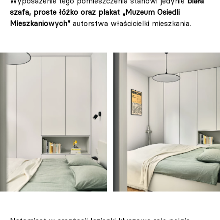
Wyposażenie tego pomieszczenia stanowi jedynie
biała
szafa, proste łóżko oraz plakat „Muzeum Osiedli
Mieszkaniowych”
autorstwa właścicielki mieszkania.