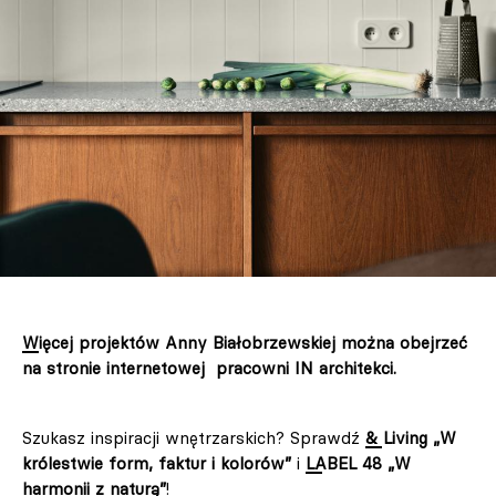
Więcej projektów Anny Białobrzewskiej można obejrzeć
na stronie internetowej pracowni IN architekci.
Szukasz inspiracji wnętrzarskich? Sprawdź
& Living „W
królestwie form, faktur i kolorów”
i
LABEL 48 „W
harmonii z naturą”
!