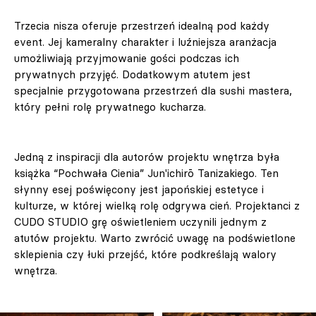
Trzecia nisza oferuje przestrzeń idealną pod każdy
event. Jej kameralny charakter i luźniejsza aranżacja
umożliwiają przyjmowanie gości podczas ich
prywatnych przyjęć. Dodatkowym atutem jest
specjalnie przygotowana przestrzeń dla sushi mastera,
który pełni rolę prywatnego kucharza.
Jedną z inspiracji dla autorów projektu wnętrza była
książka “Pochwała Cienia” Jun'ichirō Tanizakiego. Ten
słynny esej poświęcony jest japońskiej estetyce i
kulturze, w której wielką rolę odgrywa cień. Projektanci z
CUDO STUDIO grę oświetleniem uczynili jednym z
atutów projektu. Warto zwrócić uwagę na podświetlone
sklepienia czy łuki przejść, które podkreślają walory
wnętrza.