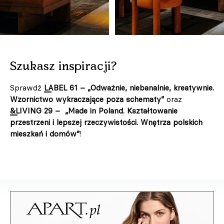
Szukasz inspiracji?
Sprawdź
LABEL 61 – „Odważnie, niebanalnie, kreatywnie.
Wzornictwo wykraczające poza schematy”
oraz
&LIVING 29 – „Made in Poland. Kształtowanie
przestrzeni i lepszej rzeczywistości. Wnętrza polskich
mieszkań i domów”
!