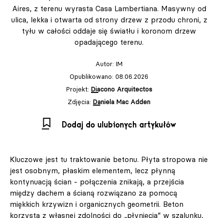
Aires, z terenu wyrasta Casa Lambertiana. Masywny od
ulica, lekka i otwarta od strony drzew z przodu chroni, z
tyłu w całości oddaje się światłu i koronom drzew
opadającego terenu.
Autor:
IM
Opublikowano: 08.06.2026
Projekt:
Diacono Arquitectos
Zdjęcia:
Daniela Mac Adden
Dodaj do ulubionych artykułów
Kluczowe jest tu traktowanie betonu. Płyta stropowa nie
jest osobnym, płaskim elementem, lecz płynną
kontynuacją ścian - połączenia znikają, a przejścia
między dachem a ścianą rozwiązano za pomocą
miękkich krzywizn i organicznych geometrii. Beton
korzysta z własnej zdolności do „płynięcia” w szalunku,