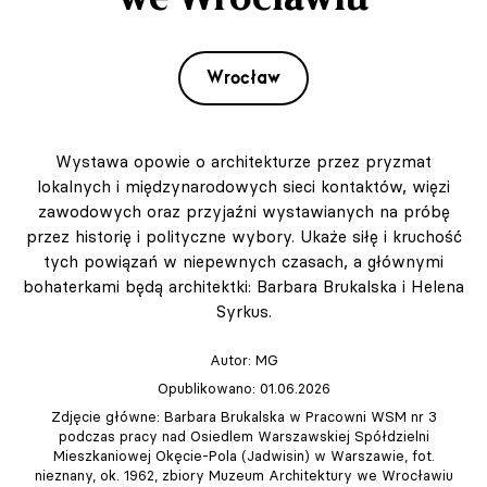
Wrocław
Wystawa opowie o architekturze przez pryzmat
lokalnych i międzynarodowych sieci kontaktów, więzi
zawodowych oraz przyjaźni wystawianych na próbę
przez historię i polityczne wybory. Ukaże siłę i kruchość
tych powiązań w niepewnych czasach, a głównymi
bohaterkami będą architektki: Barbara Brukalska i Helena
Syrkus.
Autor:
MG
Opublikowano: 01.06.2026
Zdjęcie główne: Barbara Brukalska w Pracowni WSM nr 3
podczas pracy nad Osiedlem Warszawskiej Spółdzielni
Mieszkaniowej Okęcie-Pola (Jadwisin) w Warszawie, fot.
nieznany, ok. 1962, zbiory Muzeum Architektury we Wrocławiu