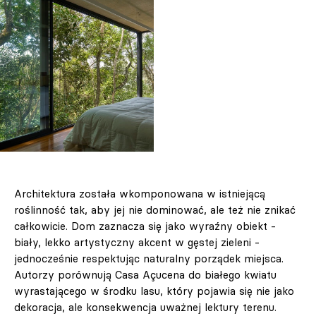
Architektura została wkomponowana w istniejącą
roślinność tak, aby jej nie dominować, ale też nie znikać
całkowicie. Dom zaznacza się jako wyraźny obiekt -
biały, lekko artystyczny akcent w gęstej zieleni -
jednocześnie respektując naturalny porządek miejsca.
Autorzy porównują Casa Açucena do białego kwiatu
wyrastającego w środku lasu, który pojawia się nie jako
dekoracja, ale konsekwencja uważnej lektury terenu.