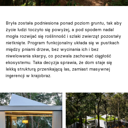
Bryła została podniesiona ponad poziom gruntu, tak aby
życie ludzi toczyło się powyżej, a pod spodem nadal
mogła rozwijać się roślinność i szlaki zwierząt pozostały
nietknięte. Program funkcjonalny układa się w pustkach
między pniami drzew, bez wycinania ich i bez
niwelowania skarpy, co pozwala zachować ciągłość
ekosystemu. Taka decyzja sprawia, że dom staje się
lekką strukturą przenikającą las, zamiast masywnej
ingerencji w krajobraz.