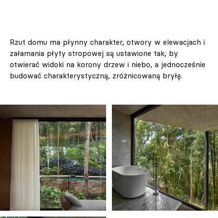
Rzut domu ma płynny charakter, otwory w elewacjach i
załamania płyty stropowej są ustawione tak, by
otwierać widoki na korony drzew i niebo, a jednocześnie
budować charakterystyczną, zróżnicowaną bryłę.