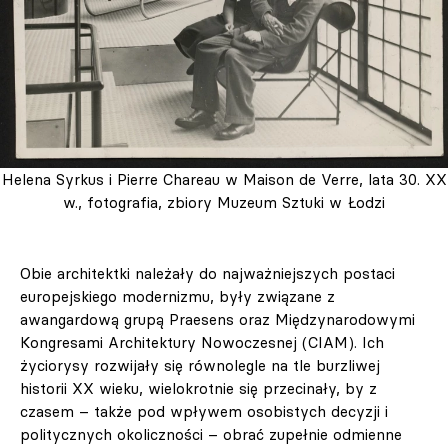
Helena Syrkus i Pierre Chareau w Maison de Verre, lata 30. XX
w., fotografia, zbiory Muzeum Sztuki w Łodzi
Obie architektki należały do najważniejszych postaci
europejskiego modernizmu, były związane z
awangardową grupą Praesens oraz Międzynarodowymi
Kongresami Architektury Nowoczesnej (CIAM). Ich
życiorysy rozwijały się równolegle na tle burzliwej
historii XX wieku, wielokrotnie się przecinały, by z
czasem – także pod wpływem osobistych decyzji i
politycznych okoliczności – obrać zupełnie odmienne