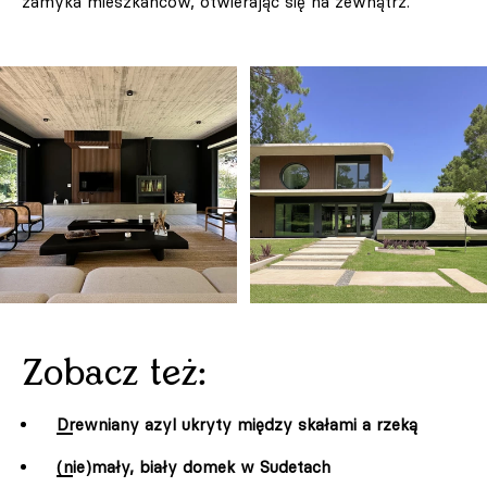
zamyka mieszkańców, otwierając się na zewnątrz.
Zobacz też:
Drewniany azyl ukryty między skałami a rzeką
(nie)mały, biały domek w Sudetach