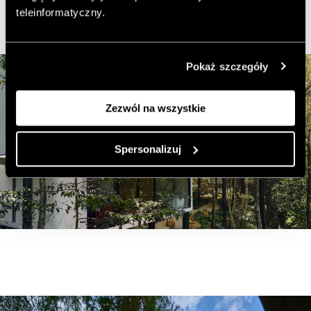
zastane.
teleinformatyczny.
Pokaż szczegóły
Zezwól na wszystkie
Spersonalizuj