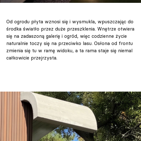
Od ogrodu płyta wznosi się i wysmukla, wpuszczając do
środka światło przez duże przeszklenia. Wnętrze otwiera
się na zadaszoną galerię i ogród, więc codzienne życie
naturalnie toczy się na przeciwko lasu. Osłona od frontu
zmienia się tu w ramę widoku, a ta rama staje się niemal
całkowicie przejrzysta.