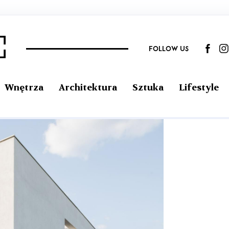
FOLLOW US
Wnętrza
Architektura
Sztuka
Lifestyle