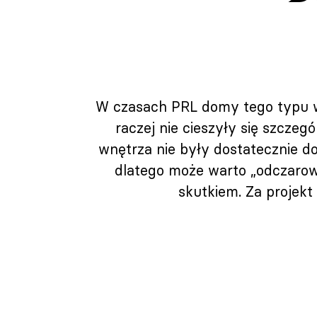
W czasach PRL domy tego typu wy
raczej nie cieszyły się szcze
wnętrza nie były dostatecznie d
dlatego może warto „odczarowa
skutkiem. Za projek