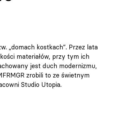
w. „domach kostkach”. Przez lata
kości materiałów, przy tym ich
 zachowany jest duch modernizmu,
 MFRMGR zrobili to ze świetnym
cowni Studio Utopia.