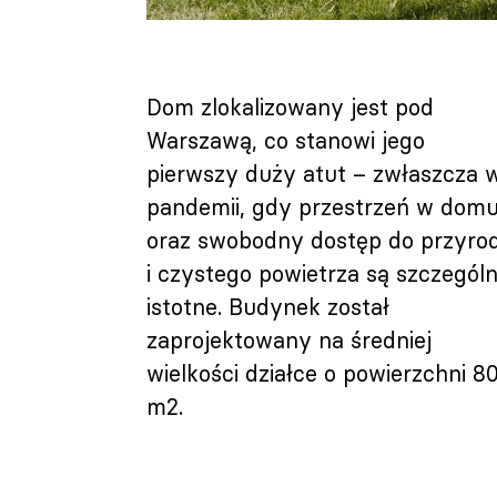
Dom zlokalizowany jest pod
Warszawą, co stanowi jego
pierwszy duży atut – zwłaszcza 
pandemii, gdy przestrzeń w dom
oraz swobodny dostęp do przyro
i czystego powietrza są szczególn
istotne. Budynek został
zaprojektowany na średniej
wielkości działce o powierzchni 8
m2.