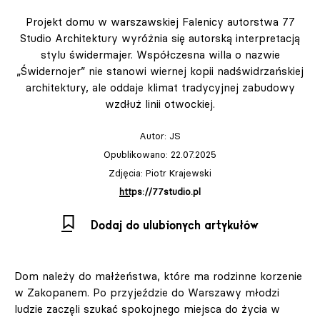
Projekt domu w warszawskiej Falenicy autorstwa 77
Studio Architektury wyróżnia się autorską interpretacją
stylu świdermajer. Współczesna willa o nazwie
„Świdernojer” nie stanowi wiernej kopii nadświdrzańskiej
architektury, ale oddaje klimat tradycyjnej zabudowy
wzdłuż linii otwockiej.
Autor:
JS
Opublikowano: 22.07.2025
Zdjęcia: Piotr Krajewski
https://77studio.pl
Dodaj do ulubionych artykułów
Dom należy do małżeństwa, które ma rodzinne korzenie
w Zakopanem. Po przyjeździe do Warszawy młodzi
ludzie zaczęli szukać spokojnego miejsca do życia w