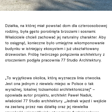
Działka, na której miał powstać dom dla czteroosobowej
rodziny, była gęsto porośnięta brzozami i sosnami.
Właściciele chcieli zachować jej naturalny charakter. Aby
to osiągnąć, konieczne było umiejętne wkomponowanie
budynku w istniejący ekosystem i już ukształtowany
drzewostan. Próbę twórczego połączenia architektury z
otoczeniem podjęła pracownia 77 Studio Architektury.
„To wyjątkowa okolica, którą wyznacza linia otwocka.
Jest ona jednym z niewielu miejsc w Polsce o tak
wyraźnej, lokalnej tożsamości architektonicznej” –
opowiada autor projektu, architekt Paweł Naduk,
właściciel 77 Studio architektury. „Jednak wjazd i wejście
na zastaną przez nas działkę oraz jej niewielka