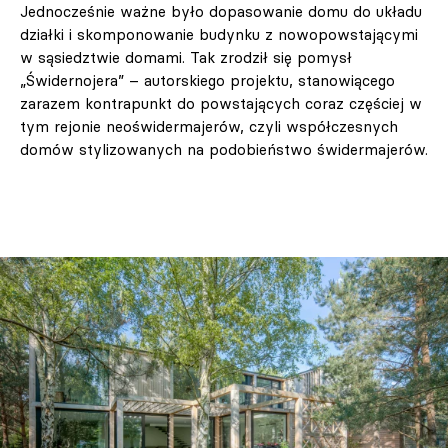
Jednocześnie ważne było dopasowanie domu do układu
działki i skomponowanie budynku z nowopowstającymi
w sąsiedztwie domami. Tak zrodził się pomysł
„Świdernojera” – autorskiego projektu, stanowiącego
zarazem kontrapunkt do powstających coraz częściej w
tym rejonie neoświdermajerów, czyli współczesnych
domów stylizowanych na podobieństwo świdermajerów.