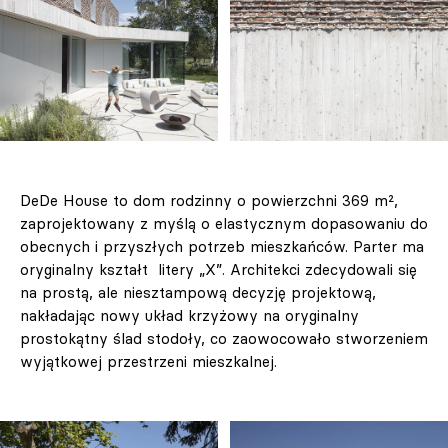
DeDe House to dom rodzinny o powierzchni 369 m²,
zaprojektowany z myślą o elastycznym dopasowaniu do
obecnych i przyszłych potrzeb mieszkańców. Parter ma
oryginalny kształt litery „X”. Architekci zdecydowali się
na prostą, ale niesztampową decyzję projektową,
nakładając nowy układ krzyżowy na oryginalny
prostokątny ślad stodoły, co zaowocowało stworzeniem
wyjątkowej przestrzeni mieszkalnej.