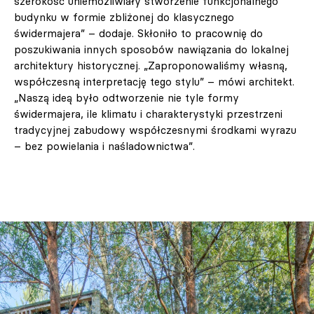
szerokość uniemożliwiały stworzenie funkcjonalnego
budynku w formie zbliżonej do klasycznego
świdermajera” – dodaje. Skłoniło to pracownię do
poszukiwania innych sposobów nawiązania do lokalnej
architektury historycznej. „Zaproponowaliśmy własną,
współczesną interpretację tego stylu” – mówi architekt.
„Naszą ideą było odtworzenie nie tyle formy
świdermajera, ile klimatu i charakterystyki przestrzeni
tradycyjnej zabudowy współczesnymi środkami wyrazu
– bez powielania i naśladownictwa”.