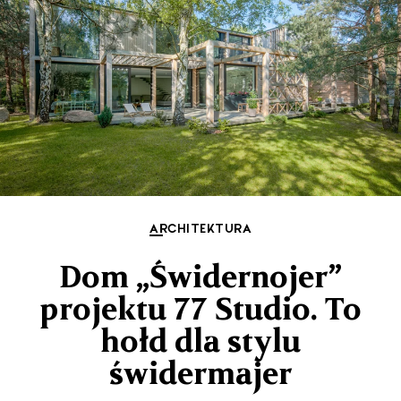
ARCHITEKTURA
Dom „Świdernojer”
projektu 77 Studio. To
hołd dla stylu
świdermajer