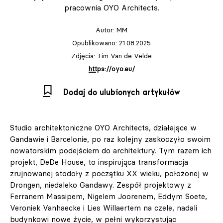
pracownia OYO Architects.
Autor:
MM
Opublikowano: 21.08.2025
Zdjęcia: Tim Van de Velde
https://oyo.eu/
Dodaj do ulubionych artykułów
Studio architektoniczne OYO Architects, działające w
Gandawie i Barcelonie, po raz kolejny zaskoczyło swoim
nowatorskim podejściem do architektury. Tym razem ich
projekt, DeDe House, to inspirująca transformacja
zrujnowanej stodoły z początku XX wieku, położonej w
Drongen, niedaleko Gandawy. Zespół projektowy z
Ferranem Massipem, Nigelem Joorenem, Eddym Soete,
Veroniek Vanhaecke i Lies Willaertem na czele, nadali
budynkowi nowe życie, w pełni wykorzystując