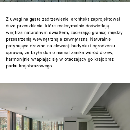
Z uwagi na gęste zadrzewienie, architekt zaprojektował
duże przeszklenia, które maksymalnie doświetlają
wnętrza naturalnym światłem, zacierając granicę między
przestrzenią wewnętrzną a zewnętrzną. Naturalnie
patynujące drewno na elewacji budynku i ogrodzeniu
sprawia, że bryła domu niemal zanika wśród drzew,
harmonijnie wtapiając się w otaczający go krajobraz
parku krajobrazowego.