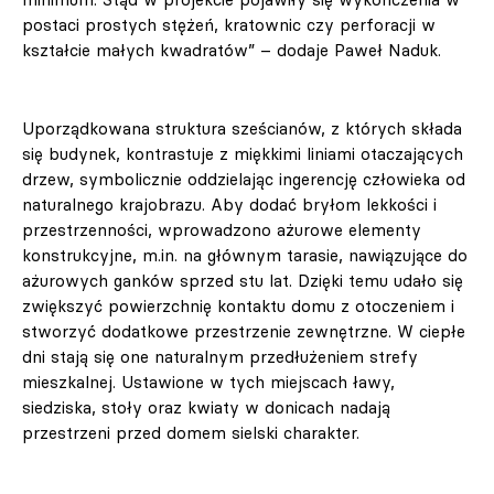
postaci prostych stężeń, kratownic czy perforacji w
kształcie małych kwadratów” – dodaje Paweł Naduk.
Uporządkowana struktura sześcianów, z których składa
się budynek, kontrastuje z miękkimi liniami otaczających
drzew, symbolicznie oddzielając ingerencję człowieka od
naturalnego krajobrazu. Aby dodać bryłom lekkości i
przestrzenności, wprowadzono ażurowe elementy
konstrukcyjne, m.in. na głównym tarasie, nawiązujące do
ażurowych ganków sprzed stu lat. Dzięki temu udało się
zwiększyć powierzchnię kontaktu domu z otoczeniem i
stworzyć dodatkowe przestrzenie zewnętrzne. W ciepłe
dni stają się one naturalnym przedłużeniem strefy
mieszkalnej. Ustawione w tych miejscach ławy,
siedziska, stoły oraz kwiaty w donicach nadają
przestrzeni przed domem sielski charakter.