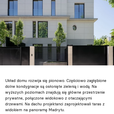
Układ domu rozwija się pionowo. Częściowo zagłębione
dolne kondygnacje są osłonięte zielenią i wodą. Na
wyższych poziomach znajdują się główne przestrzenie
prywatne, połączone widokowo z otaczającymi
drzewami. Na dachu projektanci zaprojektowali taras z
widokiem na panoramę Madrytu.