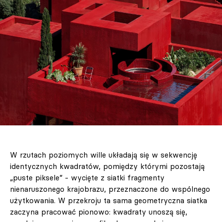
W rzutach poziomych wille układają się w sekwencję
identycznych kwadratów, pomiędzy którymi pozostają
„puste piksele” - wycięte z siatki fragmenty
nienaruszonego krajobrazu, przeznaczone do wspólnego
użytkowania. W przekroju ta sama geometryczna siatka
zaczyna pracować pionowo: kwadraty unoszą się,