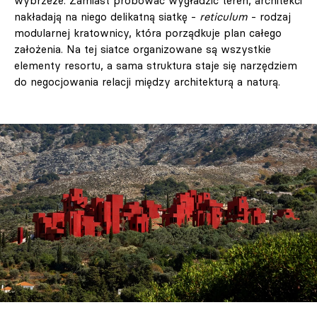
wybrzeże. Zamiast próbować wygładzić teren, architekci
nakładają na niego delikatną siatkę -
reticulum
- rodzaj
modularnej kratownicy, która porządkuje plan całego
założenia. Na tej siatce organizowane są wszystkie
elementy resortu, a sama struktura staje się narzędziem
do negocjowania relacji między architekturą a naturą.