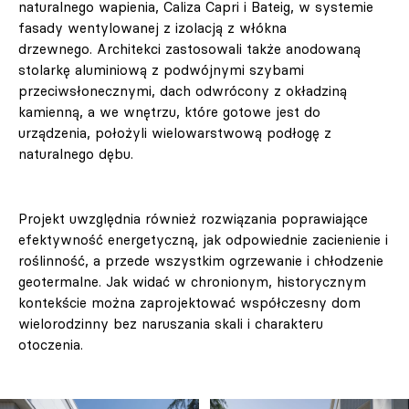
naturalnego wapienia, Caliza Capri i Bateig, w systemie
fasady wentylowanej z izolacją z włókna
drzewnego. Architekci zastosowali także anodowaną
stolarkę aluminiową z podwójnymi szybami
przeciwsłonecznymi, dach odwrócony z okładziną
kamienną, a we wnętrzu, które gotowe jest do
urządzenia, położyli wielowarstwową podłogę z
naturalnego dębu.
Projekt uwzględnia również rozwiązania poprawiające
efektywność energetyczną, jak odpowiednie zacienienie i
roślinność, a przede wszystkim ogrzewanie i chłodzenie
geotermalne. Jak widać w chronionym, historycznym
kontekście można zaprojektować współczesny dom
wielorodzinny bez naruszania skali i charakteru
otoczenia.