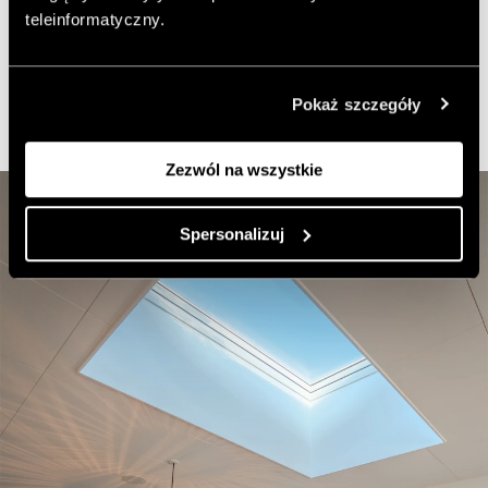
światła dziennego. Jest to okno otwierane elektrycznie, a
teleinformatyczny.
sterowanie nim odbywa się za pomocą pilota lub
przełącznika naściennego.
Pokaż szczegóły
Zezwól na wszystkie
Spersonalizuj