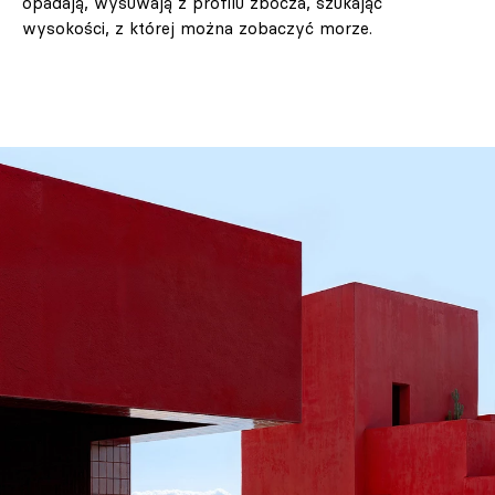
opadają, wysuwają z profilu zbocza, szukając
wysokości, z której można zobaczyć morze.