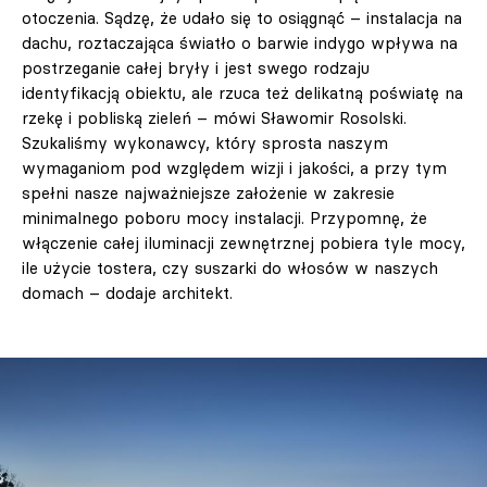
otoczenia. Sądzę, że udało się to osiągnąć – instalacja na
dachu, roztaczająca światło o barwie indygo wpływa na
postrzeganie całej bryły i jest swego rodzaju
identyfikacją obiektu, ale rzuca też delikatną poświatę na
rzekę i pobliską zieleń – mówi Sławomir Rosolski.
Szukaliśmy wykonawcy, który sprosta naszym
wymaganiom pod względem wizji i jakości, a przy tym
spełni nasze najważniejsze założenie w zakresie
minimalnego poboru mocy instalacji. Przypomnę, że
włączenie całej iluminacji zewnętrznej pobiera tyle mocy,
ile użycie tostera, czy suszarki do włosów w naszych
domach – dodaje architekt.