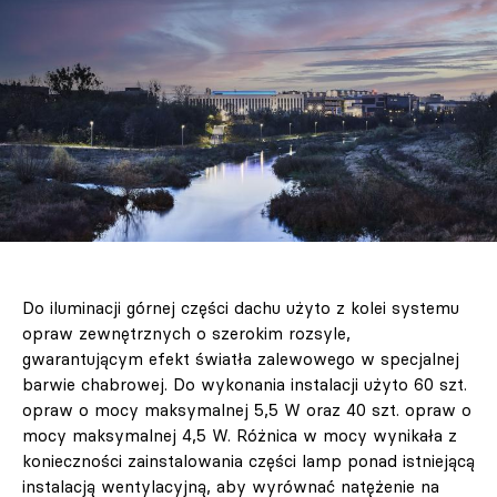
Do iluminacji górnej części dachu użyto z kolei systemu
opraw zewnętrznych o szerokim rozsyle,
gwarantującym efekt światła zalewowego w specjalnej
barwie chabrowej. Do wykonania instalacji użyto 60 szt.
opraw o mocy maksymalnej 5,5 W oraz 40 szt. opraw o
mocy maksymalnej 4,5 W. Różnica w mocy wynikała z
konieczności zainstalowania części lamp ponad istniejącą
instalacją wentylacyjną, aby wyrównać natężenie na