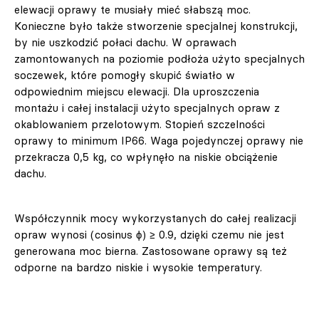
elewacji oprawy te musiały mieć słabszą moc.
Konieczne było także stworzenie specjalnej konstrukcji,
by nie uszkodzić połaci dachu. W oprawach
zamontowanych na poziomie podłoża użyto specjalnych
soczewek, które pomogły skupić światło w
odpowiednim miejscu elewacji. Dla uproszczenia
montażu i całej instalacji użyto specjalnych opraw z
okablowaniem przelotowym. Stopień szczelności
oprawy to minimum IP66. Waga pojedynczej oprawy nie
przekracza 0,5 kg, co wpłynęło na niskie obciążenie
dachu.
Współczynnik mocy wykorzystanych do całej realizacji
opraw wynosi (cosinus ϕ) ≥ 0.9, dzięki czemu nie jest
generowana moc bierna. Zastosowane oprawy są też
odporne na bardzo niskie i wysokie temperatury.