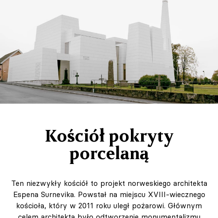
Kościół pokryty
porcelaną
Ten niezwykły kościół to projekt norweskiego architekta
Espena Surnevika. Powstał na miejscu XVIII-wiecznego
kościoła, który w 2011 roku uległ pożarowi. Głównym
celem architekta było odtworzenie monumentalizmu