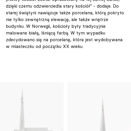
dzięki czemu odzwierciedla stary kościół” - dodaje. Do
starej świątyni nawiązuje także porcelana, którą pokryto
nie tylko zewnętrzną elewację, ale także wnętrze
budynku. W Norwegii, kościoły były tradycyjnie
malowane białą, lśniącą farbą. W tym wypadku
zdecydowano się na porcelanę, która jest wydobywana
w miasteczku od początku XX wieku.