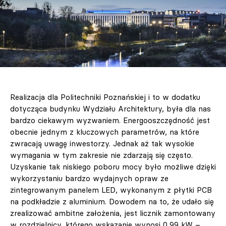
Realizacja dla Politechniki Poznańskiej i to w dodatku
dotycząca budynku Wydziału Architektury, była dla nas
bardzo ciekawym wyzwaniem. Energooszczędność jest
obecnie jednym z kluczowych parametrów, na które
zwracają uwagę inwestorzy. Jednak aż tak wysokie
wymagania w tym zakresie nie zdarzają się często.
Uzyskanie tak niskiego poboru mocy było możliwe dzięki
wykorzystaniu bardzo wydajnych opraw ze
zintegrowanym panelem LED, wykonanym z płytki PCB
na podkładzie z aluminium. Dowodem na to, że udało się
zrealizować ambitne założenia, jest licznik zamontowany
w rozdzielnicy, którego wskazanie wynosi 0,99 kW –