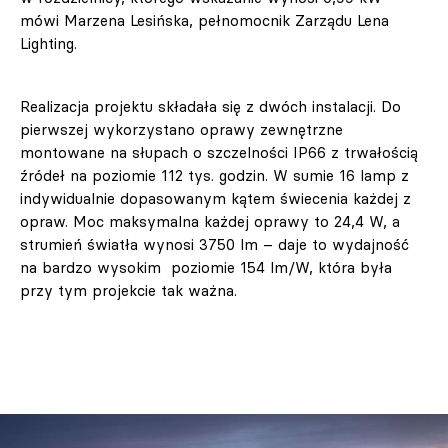
mówi Marzena Lesińska, pełnomocnik Zarządu Lena
Lighting.
Realizacja projektu składała się z dwóch instalacji. Do
pierwszej wykorzystano oprawy zewnętrzne
montowane na słupach o szczelności IP66 z trwałością
źródeł na poziomie 112 tys. godzin. W sumie 16 lamp z
indywidualnie dopasowanym kątem świecenia każdej z
opraw. Moc maksymalna każdej oprawy to 24,4 W, a
strumień światła wynosi 3750 lm – daje to wydajność
na bardzo wysokim poziomie 154 lm/W, która była
przy tym projekcie tak ważna.