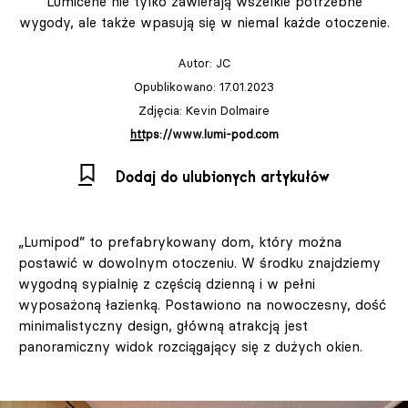
Lumicene nie tylko zawierają wszelkie potrzebne
wygody, ale także wpasują się w niemal każde otoczenie.
Autor:
JC
Opublikowano: 17.01.2023
Zdjęcia: Kevin Dolmaire
https://www.lumi-pod.com
Dodaj do ulubionych artykułów
„Lumipod” to prefabrykowany dom, który można
postawić w dowolnym otoczeniu. W środku znajdziemy
wygodną sypialnię z częścią dzienną i w pełni
wyposażoną łazienką. Postawiono na nowoczesny, dość
minimalistyczny design, główną atrakcją jest
panoramiczny widok rozciągający się z dużych okien.