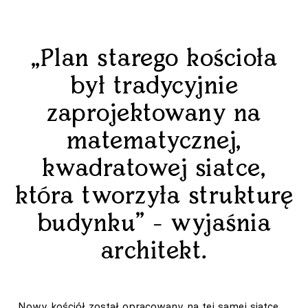
„Plan starego kościoła
był tradycyjnie
zaprojektowany na
matematycznej,
kwadratowej siatce,
która tworzyła strukturę
budynku” - wyjaśnia
architekt.
„Nowy kościół został opracowany na tej samej siatce,