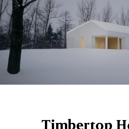
Timbertop Ho