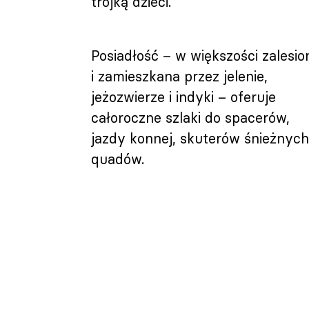
trójką dzieci.
Posiadłość – w większości zalesio
i zamieszkana przez jelenie,
jeżozwierze i indyki – oferuje
całoroczne szlaki do spacerów,
jazdy konnej, skuterów śnieżnych
quadów.