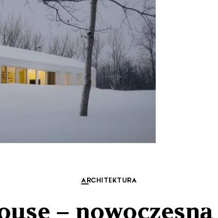
ARCHITEKTURA
use – nowoczesna 