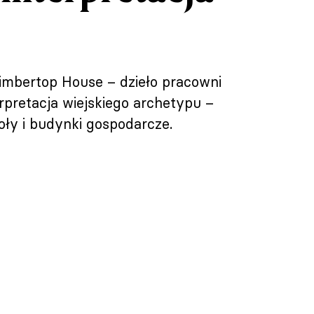
Timbertop House – dzieło pracowni
rpretacja wiejskiego archetypu –
ły i budynki gospodarcze.