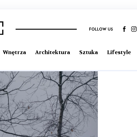
FOLLOW US
Wnętrza
Architektura
Sztuka
Lifestyle