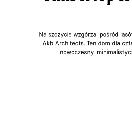
Na szczycie wzgórza, pośród lasó
Akb Architects. Ten dom dla czt
nowoczesny, minimalistyc