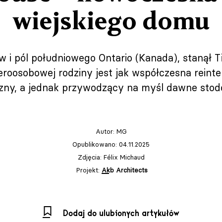
wiejskiego domu
w i pól południowego Ontario (Kanada), stanął 
eroosobowej rodziny jest jak współczesna reinte
zny, a jednak przywodzący na myśl dawne stodo
Autor:
MG
Opublikowano: 04.11.2025
Zdjęcia: Félix Michaud
Projekt:
Akb Architects
Dodaj do ulubionych artykułów