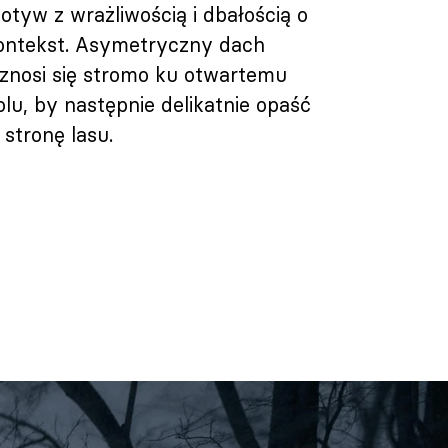
otyw z wrażliwością i dbałością o
ontekst. Asymetryczny dach
znosi się stromo ku otwartemu
olu, by następnie delikatnie opaść
 stronę lasu.