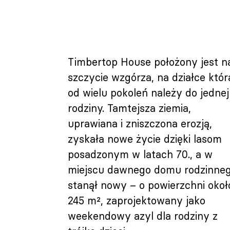
Timbertop House położony jest n
szczycie wzgórza, na działce któr
od wielu pokoleń należy do jednej
rodziny. Tamtejsza ziemia,
uprawiana i zniszczona erozją,
zyskała nowe życie dzięki lasom
posadzonym w latach 70., a w
miejscu dawnego domu rodzinne
stanął nowy – o powierzchni okoł
245 m², zaprojektowany jako
weekendowy azyl dla rodziny z