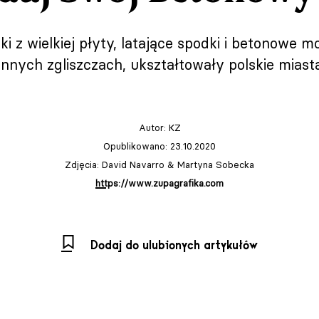
i z wielkiej płyty, latające spodki i betonowe mo
nnych zgliszczach, ukształtowały polskie miast
Autor:
KZ
Opublikowano: 23.10.2020
Zdjęcia: David Navarro & Martyna Sobecka
https://www.zupagrafika.com
Dodaj do ulubionych artykułów