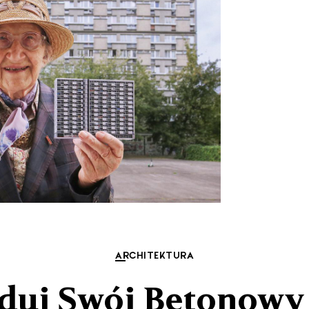
ARCHITEKTURA
duj Swój Betonowy