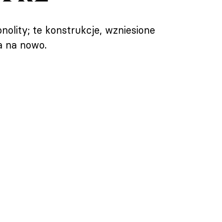
nolity; te konstrukcje, wzniesione
a na nowo.