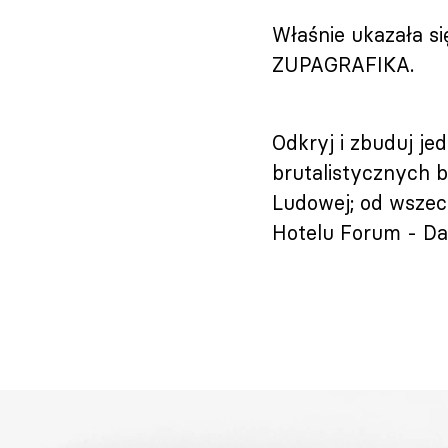
Właśnie ukazała s
ZUPAGRAFIKA.
Odkryj i zbuduj je
brutalistycznych 
Ludowej; od wszec
Hotelu Forum - D