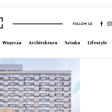
FOLLOW US
Wnętrza
Architektura
Sztuka
Lifestyle