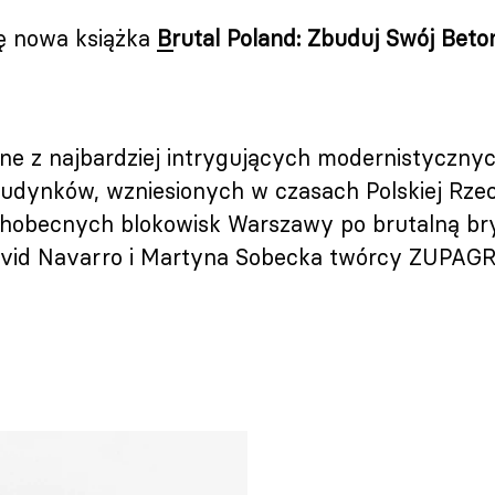
ię nowa książka
Brutal Poland: Zbuduj Swój Bet
dne z najbardziej intrygujących modernistycznyc
budynków, wzniesionych w czasach Polskiej Rzec
hobecnych blokowisk Warszawy po brutalną br
avid Navarro i Martyna Sobecka twórcy ZUPAGR