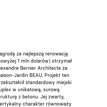
agrodę za najlepszą renowację
powyżej 1 mln dolarów) otrzymał
lexandre Bernier Architecte za
aison-Jardin BEAU. Projekt ten
rzekształcił standardowy miejski
uplex w unikatową, surową
trukturę z betonu. Jej zwarty,
ertykalny charakter równoważy