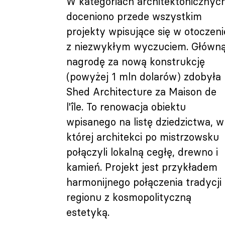
W kategoriach architektonicznyc
doceniono przede wszystkim
projekty wpisujące się w otoczeni
z niezwykłym wyczuciem. Główn
nagrodę za nową konstrukcję
(powyżej 1 mln dolarów) zdobyła 
Shed Architecture za Maison de
l'île. To renowacja obiektu
wpisanego na listę dziedzictwa, w
której architekci po mistrzowsku
połączyli lokalną cegłę, drewno i
kamień. Projekt jest przykładem
harmonijnego połączenia tradycji
regionu z kosmopolityczną
estetyką.