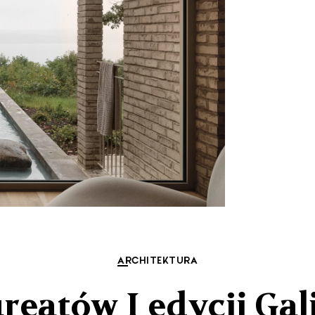
ARCHITEKTURA
reatów I edycji Ga