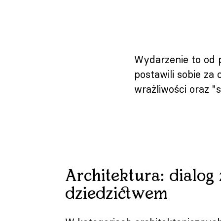
Wydarzenie to od p
postawili sobie za
wrażliwości oraz "
Architektura: dialog 
dziedzictwem