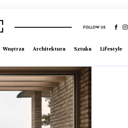
FOLLOW US
Wnętrza
Architektura
Sztuka
Lifestyle