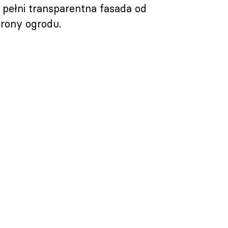
 pełni transparentna fasada od
trony ogrodu.