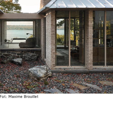
Fot.: Maxime Brouillet