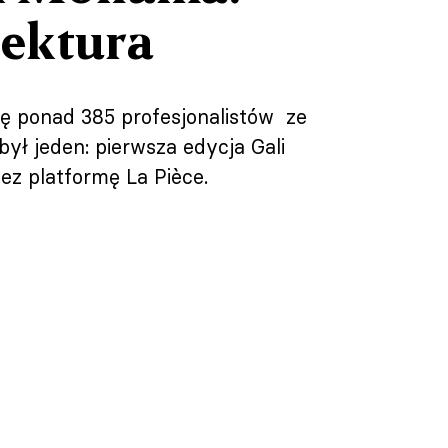
tektura
ię ponad 385 profesjonalistów ze
ył jeden: pierwsza edycja Gali
 platformę La Pièce.