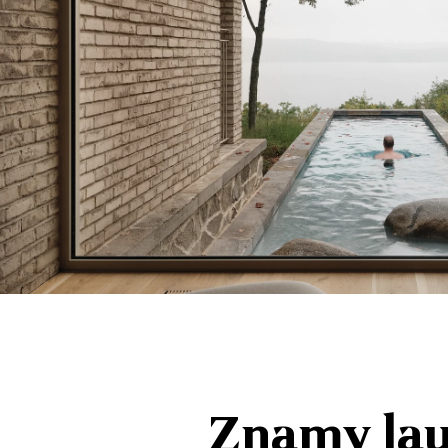
Znamy lau