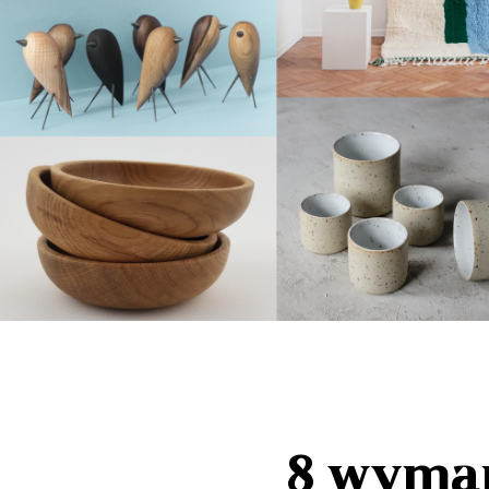
8 wymar