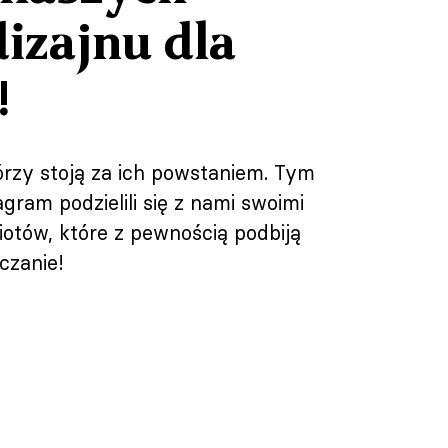
izajnu dla
!
rzy stoją za ich powstaniem. Tym
ram podzielili się z nami swoimi
otów, które z pewnością podbiją
czanie!