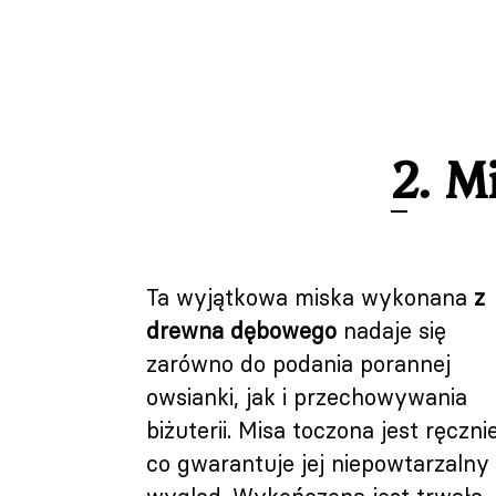
2. M
Ta wyjątkowa miska wykonana
z
drewna dębowego
nadaje się
zarówno do podania porannej
owsianki, jak i przechowywania
biżuterii. Misa toczona jest ręcznie
co gwarantuje jej niepowtarzalny