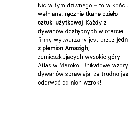
Nic w tym dziwnego – to w końc
wełniane,
ręcznie tkane dzieło
sztuki użytkowej
. Każdy z
dywanów dostępnych w ofercie
firmy wytwarzany jest przez
jedn
z plemion Amazigh
,
zamieszkujących wysokie góry
Atlas w Maroko. Unikatowe wzor
dywanów sprawiają, że trudno jes
oderwać od nich wzrok!