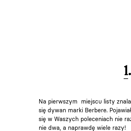
1
Na pierwszym miejscu listy znala
się dywan marki Berbere. Pojawia
się w Waszych poleceniach nie ra
nie dwa, a naprawdę wiele razy!