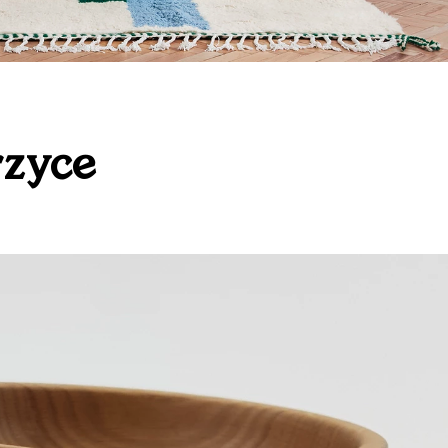
rzyce