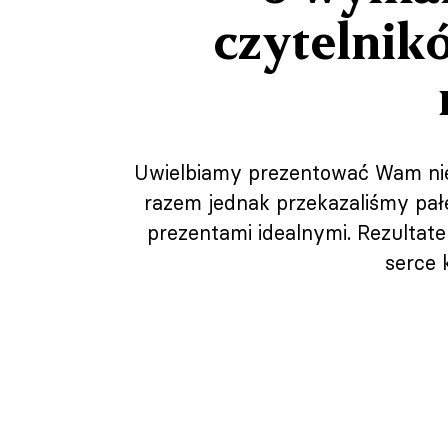
czytelnik
Uwielbiamy prezentować Wam nies
razem jednak przekazaliśmy pałe
prezentami idealnymi. Rezultat
serce 