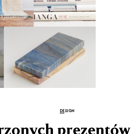
DESIGN
zonych prezentów