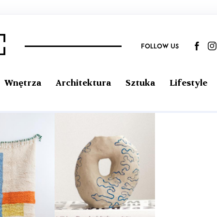
FOLLOW US
Wnętrza
Architektura
Sztuka
Lifestyle