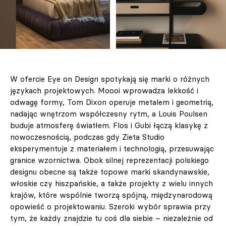
W ofercie Eye on Design spotykają się marki o różnych
językach projektowych. Moooi wprowadza lekkość i
odwagę formy, Tom Dixon operuje metalem i geometrią,
nadając wnętrzom współczesny rytm, a Louis Poulsen
buduje atmosferę światłem. Flos i Gubi łączą klasykę z
nowoczesnością, podczas gdy Zieta Studio
eksperymentuje z materiałem i technologią, przesuwając
granice wzornictwa. Obok silnej reprezentacji polskiego
designu obecne są także topowe marki skandynawskie,
włoskie czy hiszpańskie, a także projekty z wielu innych
krajów, które wspólnie tworzą spójną, międzynarodową
opowieść o projektowaniu. Szeroki wybór sprawia przy
tym, że każdy znajdzie tu coś dla siebie – niezależnie od