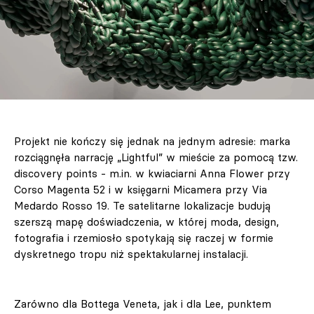
Projekt nie kończy się jednak na jednym adresie: marka
rozciągnęła narrację „Lightful” w mieście za pomocą tzw.
discovery points - m.in. w kwiaciarni Anna Flower przy
Corso Magenta 52 i w księgarni Micamera przy Via
Medardo Rosso 19. Te satelitarne lokalizacje budują
szerszą mapę doświadczenia, w której moda, design,
fotografia i rzemiosło spotykają się raczej w formie
dyskretnego tropu niż spektakularnej instalacji.
Zarówno dla Bottega Veneta, jak i dla Lee, punktem