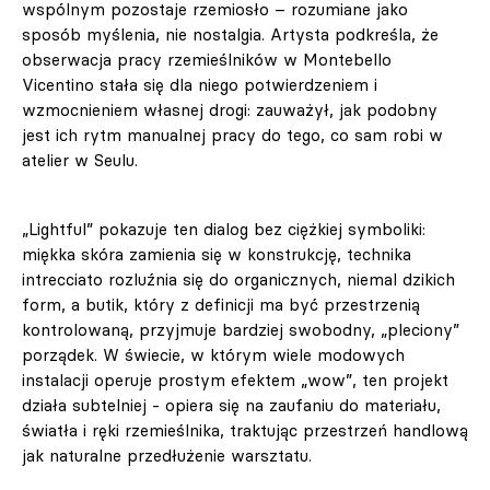
wspólnym pozostaje rzemiosło – rozumiane jako
sposób myślenia, nie nostalgia. Artysta podkreśla, że
obserwacja pracy rzemieślników w Montebello
Vicentino stała się dla niego potwierdzeniem i
wzmocnieniem własnej drogi: zauważył, jak podobny
jest ich rytm manualnej pracy do tego, co sam robi w
atelier w Seulu.
„Lightful” pokazuje ten dialog bez ciężkiej symboliki:
miękka skóra zamienia się w konstrukcję, technika
intrecciato rozluźnia się do organicznych, niemal dzikich
form, a butik, który z definicji ma być przestrzenią
kontrolowaną, przyjmuje bardziej swobodny, „pleciony”
porządek. W świecie, w którym wiele modowych
instalacji operuje prostym efektem „wow”, ten projekt
działa subtelniej - opiera się na zaufaniu do materiału,
światła i ręki rzemieślnika, traktując przestrzeń handlową
jak naturalne przedłużenie warsztatu.