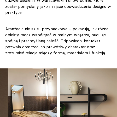
odzwierciedlenie w warszawskim showroomie, który
został pomyślany jako miejsce doświadczenia designu w
praktyce.
Aranżacje nie są tu przypadkowe – pokazują, jak różne
obiekty mogą współgrać w realnym wnętrzu, budując
spójną i przemyślaną całość. Odpowiedni kontekst
pozwala dostrzec ich prawdziwy charakter oraz
zrozumieć relacje między formą, materiałem i funkcją.