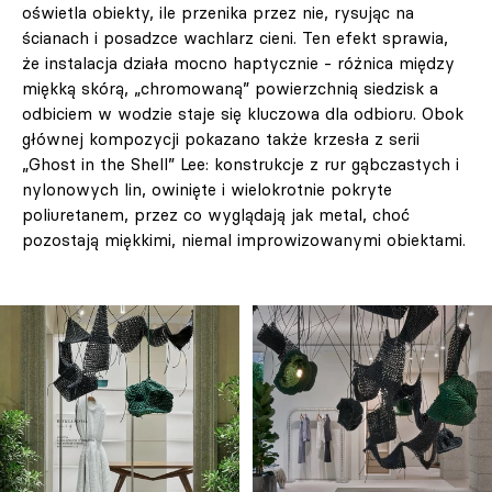
oświetla obiekty, ile przenika przez nie, rysując na
ścianach i posadzce wachlarz cieni. Ten efekt sprawia,
że instalacja działa mocno haptycznie - różnica między
miękką skórą, „chromowaną” powierzchnią siedzisk a
odbiciem w wodzie staje się kluczowa dla odbioru. Obok
głównej kompozycji pokazano także krzesła z serii
„Ghost in the Shell” Lee: konstrukcje z rur gąbczastych i
nylonowych lin, owinięte i wielokrotnie pokryte
poliuretanem, przez co wyglądają jak metal, choć
pozostają miękkimi, niemal improwizowanymi obiektami.