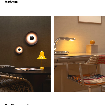
budżetu.