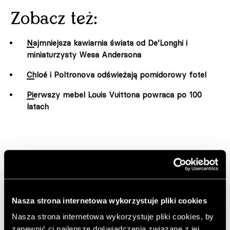
Zobacz też:
Najmniejsza kawiarnia świata od De’Longhi i
miniaturzysty Wesa Andersona
Chloé i Poltronova odświeżają pomidorowy fotel
Pierwszy mebel Louis Vuittona powraca po 100
latach
Nasza strona internetowa wykorzystuje pliki cookies
Nasza strona internetowa wykorzystuje pliki cookies, by
zapewnić ci najlepsze doświadczenia związane z jej