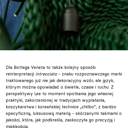
Dla Bottega Veneta to także kolejny sposób
reinterpretacji
intrecciato
- znaku rozpoznawczego marki
traktowanego już nie jak dekoracyjny wzór, ale język,
którym można opowiadać o świetle, czasie i ruchu. Z
perspektywy Lee to moment spotkania jego własnej
praktyki, zakorzenionej w tradycjach wyplatania,
koszykarstwa i koreańskiej technice „chilbo”, z bardzo
specyficzną, luksusową materią - skórzanymi taśmami o
jakości, która, jak podkreśla, zaskoczyła go precyzją i
miękkością.