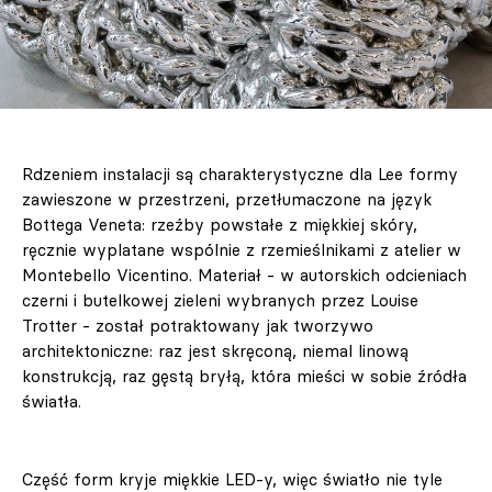
Rdzeniem instalacji są charakterystyczne dla Lee formy
zawieszone w przestrzeni, przetłumaczone na język
Bottega Veneta: rzeźby powstałe z miękkiej skóry,
ręcznie wyplatane wspólnie z rzemieślnikami z atelier w
Montebello Vicentino. Materiał - w autorskich odcieniach
czerni i butelkowej zieleni wybranych przez Louise
Trotter - został potraktowany jak tworzywo
architektoniczne: raz jest skręconą, niemal linową
konstrukcją, raz gęstą bryłą, która mieści w sobie źródła
światła.
Część form kryje miękkie LED‑y, więc światło nie tyle