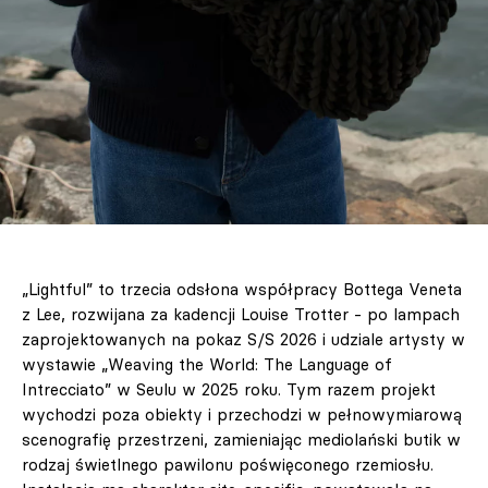
„Lightful” to trzecia odsłona współpracy Bottega Veneta
z Lee, rozwijana za kadencji Louise Trotter - po lampach
zaprojektowanych na pokaz S/S 2026 i udziale artysty w
wystawie „Weaving the World: The Language of
Intrecciato” w Seulu w 2025 roku. Tym razem projekt
wychodzi poza obiekty i przechodzi w pełnowymiarową
scenografię przestrzeni, zamieniając mediolański butik w
rodzaj świetlnego pawilonu poświęconego rzemiosłu.