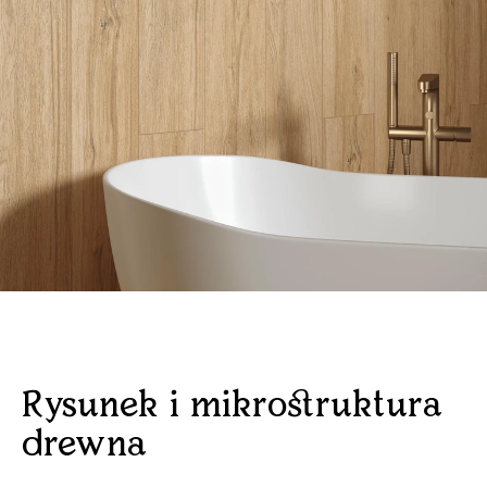
Rysunek i mikrostruktura
drewna