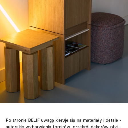
Po stronie BELIF uwagę kieruje się na materiały i detale -
autorskie wybarwienia fornirów, przekrój dekorów płyt,