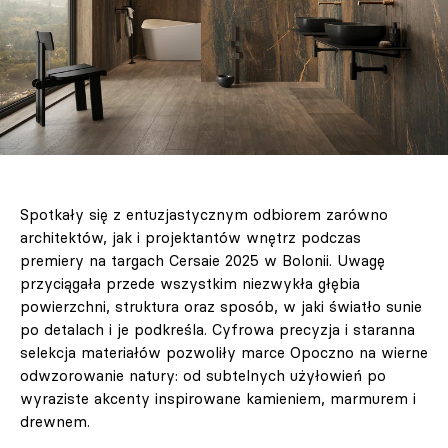
Spotkały się z entuzjastycznym odbiorem zarówno
architektów, jak i projektantów wnętrz podczas
premiery na targach Cersaie 2025 w Bolonii. Uwagę
przyciągała przede wszystkim niezwykła głębia
powierzchni, struktura oraz sposób, w jaki światło sunie
po detalach i je podkreśla. Cyfrowa precyzja i staranna
selekcja materiałów pozwoliły marce Opoczno na wierne
odwzorowanie natury: od subtelnych użyłowień po
wyraziste akcenty inspirowane kamieniem, marmurem i
drewnem.