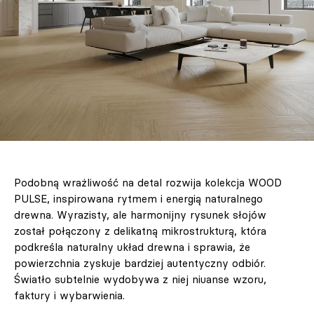
Podobną wrażliwość na detal rozwija kolekcja WOOD
PULSE, inspirowana rytmem i energią naturalnego
drewna. Wyrazisty, ale harmonijny rysunek słojów
został połączony z delikatną mikrostrukturą, która
podkreśla naturalny układ drewna i sprawia, że
powierzchnia zyskuje bardziej autentyczny odbiór.
Światło subtelnie wydobywa z niej niuanse wzoru,
faktury i wybarwienia.