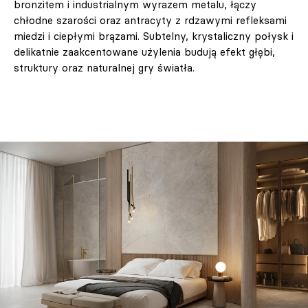
bronzitem i industrialnym wyrazem metalu, łączy
chłodne szarości oraz antracyty z rdzawymi refleksami
miedzi i ciepłymi brązami. Subtelny, krystaliczny połysk i
delikatnie zaakcentowane użylenia budują efekt głębi,
struktury oraz naturalnej gry światła.