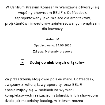
W Centrum Praskim Koneser w Warszawie otworzył się
wspólny showroom BELIF x Coffeedesk,
zaprojektowany jako miejsce dla architektów,
projektantów i inwestorów zainteresowanych wnętrzami
dla kawoszy.
Autor:
IM
Opublikowano: 24.06.2026
Zdjęcia: Materiały prasowe
Dodaj do ulubionych artykułów
Za przestrzenią stoją dwie polskie marki: Coffeedesk,
związany z kulturą kawy specialty, oraz BELIF,
specjalizujący się w meblach na wymiar i
kompleksowych realizacjach stolarskich. Ich showroom
działa jak materialny katalog, w którym można