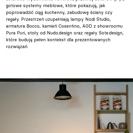
gotowe systemy meblowe, które pokazują, jak
poprowadzić ciąg kuchenny, zabudowę ściany czy
regały. Przestrzeń uzupełniają lampy Nodi Studio,
armatura Bocco, kamień Cosentino, AGD z showroomu
Pura Puri, stoły od Nudo.design oraz regały Sote.design,
które budują pełen kontekst dla prezentowanych
rozwiązań.