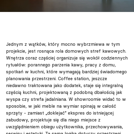
Jednym z wątków, który mocno wybrzmiewa w tym
projekcie, jest rosnąca rola domowych stref kawowych.
Wnętrza coraz częściej organizuje się wokół codziennych
rytuałów: porannego parzenia kawy, pracy z domu,
spotkań w kuchni, które wymagają bardziej świadomego
planowania przestrzeni. Coffee station, jeszcze
niedawno traktowana jako dodatek, staje się integralną
częścią kuchni, projektowaną z podobną dbałością jak
wyspa czy strefa jadalniana. W showroomie widać to w
sposobie, w jaki meble na wymiar spinają w całość
sprzęty - zamiast „doklejać” ekspres do istniejącej
zabudowy, projektuje się dla niego miejsce z
uwzględnieniem obiegu użytkownika, przechowywania,
serwisu i estetyki. Ta sama logika dotyczy przestrzeni