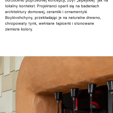
odrzuceniu poprzedniej koncepcji, zbyt „alpejskiej” jak na
lokalny kontekst. Projektanci oparli się na badaniach
architektury domowej, ceramiki i ornamentyki
Boykivshchyny, przekładając je na naturalne drewno,
chropowaty tynk, wełniane tapicerki i stonowane
ziemiste kolory.