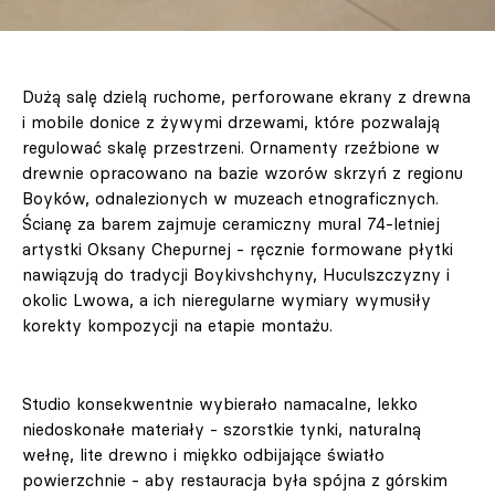
Dużą salę dzielą ruchome, perforowane ekrany z drewna
i mobile donice z żywymi drzewami, które pozwalają
regulować skalę przestrzeni. Ornamenty rzeźbione w
drewnie opracowano na bazie wzorów skrzyń z regionu
Boyków, odnalezionych w muzeach etnograficznych.
Ścianę za barem zajmuje ceramiczny mural 74‑letniej
artystki Oksany Chepurnej - ręcznie formowane płytki
nawiązują do tradycji Boykivshchyny, Huculszczyzny i
okolic Lwowa, a ich nieregularne wymiary wymusiły
korekty kompozycji na etapie montażu.
Studio konsekwentnie wybierało namacalne, lekko
niedoskonałe materiały - szorstkie tynki, naturalną
wełnę, lite drewno i miękko odbijające światło
powierzchnie - aby restauracja była spójna z górskim