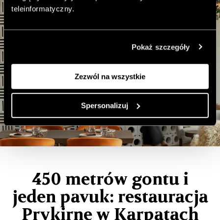
teleinformatyczny.
Pokaż szczegóły
Zezwól na wszystkie
Spersonalizuj
450 metrów gontu i
jeden pavuk: restauracja
Prykirne w Karpatach