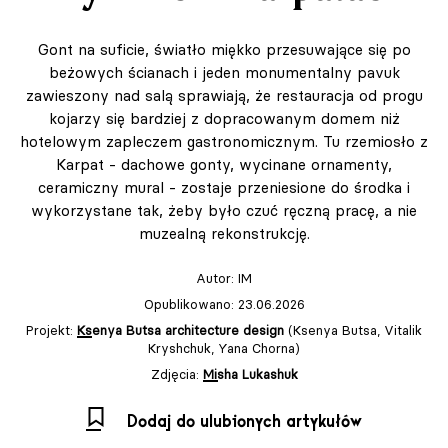
Gont na suficie, światło miękko przesuwające się po
beżowych ścianach i jeden monumentalny pavuk
zawieszony nad salą sprawiają, że restauracja od progu
kojarzy się bardziej z dopracowanym domem niż
hotelowym zapleczem gastronomicznym. Tu rzemiosło z
Karpat - dachowe gonty, wycinane ornamenty,
ceramiczny mural - zostaje przeniesione do środka i
wykorzystane tak, żeby było czuć ręczną pracę, a nie
muzealną rekonstrukcję.
Autor:
IM
Opublikowano: 23.06.2026
Projekt:
Ksenya Butsa architecture design
(Ksenya Butsa, Vitalik
Kryshchuk, Yana Chorna)
Zdjęcia:
Misha Lukashuk
Dodaj do ulubionych artykułów