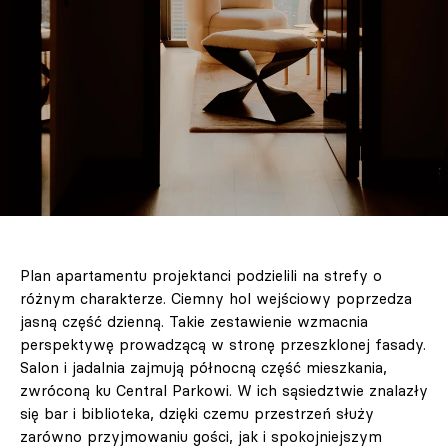
Plan apartamentu projektanci podzielili na strefy o
różnym charakterze. Ciemny hol wejściowy poprzedza
jasną część dzienną. Takie zestawienie wzmacnia
perspektywę prowadzącą w stronę przeszklonej fasady.
Salon i jadalnia zajmują północną część mieszkania,
zwróconą ku Central Parkowi. W ich sąsiedztwie znalazły
się bar i biblioteka, dzięki czemu przestrzeń służy
zarówno przyjmowaniu gości, jak i spokojniejszym