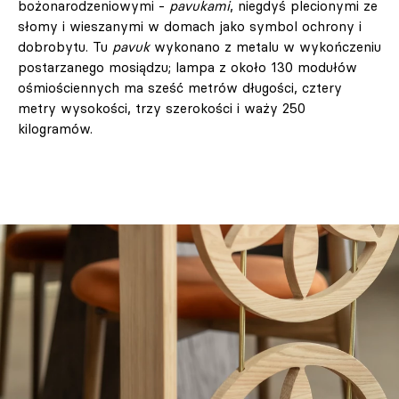
bożonarodzeniowymi -
pavukami
, niegdyś plecionymi ze
słomy i wieszanymi w domach jako symbol ochrony i
dobrobytu. Tu
pavuk
wykonano z metalu w wykończeniu
postarzanego mosiądzu; lampa z około 130 modułów
ośmiościennych ma sześć metrów długości, cztery
metry wysokości, trzy szerokości i waży 250
kilogramów.