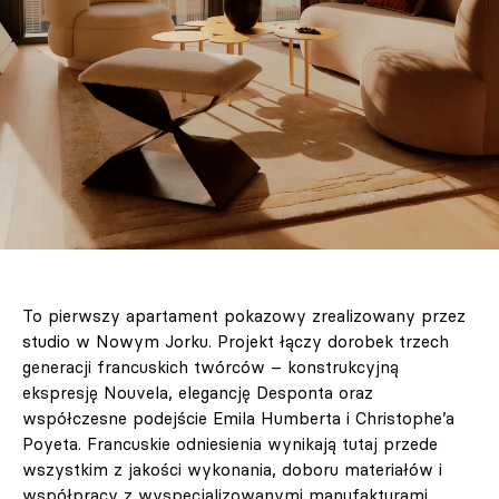
To pierwszy apartament pokazowy zrealizowany przez
studio w Nowym Jorku. Projekt łączy dorobek trzech
generacji francuskich twórców – konstrukcyjną
ekspresję Nouvela, elegancję Desponta oraz
współczesne podejście Emila Humberta i Christophe’a
Poyeta. Francuskie odniesienia wynikają tutaj przede
wszystkim z jakości wykonania, doboru materiałów i
współpracy z wyspecjalizowanymi manufakturami.