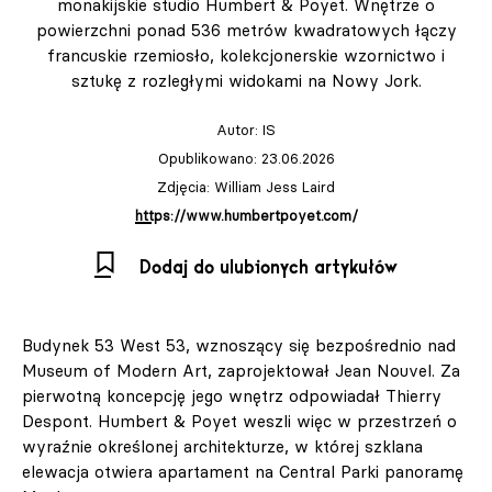
monakijskie studio Humbert & Poyet. Wnętrze o
powierzchni ponad 536 metrów kwadratowych łączy
francuskie rzemiosło, kolekcjonerskie wzornictwo i
sztukę z rozległymi widokami na Nowy Jork.
Autor:
IS
Opublikowano: 23.06.2026
Zdjęcia: William Jess Laird
https://www.humbertpoyet.com/
Dodaj do ulubionych artykułów
Budynek 53 West 53, wznoszący się bezpośrednio nad
Museum of Modern Art, zaprojektował Jean Nouvel. Za
pierwotną koncepcję jego wnętrz odpowiadał Thierry
Despont. Humbert & Poyet weszli więc w przestrzeń o
wyraźnie określonej architekturze, w której szklana
elewacja otwiera apartament na Central Parki panoramę