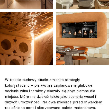
W trakcie budowy studio zmieniło strategię
kolorystyczną – pierwotnie zaplanowane głębokie
odcienie wina i terakoty okazały się zbyt ciemne dla
miejsca, które ma działać także jako sceneria wesel i
dużych uroczystości. Na dwa miesiące przed otwarciem
rozjaśniono gont i skorygowano paletę materiałową,