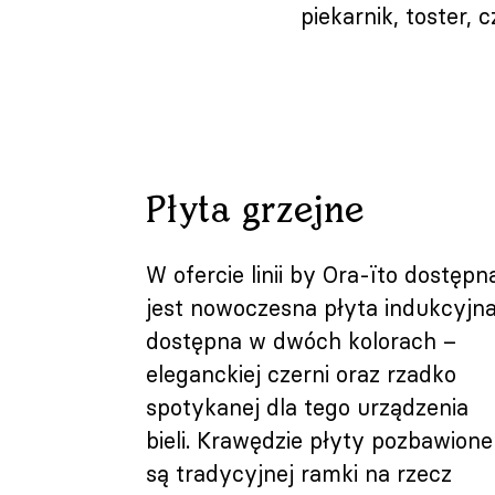
piekarnik, toster, 
Płyta grzejne
W ofercie linii by Ora-ïto dostępn
jest nowoczesna płyta indukcyjn
dostępna w dwóch kolorach –
eleganckiej czerni oraz rzadko
spotykanej dla tego urządzenia
bieli. Krawędzie płyty pozbawione
są tradycyjnej ramki na rzecz