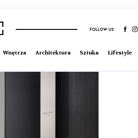
FOLLOW US
Wnętrza
Architektura
Sztuka
Lifestyle