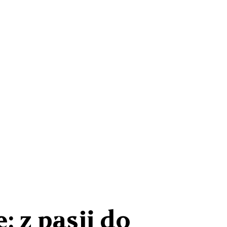
: z pasji do