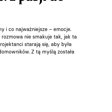
y i co najważniejsze – emocje.
 rozmowa nie smakuje tak, jak ta
jektanci starają się, aby była
domowników. Z tą myślą została