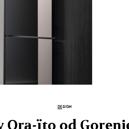
DESIGN
 Ora-ïto od Gorenje