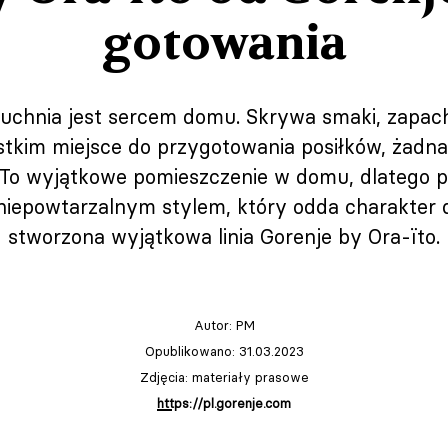
gotowania
uchnia jest sercem domu. Skrywa smaki, zapach
tkim miejsce do przygotowania posiłków, żadna
o wyjątkowe pomieszczenie w domu, dlatego pro
 niepowtarzalnym stylem, który odda charakter 
stworzona wyjątkowa linia Gorenje by Ora-ïto.
Autor:
PM
Opublikowano: 31.03.2023
Zdjęcia: materiały prasowe
https://pl.gorenje.com