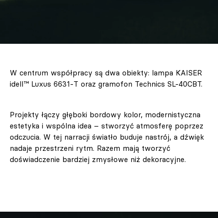
W centrum współpracy są dwa obiekty: lampa KAISER
idell™ Luxus 6631-T oraz gramofon Technics SL-40CBT.
Projekty łączy głęboki bordowy kolor, modernistyczna
estetyka i wspólna idea – stworzyć atmosferę poprzez
odczucia. W tej narracji światło buduje nastrój, a dźwięk
nadaje przestrzeni rytm. Razem mają tworzyć
doświadczenie bardziej zmysłowe niż dekoracyjne.