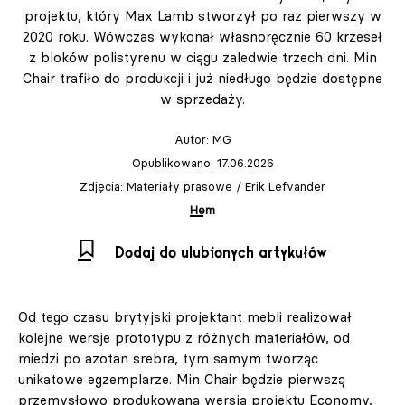
projektu, który Max Lamb stworzył po raz pierwszy w
2020 roku. Wówczas wykonał własnoręcznie 60 krzeseł
z bloków polistyrenu w ciągu zaledwie trzech dni. Min
Chair trafiło do produkcji i już niedługo będzie dostępne
w sprzedaży.
Autor:
MG
Opublikowano: 17.06.2026
Zdjęcia: Materiały prasowe / Erik Lefvander
Hem
Dodaj do ulubionych artykułów
Od tego czasu brytyjski projektant mebli realizował
kolejne wersje prototypu z różnych materiałów, od
miedzi po azotan srebra, tym samym tworząc
unikatowe egzemplarze. Min Chair będzie pierwszą
przemysłowo produkowaną wersją projektu Economy,