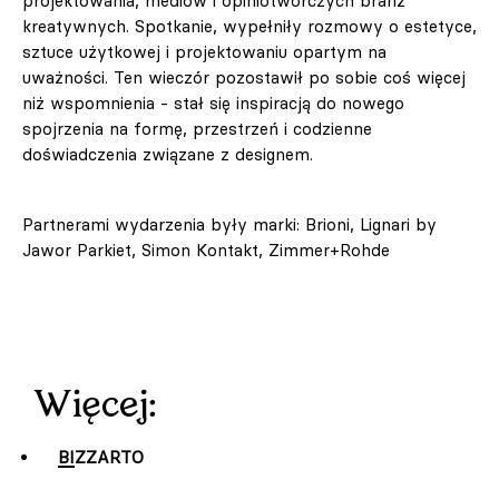
projektowania, mediów i opiniotwórczych branż
kreatywnych. Spotkanie, wypełniły rozmowy o estetyce,
sztuce użytkowej i projektowaniu opartym na
uważności. Ten wieczór pozostawił po sobie coś więcej
niż wspomnienia - stał się inspiracją do nowego
spojrzenia na formę, przestrzeń i codzienne
doświadczenia związane z designem.
Partnerami wydarzenia były marki: Brioni, Lignari by
Jawor Parkiet, Simon Kontakt, Zimmer+Rohde
Więcej:
BIZZARTO