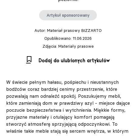
Artykuł sponsorowany
Autor:
Materiał prasowy BIZZARTO
Opublikowano: 11.06.2026
Zdjęcia: Materiały prasowe
Dodaj do ulubionych artykułów
W świecie pełnym hałasu, pośpiechu i nieustannych
bodźców coraz bardziej cenimy przestrzenie, które
pozwalają nam odnaleźć spokój. Poszukujemy mebli,
które zamieniają dom w prawdziwy azyl - miejsce dające
poczucie bezpieczeństwa i wytchnienia. Miękkie formy,
przyjazne materiały i otulający komfort pomagają
stworzyć atmosferę sprzyjającą odpoczynkowi. To
właśnie takie meble stają się sercem wnętrza, w którym