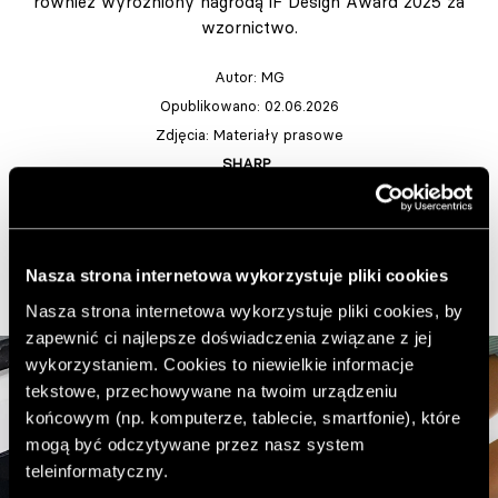
również wyróżniony nagrodą iF Design Award 2025 za
wzornictwo.
Autor:
MG
Opublikowano: 02.06.2026
Zdjęcia: Materiały prasowe
SHARP
Dodaj do ulubionych artykułów
Nasza strona internetowa wykorzystuje pliki cookies
Nasza strona internetowa wykorzystuje pliki cookies, by
zapewnić ci najlepsze doświadczenia związane z jej
wykorzystaniem. Cookies to niewielkie informacje
tekstowe, przechowywane na twoim urządzeniu
końcowym (np. komputerze, tablecie, smartfonie), które
mogą być odczytywane przez nasz system
teleinformatyczny.