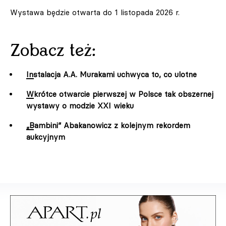
Wystawa będzie otwarta do 1 listopada 2026 r.
Zobacz też:
Instalacja A.A. Murakami uchwyca to, co ulotne
Wkrótce otwarcie pierwszej w Polsce tak obszernej
wystawy o modzie XXI wieku
„Bambini“ Abakanowicz z kolejnym rekordem
aukcyjnym