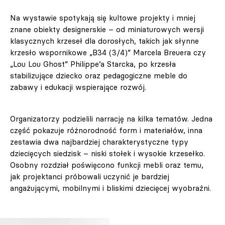
Na wystawie spotykają się kultowe projekty i mniej
znane obiekty designerskie – od miniaturowych wersji
klasycznych krzeseł dla dorosłych, takich jak słynne
krzesło wspornikowe „B34 (3/4)” Marcela Breuera czy
„Lou Lou Ghost” Philippe’a Starcka, po krzesła
stabilizujące dziecko oraz pedagogiczne meble do
zabawy i edukacji wspierające rozwój.
Organizatorzy podzielili narrację na kilka tematów. Jedna
część pokazuje różnorodność form i materiałów, inna
zestawia dwa najbardziej charakterystyczne typy
dziecięcych siedzisk – niski stołek i wysokie krzesełko.
Osobny rozdział poświęcono funkcji mebli oraz temu,
jak projektanci próbowali uczynić je bardziej
angażującymi, mobilnymi i bliskimi dziecięcej wyobraźni.