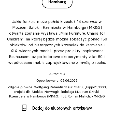
Hamburg
Jakie funkcje może pełnić krzesło? 14 czerwca w
Muzeum Sztuki i Rzemiosła w Hamburgu (MK&G)
otwarta zostanie wystawa „Mini Furniture: Chairs for
Children”, na której będzie można zobaczyć ponad 130
obiektów: od historycznych krzesełek do karmienia i
XIX-wiecznych modeli, przez projekty inspirowane
Bauhausem, aż po kolorowe eksperymenty z lat 60. i
współczesne meble zaprojektowane z myślą o ruchu.
Autor:
MG
Opublikowano: 03.06.2026
Zdjęcie główne: Wolfgang Rebentisch (ur. 1948), „Hippo”, 1993,
projekt dla Stokke, Norwegia, kolekcja Muzeum Sztuki i
Rzemiosła w Hamburgu (MK&G), fot. Roman Mishchuk/MK&G
Dodaj do ulubionych artykułów