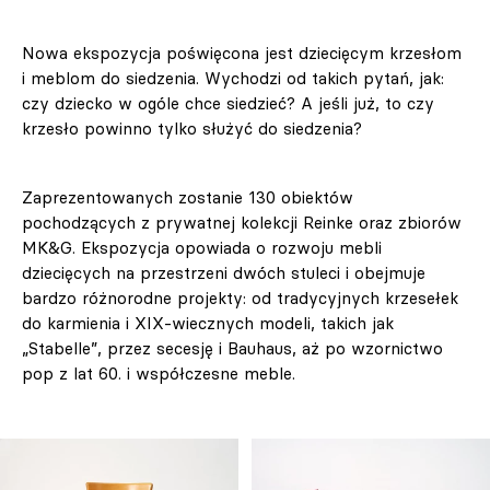
Nowa ekspozycja poświęcona jest dziecięcym krzesłom
i meblom do siedzenia. Wychodzi od takich pytań, jak:
czy dziecko w ogóle chce siedzieć? A jeśli już, to czy
krzesło powinno tylko służyć do siedzenia?
Zaprezentowanych zostanie 130 obiektów
pochodzących z prywatnej kolekcji Reinke oraz zbiorów
MK&G. Ekspozycja opowiada o rozwoju mebli
dziecięcych na przestrzeni dwóch stuleci i obejmuje
bardzo różnorodne projekty: od tradycyjnych krzesełek
do karmienia i XIX-wiecznych modeli, takich jak
„Stabelle”, przez secesję i Bauhaus, aż po wzornictwo
pop z lat 60. i współczesne meble.