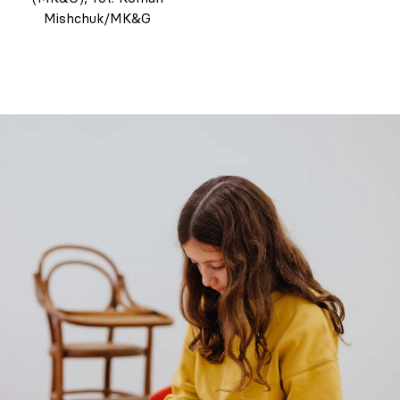
Mishchuk/MK&G