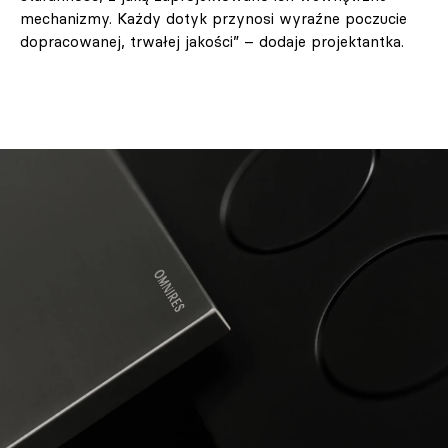
mechanizmy. Każdy dotyk przynosi wyraźne poczucie
dopracowanej, trwałej jakości” – dodaje projektantka.