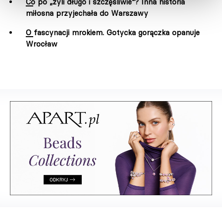
Co po „żyli długo i szczęśliwie“? Inna historia
miłosna przyjechała do Warszawy
O fascynacji mrokiem. Gotycka gorączka opanuje
Wrocław