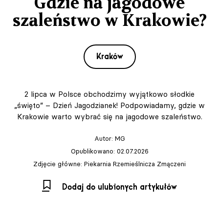
Gdzie na jagodowe
szaleństwo w Krakowie?
Kraków
2 lipca w Polsce obchodzimy wyjątkowo słodkie
„święto” – Dzień Jagodzianek! Podpowiadamy, gdzie w
Krakowie warto wybrać się na jagodowe szaleństwo.
Autor:
MG
Opublikowano: 02.07.2026
Zdjęcie główne: Piekarnia Rzemieślnicza Zmączeni
Dodaj do ulubionych artykułów