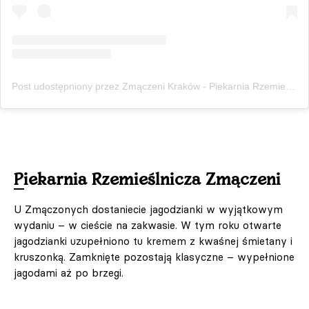
Post udostępniony przez Zmączeni Kraków - Piekarnia Rzemieślnicza (@zmaczeni.krakow)
Piekarnia Rzemieślnicza Zmączeni
U Zmączonych dostaniecie jagodzianki w wyjątkowym
wydaniu – w cieście na zakwasie. W tym roku otwarte
jagodzianki uzupełniono tu kremem z kwaśnej śmietany i
kruszonką. Zamknięte pozostają klasyczne – wypełnione
jagodami aż po brzegi.