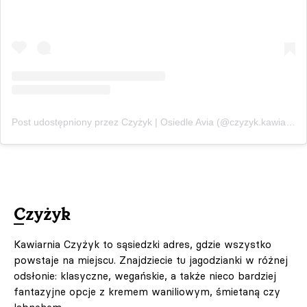
Post udostępniony przez Czyżyk | Osiedle Avia (@czyzyk.kawiarnia)
Czyżyk
Kawiarnia Czyżyk to sąsiedzki adres, gdzie wszystko
powstaje na miejscu. Znajdziecie tu jagodzianki w różnej
odsłonie: klasyczne, wegańskie, a także nieco bardziej
fantazyjne opcje z kremem waniliowym, śmietaną czy