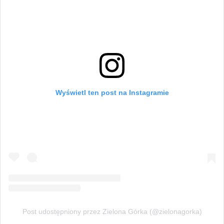
Wyświetl ten post na Instagramie
Post udostępniony przez Zielona Górka (@zielonagorka)