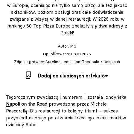
w Europie, oceniając nie tylko samą pizzę, ale też jakość
składników, poziom obsługi oraz całe doświadczenie
związane z wizytą w danej restauracji. W 2026 roku w
rankingu 50 Top Pizza Europa znalazły się dwa adresy z
Polski!
Autor:
MG
Opublikowano: 03.07.2026
Zdjęcie główne: Aurélien Lemasson-Théobald / Unsplash
Dodaj do ulubionych artykułów
Tegorocznym zwycięzcą i numerem 1 została londyńska
Napoli on the Road
prowadzona przez Michele
Pascarellę. Dla restauracji to kolejny triumf – sukces
przyszedł niedługo po otwarciu trzeciego lokalu marki w
dzielnicy Soho.