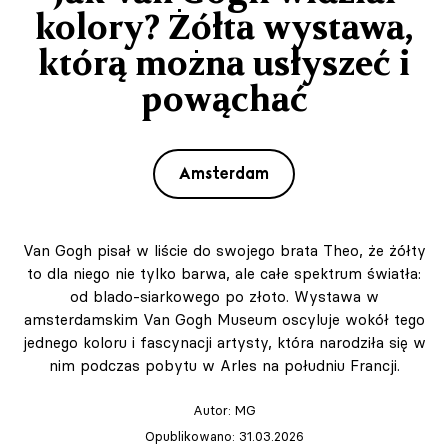
kolory? Żółta wystawa,
którą można usłyszeć i
powąchać
Amsterdam
Van Gogh pisał w liście do swojego brata Theo, że żółty
to dla niego nie tylko barwa, ale całe spektrum światła:
od blado-siarkowego po złoto. Wystawa w
amsterdamskim Van Gogh Museum oscyluje wokół tego
jednego koloru i fascynacji artysty, która narodziła się w
nim podczas pobytu w Arles na południu Francji.
Autor:
MG
Opublikowano: 31.03.2026