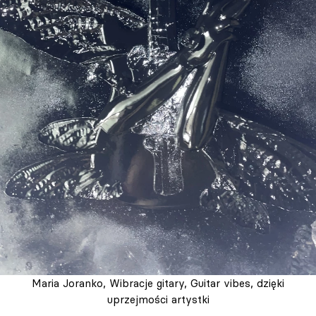
Maria Joranko, Wibracje gitary, Guitar vibes, dzięki
uprzejmości artystki