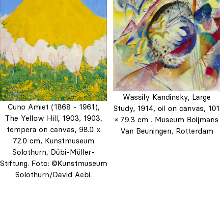
Wassily Kandinsky, Large
Cuno Amiet (1868 - 1961),
Study, 1914, oil on canvas, 101
The Yellow Hill, 1903, 1903,
× 79.3 cm . Museum Boijmans
tempera on canvas, 98.0 x
Van Beuningen, Rotterdam
72.0 cm, Kunstmuseum
Solothurn, Dübi-Müller-
Stiftung. Foto: ©Kunstmuseum
Solothurn/David Aebi.