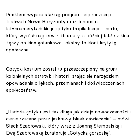
Punktem wyjścia stał się program tegorocznego
festiwalu Nowe Horyzonty oraz fenomen
latynoamerykańskiego gotyku tropikalnego – nurtu,
który wyrósł najpierw z literatury, a później także z kina.
Łączy on kino gatunkowe, lokalny folklor i krytykę
społeczną.
Gotycki kostium został tu przeszczepiony na grunt
kolonialnych estetyk i historii, stając się narzędziem
opowiadania o lękach, przemianach i doświadczeniach
społeczeństw.
„Historia gotyku jest tak długa jak dzieje nowoczesności i
cienie rzucane przez jaskrawy blask oświecenia” – mówi
Stach Szabłowski, który wraz z Joanną Stembalską i
Ewą Szabłowską kuratoruje „Gotycką gorączkę”.