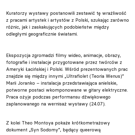
Kuratorzy wystawy postanowili zestawić tę wrażliwość
z pracami artystek i artystów z Polski, szukając zarówno
różnic, jak i zaskakujących podobieństw między
odległymi geograficznie światami.
Ekspozycja zgromadzi filmy wideo, animacje, obrazy,
fotografie i instalacje przygotowane przez twórców z
Ameryki Łacińskiej i Polski. Wśród prezentowanych prac
znajdzie się między innymi „Ultrafiolet (Teoria Wenus)”
Marii Joranko – instalacja przedstawiająca anielskie,
potworne postaci wkomponowane w gitary elektryczne.
Praca ożyje podczas performansu dźwiękowego
zaplanowanego na wernisaż wystawy (24.07).
Z kolei Theo Montoya pokaże krótkometrażowy
dokument „Syn Sodomy”, będący queerową