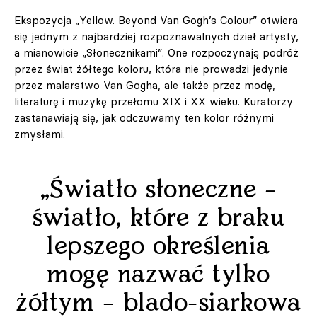
Ekspozycja „Yellow. Beyond Van Gogh’s Colour” otwiera
się jednym z najbardziej rozpoznawalnych dzieł artysty,
a mianowicie „Słonecznikami”. One rozpoczynają podróż
przez świat żółtego koloru, która nie prowadzi jedynie
przez malarstwo Van Gogha, ale także przez modę,
literaturę i muzykę przełomu XIX i XX wieku. Kuratorzy
zastanawiają się, jak odczuwamy ten kolor różnymi
zmysłami.
„Światło słoneczne –
światło, które z braku
lepszego określenia
mogę nazwać tylko
żółtym – blado-siarkowa