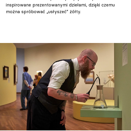
inspirowane prezentowanymi dziełami, dzięki czemu
można spróbować „usłyszeć” żółty.