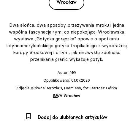
Wrocław
Dwa słońca, dwa sposoby przeżywania mroku i jedna
wspólna fascynacja tym, co niepokojące. Wrocławska
wystawa „Gotycka gorączka” opowie o spotkaniu
latynoamerykańskiego gotyku tropikalnego z wyobraźnią
Europy Środkowej i o tym, jak niezwykłą zdolność
przenikania granic wykazuje gotyk.
Autor:
MG
Opublikowano: 01.07.2026
Zdjęcie główne: Mrozia11, Harmless, fot. Bartosz Górka
BWA Wrocław
Dodaj do ulubionych artykułów