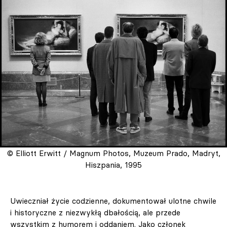
© Elliott Erwitt / Magnum Photos, Muzeum Prado, Madryt,
Hiszpania, 1995
Uwieczniał życie codzienne, dokumentował ulotne chwile
i historyczne z niezwykłą dbałością, ale przede
wszystkim z humorem i oddaniem. Jako członek