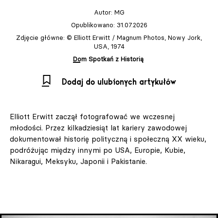
Autor:
MG
Opublikowano: 31.07.2026
Zdjęcie główne: © Elliott Erwitt / Magnum Photos, Nowy Jork,
USA, 1974
Dom Spotkań z Historią
Dodaj do ulubionych artykułów
Elliott Erwitt zaczął fotografować we wczesnej
młodości. Przez kilkadziesiąt lat kariery zawodowej
dokumentował historię polityczną i społeczną XX wieku,
podróżując między innymi po USA, Europie, Kubie,
Nikaragui, Meksyku, Japonii i Pakistanie.