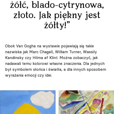
żółć, blado-cytrynowa,
złoto. Jak piękny jest
żółty!”
Obok Van Gogha na wystawie pojawiają się takie
nazwiska jak Marc Chagall, William Turner, Wassily
Kandinsky czy Hilma af Klint. Można zobaczyć, jak
nadawali temu kolorowi własne znaczenia. Dla jednych
był symbolem słońca i światła, a dla innych sposobem
wyrażania emocji czy idei.