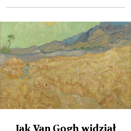
Jak Van Gogh widział