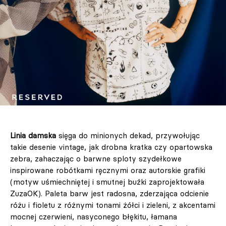
Linia damska
sięga do minionych dekad, przywołując
takie desenie vintage, jak drobna kratka czy opartowska
zebra, zahaczając o barwne sploty szydełkowe
inspirowane robótkami ręcznymi oraz autorskie grafiki
(motyw uśmiechniętej i smutnej buźki zaprojektowała
ZuzaOK). Paleta barw jest radosna, zderzająca odcienie
różu i fioletu z różnymi tonami żółci i zieleni, z akcentami
mocnej czerwieni, nasyconego błękitu, łamana