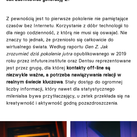
Z pewnością jest to pierwsze pokolenie nie pamiętające
czasów bez Internetu. Korzystanie z dóbr technologii to
dla niego codzienność, z którą nie musi się oswajać. Nie
znaczy to jednak, że przeniosło się całkowicie do
wirtualnego świata. Według raportu
Gen Z. Jak
zrozumieć dziś pokolenie jutra
opublikowanego w 2019
roku przez infuture.institute oraz Dentsu reprezentowane
jest przez grupę, dla której
kontakty off-line są
niezwykle ważne, a potrzeba nawiązywania relacji w
realnym świecie kluczowa
. Stały dostęp do ogromnej
liczby informacji, który nawet dla statystycznego
milenialsa bywa przytłaczający, u zetek przekłada się na
kreatywność i aktywność godną pozazdroszczenia.