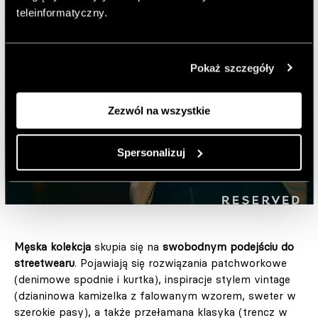
teleinformatyczny.
Pokaż szczegóły
Zezwól na wszystkie
Spersonalizuj
Męska kolekcja
skupia się na
swobodnym podejściu do
streetwearu
. Pojawiają się rozwiązania patchworkowe
(denimowe spodnie i kurtka), inspiracje stylem vintage
(dzianinowa kamizelka z falowanym wzorem, sweter w
szerokie pasy), a także przełamana klasyka (trencz w