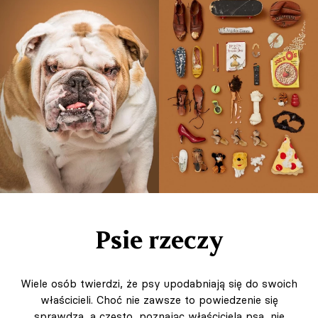
Psie rzeczy
Wiele osób twierdzi, że psy upodabniają się do swoich
właścicieli. Choć nie zawsze to powiedzenie się
sprawdza, a często, poznając właściciela psa, nie