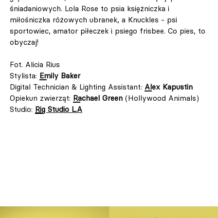
śniadaniowych. Lola Rose to psia księżniczka i
miłośniczka różowych ubranek, a Knuckles - psi
sportowiec, amator piłeczek i psiego frisbee. Co pies, to
obyczaj!
Fot. Alicia Rius
Stylista:
Emily Baker
Digital Technician & Lighting Assistant:
Alex Kapustin
Opiekun zwierząt:
Rachael Green
(Hollywood Animals)
Studio:
Rig Studio L.A