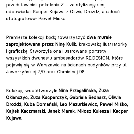
przedstawicieli pokolenia Z – za stylizację sesji
odpowiadali Kacper Kujawa z Oliwią Drożdż, a całość
sfotografował Paweł Miśko.
Premierze kolekcji będą towarzyszyć
dwa murale
zaprojektowane przez Ninę Kulik
, krakowską ilustratorkę
i graficzkę. Stworzyła ona ilustrowane portrety
wszystkich dwunastu ambasadorów RE.DESIGN, które
pojawią się w Warszawie na ścianach budynków przy ul.
Jaworzyńskiej 7/9 oraz Chmielnej 98.
Kolekcję współtworzyli:
Nina Przegalińska, Zuza
Okienczyc, Zuza Kacperczyk, Gabriela Bednarz, Oliwia
Drożdż, Kuba Domański, Leo Mazurkiewicz, Paweł Miśko,
Kajtek Kaczmarski, Janek Marek, Miłosz Kulesza i Kacper
Kujawa.