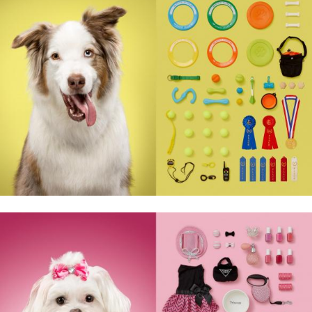
LABEL 78 –