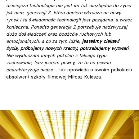
dzisiejsza technologia nie jest im tak niezbędna do życia
jak nam, generacji Z, która dopiero wkracza na nowy
rynek i ta świadomość technologii jest pożądana, a wręcz
konieczna. Ponadto generacja Z potrzebuje nadzwyczaj
dużo doświadczeń oraz bodźców ruchowych lub
emocjonalnych, a co za tym idzie,
jesteśmy ciekawi
życia, próbujemy nowych rzeczy, potrzebujemy wyzwań
.
Nie wykluczam innych pokoleń z takiego typu
zachowania, lecz jestem pewny, że to na pewno
charakteryzuje nasze
– tak opowiada o swoim pokoleniu
absolwent szkoły filmowej Miłosz Kulesza.