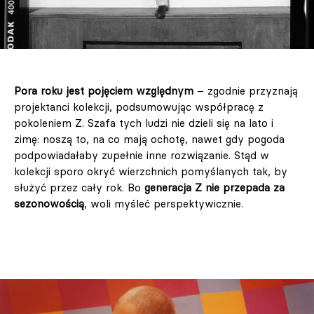
Pora roku jest pojęciem względnym
– zgodnie przyznają
projektanci kolekcji, podsumowując współpracę z
pokoleniem Z. Szafa tych ludzi nie dzieli się na lato i
zimę: noszą to, na co mają ochotę, nawet gdy pogoda
podpowiadałaby zupełnie inne rozwiązanie. Stąd w
kolekcji sporo okryć wierzchnich pomyślanych tak, by
służyć przez cały rok. Bo
generacja Z nie przepada za
sezonowością
, woli myśleć perspektywicznie.