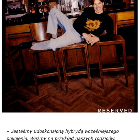
– Jesteśmy udoskonaloną hybrydą wcześniejszego
pokolenia. Weźmy na przykład naszych rodziców: