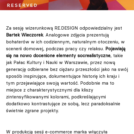
Za sesję wizerunkową RE.DESIGN odpowiedzialny jest
Bartek Wieczorek
. Analogowe zdjęcia prezentują
bohaterów w ich codziennym, naturalnym otoczeniu, w
scenerii domowej, podczas pracy czy relaksu.
Pojawiają
się na nowo docenione elementy socrealistyczne
, takie
jak Pałac Kultury i Nauki w Warszawie, przez nową
generację odbierane bez ciężaru przeszłości jako na swój
sposób inspirujące, dokumentujące historię ich kraju i
tym przejawiające swoją wartość. Podobnie ma to
miejsce z charakterystycznymi dla kliszy
zintensyfikowanymi kolorami, podkreślającymi
dodatkowo kontrastujące ze sobą, lecz paradoksalnie
świetnie zgrane projekty.
W produkcję sesji e-commerce marka włączyła