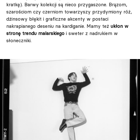
kratkę). Barwy kolekcji są nieco przygaszone. Brązom,
szarościom czy czerniom towarzyszy przydymiony róż,
dżinsowy błękit i graficzne akcenty w postaci
nakrapianego deseniu na kardiganie. Mamy też
ukłon w
stronę trendu malarskiego
i sweter z nadrukiem w
słoneczniki.