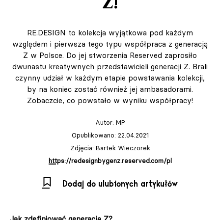
Z!
RE.DESIGN to kolekcja wyjątkowa pod każdym
względem i pierwsza tego typu współpraca z generacją
Z w Polsce. Do jej stworzenia Reserved zaprosiło
dwunastu kreatywnych przedstawicieli generacji Z. Brali
czynny udział w każdym etapie powstawania kolekcji,
by na koniec zostać również jej ambasadorami.
Zobaczcie, co powstało w wyniku współpracy!
Autor:
MP
Opublikowano: 22.04.2021
Zdjęcia: Bartek Wieczorek
https://redesignbygenz.reserved.com/pl
Dodaj do ulubionych artykułów
Jak zdefiniować generację Z?