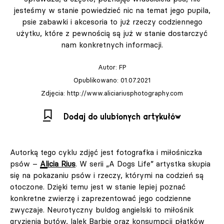
jesteśmy w stanie powiedzieć nic na temat jego pupila,
psie zabawki i akcesoria to już rzeczy codziennego
użytku, które z pewnością są już w stanie dostarczyć
nam konkretnych informacji.
Autor:
FP
Opublikowano: 01.07.2021
Zdjęcia: http://www.aliciariusphotography.com
Dodaj do ulubionych artykułów
Autorką tego cyklu zdjęć jest fotografka i miłośniczka
psów –
Alicia Rius
. W serii „A Dogs Life” artystka skupia
się na pokazaniu psów i rzeczy, którymi na codzień są
otoczone. Dzięki temu jest w stanie lepiej poznać
konkretne zwierzę i zaprezentować jego codzienne
zwyczaje. Neurotyczny buldog angielski to miłośnik
gryzienia butów, lalek Barbie oraz konsumpcji płatków