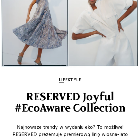
LIFESTYLE
RESERVED Joyful
#EcoAware Collection
Najnowsze trendy w wydaniu eko? To możliwe!
RESERVED prezentuje premierową linię wiosna-lato