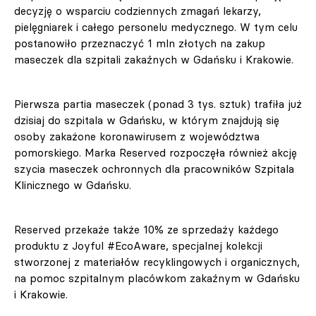
decyzję o wsparciu codziennych zmagań lekarzy,
pielęgniarek i całego personelu medycznego. W tym celu
postanowiło przeznaczyć 1 mln złotych na zakup
maseczek dla szpitali zakaźnych w Gdańsku i Krakowie.
Pierwsza partia maseczek (ponad 3 tys. sztuk) trafiła już
dzisiaj do szpitala w Gdańsku, w którym znajdują się
osoby zakażone koronawirusem z województwa
pomorskiego. Marka Reserved rozpoczęła również akcję
szycia maseczek ochronnych dla pracowników Szpitala
Klinicznego w Gdańsku.
Reserved przekaże także 10% ze sprzedaży każdego
produktu z Joyful #EcoAware, specjalnej kolekcji
stworzonej z materiałów recyklingowych i organicznych,
na pomoc szpitalnym placówkom zakaźnym w Gdańsku
i Krakowie.