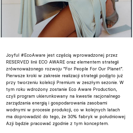
Joyful #EcoAware jest częścią wprowadzonej przez
RESERVED linii ECO AWARE oraz elementem strategii
zrównoważonego rozwoju “For People For Our Planet”.
Pierwsze kroki w zakresie realizacji strategii podjęto już
przy tworzeniu kolekcji Premium w zeszłym sezonie. W
tym roku wdrożony zostanie Eco Aware Production,
czyli program ukierunkowany na kwestie racjonalnego
zarządzania energią i gospodarowania zasobami
wodnymi w procesie produkcji, co w kolejnych latach
ma doprowadzić do tego, że 30% fabryk w południowej
Azji będzie pracować zgodnie z tym konceptem.