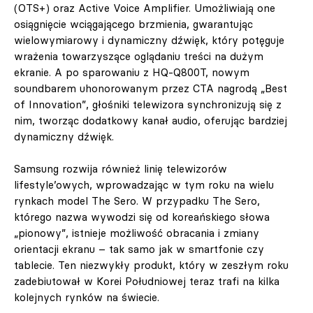
(OTS+) oraz Active Voice Amplifier. Umożliwiają one
osiągnięcie wciągającego brzmienia, gwarantując
wielowymiarowy i dynamiczny dźwięk, który potęguje
wrażenia towarzyszące oglądaniu treści na dużym
ekranie. A po sparowaniu z HQ-Q800T, nowym
soundbarem uhonorowanym przez CTA nagrodą „Best
of Innovation”, głośniki telewizora synchronizują się z
nim, tworząc dodatkowy kanał audio, oferując bardziej
dynamiczny dźwięk.
Samsung rozwija również linię telewizorów
lifestyle’owych, wprowadzając w tym roku na wielu
rynkach model The Sero. W przypadku The Sero,
którego nazwa wywodzi się od koreańskiego słowa
„pionowy”, istnieje możliwość obracania i zmiany
orientacji ekranu – tak samo jak w smartfonie czy
tablecie. Ten niezwykły produkt, który w zeszłym roku
zadebiutował w Korei Południowej teraz trafi na kilka
kolejnych rynków na świecie.