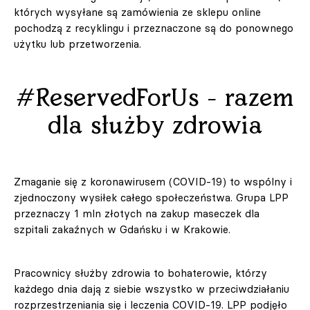
których wysyłane są zamówienia ze sklepu online
pochodzą z recyklingu i przeznaczone są do ponownego
użytku lub przetworzenia.
#ReservedForUs - razem
dla służby zdrowia
Zmaganie się z koronawirusem (COVID-19) to wspólny i
zjednoczony wysiłek całego społeczeństwa. Grupa LPP
przeznaczy 1 mln złotych na zakup maseczek dla
szpitali zakaźnych w Gdańsku i w Krakowie.
Pracownicy służby zdrowia to bohaterowie, którzy
każdego dnia dają z siebie wszystko w przeciwdziałaniu
rozprzestrzeniania się i leczenia COVID-19. LPP podjęło