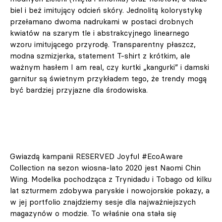
biel i beż imitujący odcień skóry. Jednolitą kolorystykę
przełamano dwoma nadrukami w postaci drobnych
kwiatów na szarym tle i abstrakcyjnego linearnego
wzoru imitującego przyrodę. Transparentny płaszcz,
modna szmizjerka, statement T-shirt z krótkim, ale
ważnym hasłem I am real, czy kurtki „kangurki” i damski
garnitur są świetnym przykładem tego, że trendy mogą
być bardziej przyjazne dla środowiska.
Gwiazdą kampanii RESERVED Joyful #EcoAware
Collection na sezon wiosna-lato 2020 jest Naomi Chin
Wing. Modelka pochodząca z Trynidadu i Tobago od kilku
lat szturmem zdobywa paryskie i nowojorskie pokazy, a
w jej portfolio znajdziemy sesje dla najważniejszych
magazynów o modzie. To właśnie ona stała się