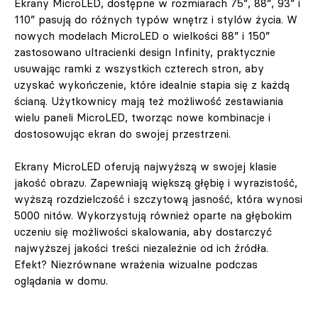
Ekrany MicroLED, dostępne w rozmiarach 75”, 88”, 93” i
110” pasują do różnych typów wnętrz i stylów życia. W
nowych modelach MicroLED o wielkości 88” i 150”
zastosowano ultracienki design Infinity, praktycznie
usuwając ramki z wszystkich czterech stron, aby
uzyskać wykończenie, które idealnie stapia się z każdą
ścianą. Użytkownicy mają też możliwość zestawiania
wielu paneli MicroLED, tworząc nowe kombinacje i
dostosowując ekran do swojej przestrzeni.
Ekrany MicroLED oferują najwyższą w swojej klasie
jakość obrazu. Zapewniają większą głębię i wyrazistość,
wyższą rozdzielczość i szczytową jasność, która wynosi
5000 nitów. Wykorzystują również oparte na głębokim
uczeniu się możliwości skalowania, aby dostarczyć
najwyższej jakości treści niezależnie od ich źródła.
Efekt? Niezrównane wrażenia wizualne podczas
oglądania w domu.