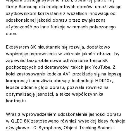
firmy Samsung dla inteligentnych domów, umożliwiając
użytkownikom korzystanie z wszelkich innowacji: od
udoskonalonej jakości obrazu przez zwiększoną
użyteczność po inne funkcje w ramach połączonego
domu.
Ekosystem 8K nieustannie się rozwija, dodatkowo
wspierając usprawnienia w zakresie jakości obrazu, by
zapewnić bezproblemowe odtwarzanie treści 8K
pochodzących od dostawców, takich jak YouTube. Z
kolei zastosowanie kodeka AV1 przekłada się na lepszą
kompresję i umożliwia obsługę technologii HDR10+,
lepsze oddanie głębi obrazu, pozwala również na
optymalizację jasności, a także współczynnika
kontrastu.
Wraz z wprowadzeniem udoskonalenia jasności obrazu
w QLED 8K zastosowano również wysokiej klasy funkcje
dźwiękowe– Q-Symphony, Object Tracking Sound+