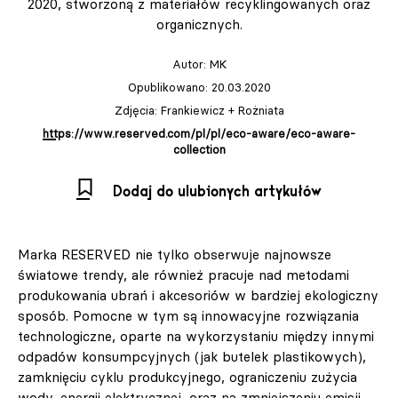
2020, stworzoną z materiałów recyklingowanych oraz
organicznych.
Autor:
MK
Opublikowano: 20.03.2020
Zdjęcia: Frankiewicz + Rożniata
https://www.reserved.com/pl/pl/eco-aware/eco-aware-
collection
Dodaj do ulubionych artykułów
Marka RESERVED nie tylko obserwuje najnowsze
światowe trendy, ale również pracuje nad metodami
produkowania ubrań i akcesoriów w bardziej ekologiczny
sposób. Pomocne w tym są innowacyjne rozwiązania
technologiczne, oparte na wykorzystaniu między innymi
odpadów konsumpcyjnych (jak butelek plastikowych),
zamknięciu cyklu produkcyjnego, ograniczeniu zużycia
wody, energii elektrycznej, oraz na zmniejszeniu emisji