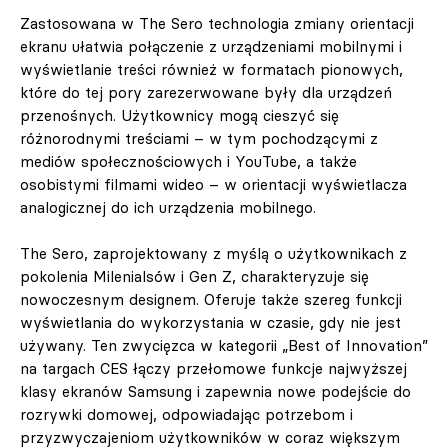
Zastosowana w The Sero technologia zmiany orientacji
ekranu ułatwia połączenie z urządzeniami mobilnymi i
wyświetlanie treści również w formatach pionowych,
które do tej pory zarezerwowane były dla urządzeń
przenośnych. Użytkownicy mogą cieszyć się
różnorodnymi treściami – w tym pochodzącymi z
mediów społecznościowych i YouTube, a także
osobistymi filmami wideo – w orientacji wyświetlacza
analogicznej do ich urządzenia mobilnego.
The Sero, zaprojektowany z myślą o użytkownikach z
pokolenia Milenialsów i Gen Z, charakteryzuje się
nowoczesnym designem. Oferuje także szereg funkcji
wyświetlania do wykorzystania w czasie, gdy nie jest
używany. Ten zwycięzca w kategorii „Best of Innovation”
na targach CES łączy przełomowe funkcje najwyższej
klasy ekranów Samsung i zapewnia nowe podejście do
rozrywki domowej, odpowiadając potrzebom i
przyzwyczajeniom użytkowników w coraz większym