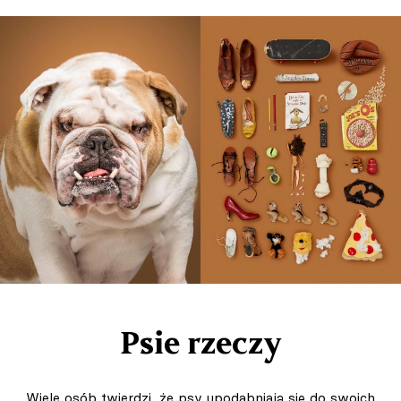
Psie rzeczy
Wiele osób twierdzi, że psy upodabniają się do swoich