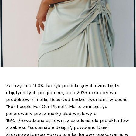
Za trzy lata 100% fabryk produkujących dżins będzie
objętych tych programem, a do 2025 roku połowa
produktów z metką Reserved będzie tworzona w duchu
“For People For Our Planet”. Ma to zmniejszyć
generowany przez markę ślad węglowy o
15%. Prowadzone są również szkolenia dla projektantów
z zakresu “sustainable design”, powołano Dział
Zrównoważonego Rozwoju, a kartonowe opakowania, w