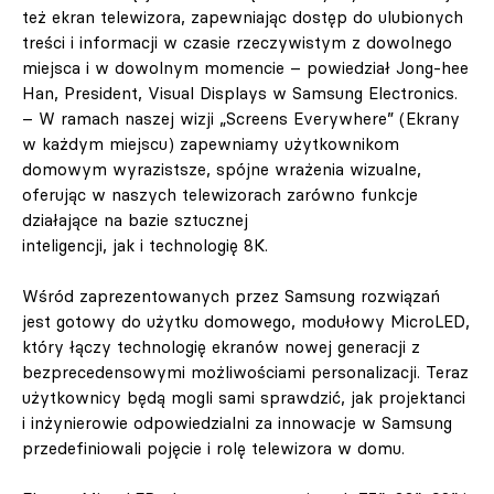
też ekran telewizora, zapewniając dostęp do ulubionych
treści i informacji w czasie rzeczywistym z dowolnego
miejsca i w dowolnym momencie – powiedział Jong-hee
Han, President, Visual Displays w Samsung Electronics.
– W ramach naszej wizji „Screens Everywhere” (Ekrany
w każdym miejscu) zapewniamy użytkownikom
domowym wyrazistsze, spójne wrażenia wizualne,
oferując w naszych telewizorach zarówno funkcje
działające na bazie sztucznej
inteligencji, jak i technologię 8K.
Wśród zaprezentowanych przez Samsung rozwiązań
jest gotowy do użytku domowego, modułowy MicroLED,
który łączy technologię ekranów nowej generacji z
bezprecedensowymi możliwościami personalizacji. Teraz
użytkownicy będą mogli sami sprawdzić, jak projektanci
i inżynierowie odpowiedzialni za innowacje w Samsung
przedefiniowali pojęcie i rolę telewizora w domu.