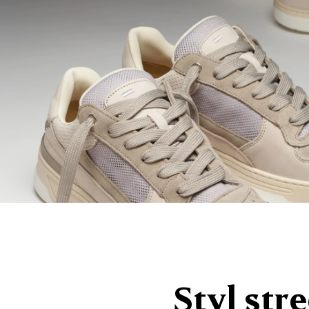
Styl str