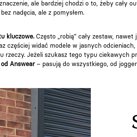
naczenie, ale bardziej chodzi o to, żeby cały ou
 bez nadęcia, ale z pomysłem.
tu kluczowe.
Często „robią” cały zestaw, nawet je
az częściej widać modele w jasnych odcieniach,
 rzeczy. Jeżeli szukasz tego typu ciekawych p
 od Answear
– pasują do wszystkiego, od jogge