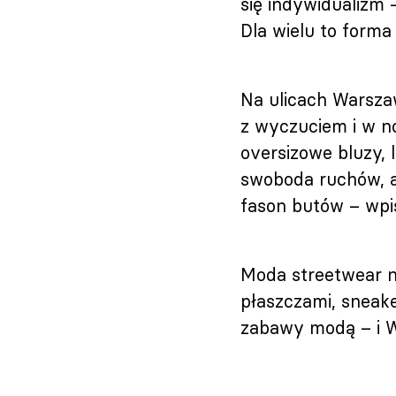
się indywidualizm 
Dla wielu to forma 
Na ulicach Warsza
z wyczuciem i w n
oversizowe bluzy, 
swoboda ruchów, a
fason butów – wpi
Moda streetwear ni
płaszczami, sneake
zabawy modą – i Wa