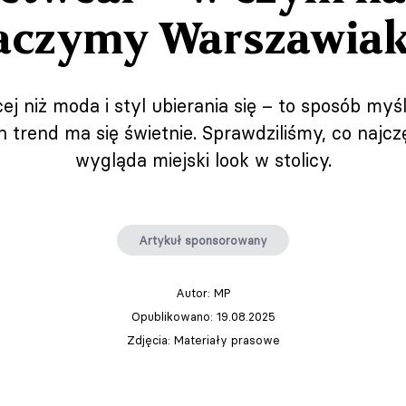
aczymy Warszawia
ej niż moda i styl ubierania się – to sposób myś
trend ma się świetnie. Sprawdziliśmy, co najczęś
wygląda miejski look w stolicy.
Artykuł sponsorowany
Autor:
MP
Opublikowano: 19.08.2025
Zdjęcia: Materiały prasowe