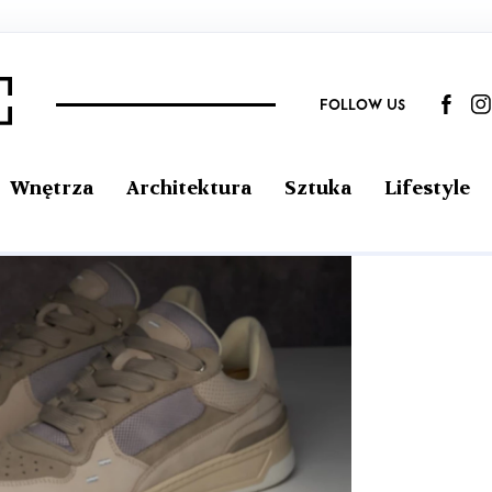
FOLLOW US
Wnętrza
Architektura
Sztuka
Lifestyle