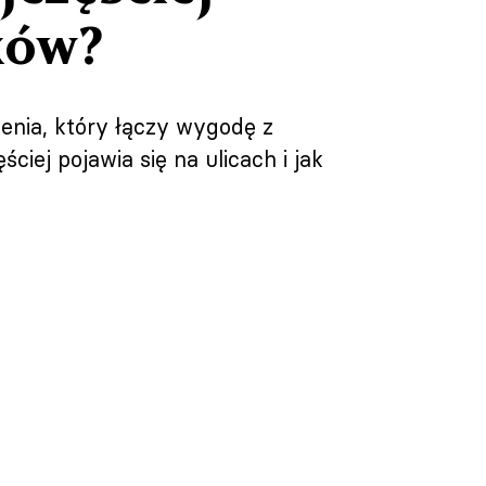
ków?
lenia, który łączy wygodę z
ciej pojawia się na ulicach i jak