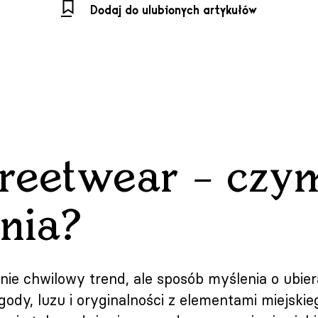
Dodaj do ulubionych artykułów
treetwear – czy
nia?
nie chwilowy trend, ale sposób myślenia o ubiera
ody, luzu i oryginalności z elementami miejskieg