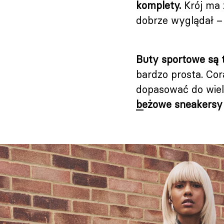
komplety.
Krój ma z
dobrze wyglądał –
Buty sportowe są 
bardzo prosta. Cor
dopasować do wielu
beżowe sneakersy