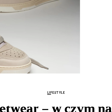
LIFESTYLE
eetwear – w czym na