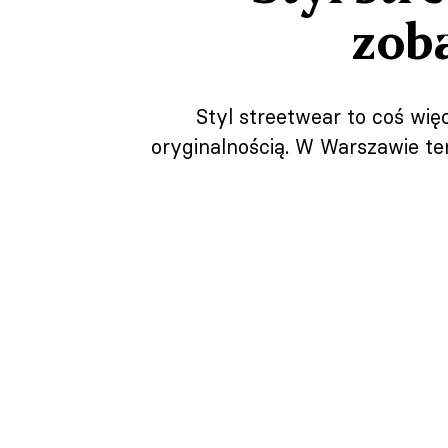
zob
Styl streetwear to coś więc
oryginalnością. W Warszawie ten 