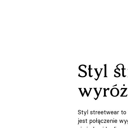
Styl s
wyróż
Styl streetwear to 
jest połączenie wyg