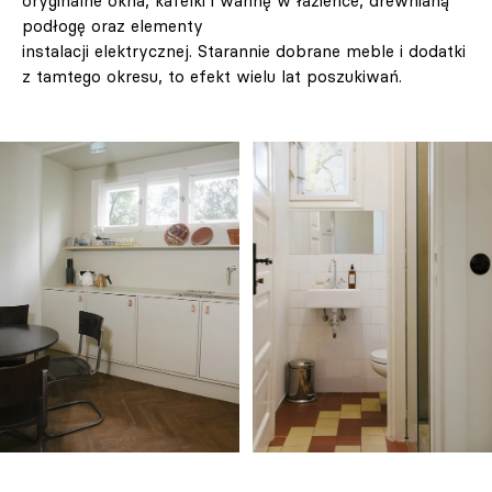
oryginalne okna, kafelki i wannę w łazience, drewnianą
podłogę oraz elementy
instalacji elektrycznej. Starannie dobrane meble i dodatki
z tamtego okresu, to efekt wielu lat poszukiwań.