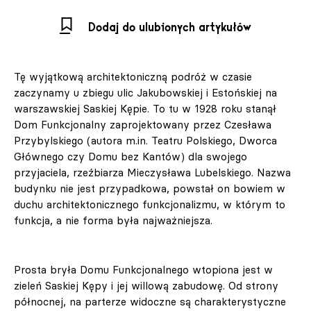
Dodaj do ulubionych artykułów
Tę wyjątkową architektoniczną podróż w czasie
zaczynamy u zbiegu ulic Jakubowskiej i Estońskiej na
warszawskiej Saskiej Kępie. To tu w 1928 roku stanął
Dom Funkcjonalny zaprojektowany przez Czesława
Przybylskiego (autora m.in. Teatru Polskiego, Dworca
Głównego czy Domu bez Kantów) dla swojego
przyjaciela, rzeźbiarza Mieczysława Lubelskiego. Nazwa
budynku nie jest przypadkowa, powstał on bowiem w
duchu architektonicznego funkcjonalizmu, w którym to
funkcja, a nie forma była najważniejsza.
Prosta bryła Domu Funkcjonalnego wtopiona jest w
zieleń Saskiej Kępy i jej willową zabudowę. Od strony
północnej, na parterze widoczne są charakterystyczne