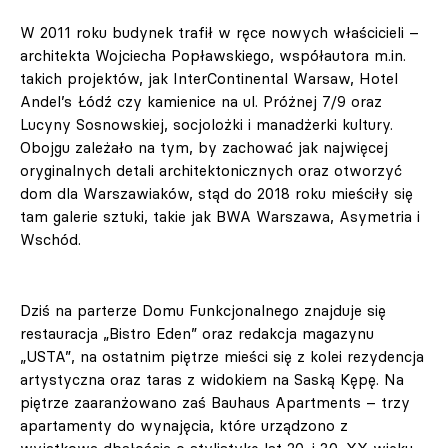
W 2011 roku budynek trafił w ręce nowych właścicieli –
architekta Wojciecha Popławskiego, współautora m.in.
takich projektów, jak InterContinental Warsaw, Hotel
Andel’s Łódź czy kamienice na ul. Próżnej 7/9 oraz
Lucyny Sosnowskiej, socjolożki i manadżerki kultury.
Obojgu zależało na tym, by zachować jak najwięcej
oryginalnych detali architektonicznych oraz otworzyć
dom dla Warszawiaków, stąd do 2018 roku mieściły się
tam galerie sztuki, takie jak BWA Warszawa, Asymetria i
Wschód.
Dziś na parterze Domu Funkcjonalnego znajduje się
restauracja „Bistro Eden” oraz redakcja magazynu
„USTA”, na ostatnim piętrze mieści się z kolei rezydencja
artystyczna oraz taras z widokiem na Saską Kępę. Na
piętrze zaaranżowano zaś Bauhaus Apartments – trzy
apartamenty do wynajęcia, które urządzono z