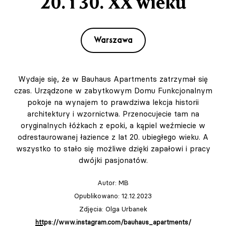
20. i 30. XX wieku
Warszawa
Wydaje się, że w Bauhaus Apartments zatrzymał się
czas. Urządzone w zabytkowym Domu Funkcjonalnym
pokoje na wynajem to prawdziwa lekcja historii
architektury i wzornictwa. Przenocujecie tam na
oryginalnych łóżkach z epoki, a kąpiel weźmiecie w
odrestaurowanej łazience z lat 20. ubiegłego wieku. A
wszystko to stało się możliwe dzięki zapałowi i pracy
dwójki pasjonatów.
Autor:
MB
Opublikowano: 12.12.2023
Zdjęcia: Olga Urbanek
https://www.instagram.com/bauhaus_apartments/