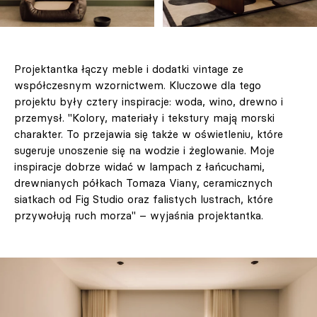
Projektantka łączy meble i dodatki vintage ze
współczesnym wzornictwem. Kluczowe dla tego
projektu były cztery inspiracje: woda, wino, drewno i
przemysł. "Kolory, materiały i tekstury mają morski
charakter. To przejawia się także w oświetleniu, które
sugeruje unoszenie się na wodzie i żeglowanie. Moje
inspiracje dobrze widać w lampach z łańcuchami,
drewnianych półkach Tomaza Viany, ceramicznych
siatkach od Fig Studio oraz falistych lustrach, które
przywołują ruch morza" – wyjaśnia projektantka.