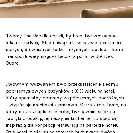
Twórcy The Rebello chcieli, by hotel był wpisany w
lokalną tradycję. Stąd nawiązanie w nazwie obiektu do
starych, drewnianych łodzi – słynnych rabelos – które
transportowały niegdyś beczki z porto w dół rzeki
Duoro.
„Głównym wyzwaniem było przekształcenie siedmiu
poprzemysłowych budynków z XIX wieku w hotel,
który spełniałby potrzeby współczesnych podróżnych"
- wyjaśniają architekci z pracowni Metro Urbe. Teren, na
którym dziś znajduje się hotel, był dawniej siedzibą
fabryki produkującej naczynia kuchenne, co stało się
inspiracją dla koncepcji restauracji na parterze hotelu.
Dziś hotel mieści się w czterech budynkach: dwóch