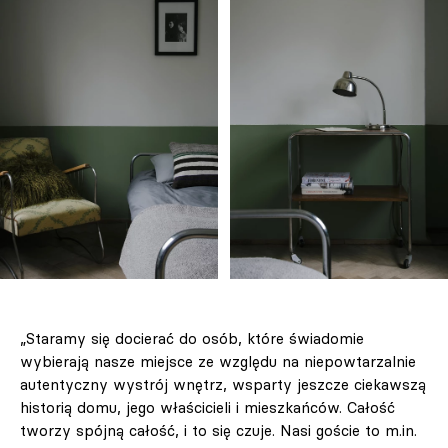
„Staramy się docierać do osób, które świadomie
wybierają nasze miejsce ze względu na niepowtarzalnie
autentyczny wystrój wnętrz, wsparty jeszcze ciekawszą
historią domu, jego właścicieli i mieszkańców. Całość
tworzy spójną całość, i to się czuje. Nasi goście to m.in.