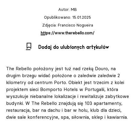
Autor:
MB
Opublikowano: 15.01.2025
Zdjęcia: Francisco Nogueira
https://www.therebello.com/
Dodaj do ulubionych artykułów
The Rebello położony jest tuż nad rzeką Douro, na
drugim brzegu widać położone o zaledwie zaledwie 2
kilometry od centrum Porto. Obiekt jest trzecim z kolei
projektem sieci Bomporto Hotels w Portugalii, która
wyszukuje niebanalne lokalizacje i rewitalizuje zabytkowe
budynki. W The Rebello znajdują się 103 apartamenty,
restauracja, bar na dachu i bar w holu, klub dla dzieci,
dwie sale konferencyjne, spa, siłownia, sklep i kawiarnia.