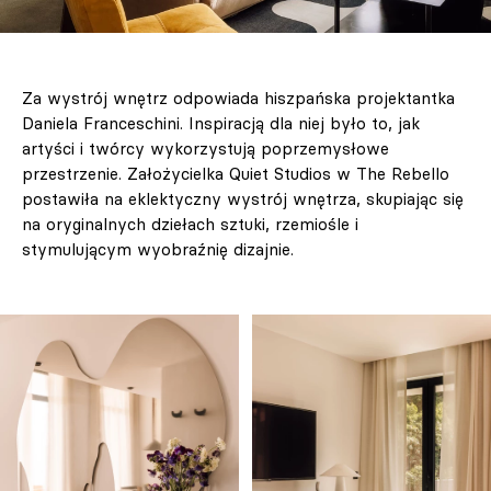
Za wystrój wnętrz odpowiada hiszpańska projektantka
Daniela Franceschini. Inspiracją dla niej było to, jak
artyści i twórcy wykorzystują poprzemysłowe
przestrzenie. Założycielka Quiet Studios w The Rebello
postawiła na eklektyczny wystrój wnętrza, skupiając się
na oryginalnych dziełach sztuki, rzemiośle i
stymulującym wyobraźnię dizajnie.