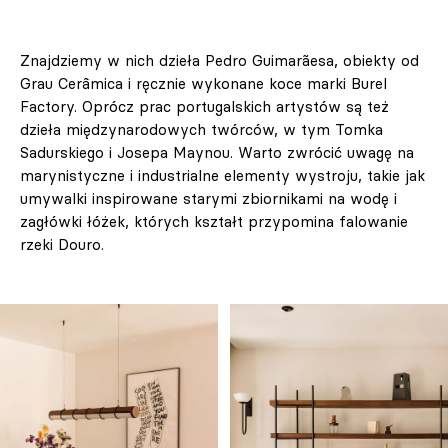
Znajdziemy w nich dzieła Pedro Guimarãesa, obiekty od
Grau Cerâmica i ręcznie wykonane koce marki Burel
Factory. Oprócz prac portugalskich artystów są też
dzieła międzynarodowych twórców, w tym Tomka
Sadurskiego i Josepa Maynou. Warto zwrócić uwagę na
marynistyczne i industrialne elementy wystroju, takie jak
umywalki inspirowane starymi zbiornikami na wodę i
zagłówki łóżek, których kształt przypomina falowanie
rzeki Douro.