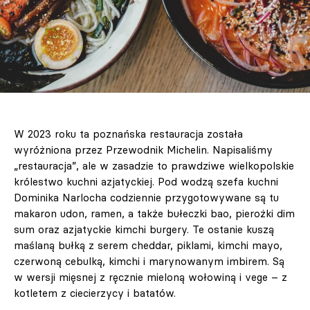
W 2023 roku ta poznańska restauracja została
wyróżniona przez Przewodnik Michelin. Napisaliśmy
„restauracja”, ale w zasadzie to prawdziwe wielkopolskie
królestwo kuchni azjatyckiej. Pod wodzą szefa kuchni
Dominika Narlocha codziennie przygotowywane są tu
makaron udon, ramen, a także bułeczki bao, pierożki dim
sum oraz azjatyckie kimchi burgery. Te ostanie kuszą
maślaną bułką z serem cheddar, piklami, kimchi mayo,
czerwoną cebulką, kimchi i marynowanym imbirem. Są
w wersji mięsnej z ręcznie mieloną wołowiną i vege – z
kotletem z ciecierzycy i batatów.