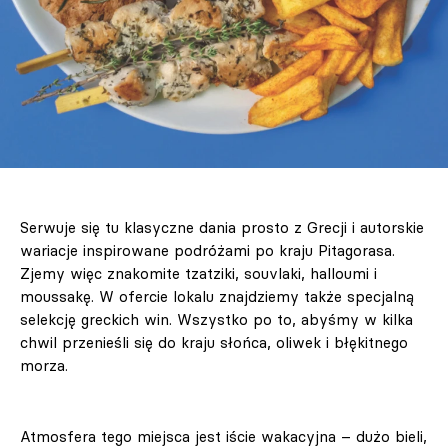
Serwuje się tu klasyczne dania prosto z Grecji i autorskie
wariacje inspirowane podróżami po kraju Pitagorasa.
Zjemy więc znakomite tzatziki, souvlaki, halloumi i
moussakę. W ofercie lokalu znajdziemy także specjalną
selekcję greckich win. Wszystko po to, abyśmy w kilka
chwil przenieśli się do kraju słońca, oliwek i błękitnego
morza.
Atmosfera tego miejsca jest iście wakacyjna – dużo bieli,