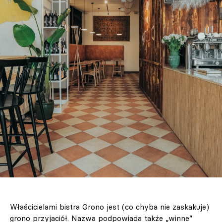
Właścicielami bistra Grono jest (co chyba nie zaskakuje)
grono przyjaciół. Nazwa podpowiada także „winne”