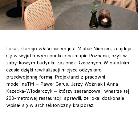
Lokal, którego właścicielem jest Michał Niemiec, znajduje
się w wyjątkowym punkcie na mapie Poznania, czyli w
zabytkowym budynku Łazienek Rzecznych. W ostatnim
czasie dzięki rewitalizacji miejsce odzyskało
przedwojenną formę. Projektanci z pracowni
mode:linaTM – Paweł Garus, Jerzy Woźniak i Anna
Kazecka-Włodarczyk – którzy zaaranżowali wnętrze tej
200-metrowej restauracji, sprawili, że lokal doskonale
wpisał się w architektoniczny krajobraz.