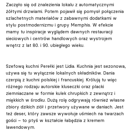
Zaczęło się od znalezienia lokalu z automatycznymi
żółtymi drzwiami. Potem pojawił się pomysł połączenia
szlachetnych materiałów z zabawnymi dodatkami w
stylu postmodernizmu i grupy Memphis. W efekcie
mamy tu inspiracje wyglądem dawnych restauracji
sieciowych i centrów handlowych oraz wystrojem
wnętrz z lat 80. i 90. ubiegłego wieku.
Szefową kuchni Perełki jest Lidia. Kuchnia jest sezonowa,
używa się tu wyłącznie lokalnych składników. Dania
czerpią z kuchni polskiej i francuskiej. Królują tu więc
różnego rodzaju autorskie kluseczki oraz placki
ziemniaczane w formie kulek chrupkich z zewnątrz i
miękkich w środku. Dużą rolę odgrywają również własne
zbiory dzikich ziół i przetwory używane w daniach. Jest
też deser, który zawsze wywołuje uśmiech na twarzach
gości – to ptyś w kształcie łabędzia z kremem
lawendowym.