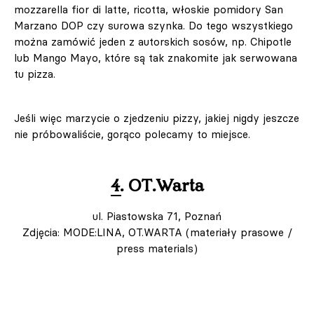
mozzarella fior di latte, ricotta, włoskie pomidory San
Marzano DOP czy surowa szynka. Do tego wszystkiego
można zamówić jeden z autorskich sosów, np. Chipotle
lub Mango Mayo, które są tak znakomite jak serwowana
tu pizza.
Jeśli więc marzycie o zjedzeniu pizzy, jakiej nigdy jeszcze
nie próbowaliście, gorąco polecamy to miejsce.
4. OT.Warta
ul. Piastowska 71, Poznań
Zdjęcia: MODE:LINA, OT.WARTA (materiały prasowe /
press materials)