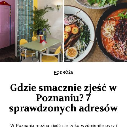
PODRÓŻE
Gdzie smacznie zjeść w
Poznaniu? 7
sprawdzonych adresów
W Poznaniu można zjeść nie tylko wyśmienite pyry i