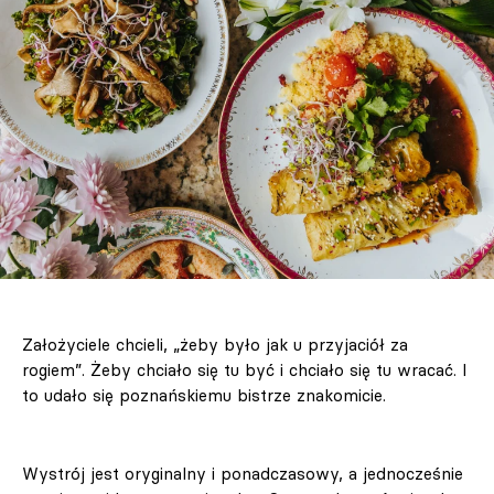
Założyciele chcieli, „żeby było jak u przyjaciół za
rogiem”. Żeby chciało się tu być i chciało się tu wracać. I
to udało się poznańskiemu bistrze znakomicie.
Wystrój jest oryginalny i ponadczasowy, a jednocześnie