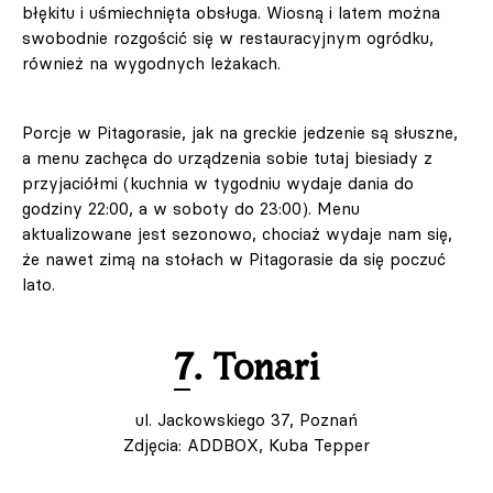
błękitu i uśmiechnięta obsługa. Wiosną i latem można
swobodnie rozgościć się w restauracyjnym ogródku,
również na wygodnych leżakach.
Porcje w Pitagorasie, jak na greckie jedzenie są słuszne,
a menu zachęca do urządzenia sobie tutaj biesiady z
przyjaciółmi (kuchnia w tygodniu wydaje dania do
godziny 22:00, a w soboty do 23:00). Menu
aktualizowane jest sezonowo, chociaż wydaje nam się,
że nawet zimą na stołach w Pitagorasie da się poczuć
lato.
7. Tonari
ul. Jackowskiego 37, Poznań
Zdjęcia: ADDBOX, Kuba Tepper