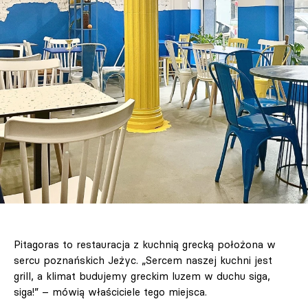
Pitagoras to restauracja z kuchnią grecką położona w
sercu poznańskich Jeżyc. „Sercem naszej kuchni jest
grill, a klimat budujemy greckim luzem w duchu siga,
siga!” – mówią właściciele tego miejsca.