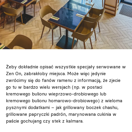
Żeby dokładnie opisać wszystkie specjały serwowane w
Zen On, zabrakłoby miejsca. Może więc jedynie
zwrócimy się do fanów ramenu z informacją, że zjecie
go tu w bardzo wielu wersjach (np. w postaci
kremowego bulionu wieprzowo-drobiowego lub
kremowego bulionu homarowo-drobiowego) z wieloma
pysznymi dodatkami – jak grillowany boczek chashu,
grillowane papryczki padrón, marynowana cukinia w
paście gochujang czy stek z kalmara.