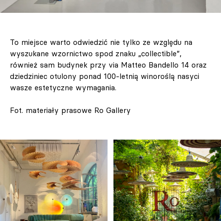
To miejsce warto odwiedzić nie tylko ze względu na
wyszukane wzornictwo spod znaku „collectible”,
również sam budynek przy via Matteo Bandello 14 oraz
dziedziniec otulony ponad 100-letnią winoroślą nasyci
wasze estetyczne wymagania.
Fot. materiały prasowe Ro Gallery