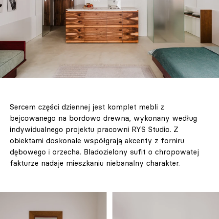
Sercem części dziennej jest komplet mebli z
bejcowanego na bordowo drewna, wykonany według
indywidualnego projektu pracowni RYS Studio. Z
obiektami doskonale współgrają akcenty z forniru
dębowego i orzecha. Bladozielony sufit o chropowatej
fakturze nadaje mieszkaniu niebanalny charakter.