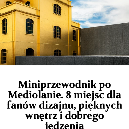
Miniprzewodnik po
Mediolanie. 8 miejsc dla
fanów dizajnu, pięknych
wnętrz i dobrego
jedzenia