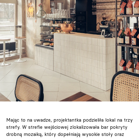
Mając to na uwadze, projektantka podzieliła lokal na trzy
strefy. W strefie wejściowej zlokalizowała bar pokryty
drobną mozaiką, który dopełniają wysokie stoły oraz