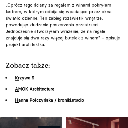
„Oprócz tego ściany za regałem z winami pokryłam
lustrem, w którym odbija się wpadające przez okna
światło dzienne. Ten zabieg rozświetlił wnętrze,
powodując złudzenie poszerzenia przestrzeni.
Jednocześnie stworzyłam wrażenie, że na regale
znajduje się dwa razy więcej butelek z winem” – opisuje
projekt architektka.
Zobacz także:
Krzywa 9
AMOK Architecture
Hanna Połczyńska / kroniki.studio