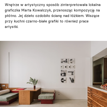
Wnętrze w artystyczny sposób zinterpretowała lokalna
graficzka Marta Kowalczyk, przenosząc kompozycję na
płótno. Jej dzieło ozdobiło ścianę nad łóżkiem. Wiszące
przy kuchni czarno-białe grafiki to również prace
artystki.