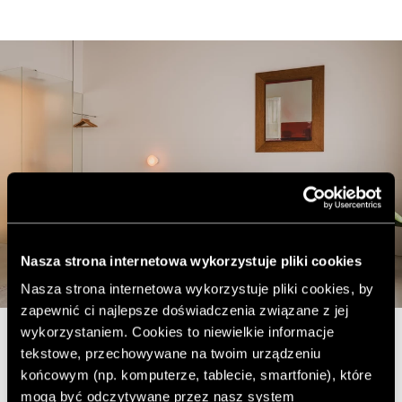
Nasza strona internetowa wykorzystuje pliki cookies
Nasza strona internetowa wykorzystuje pliki cookies, by
zapewnić ci najlepsze doświadczenia związane z jej
wykorzystaniem. Cookies to niewielkie informacje
Sommeil – wyjątkowe
tekstowe, przechowywane na twoim urządzeniu
końcowym (np. komputerze, tablecie, smartfonie), które
mieszkanie na krótki
mogą być odczytywane przez nasz system