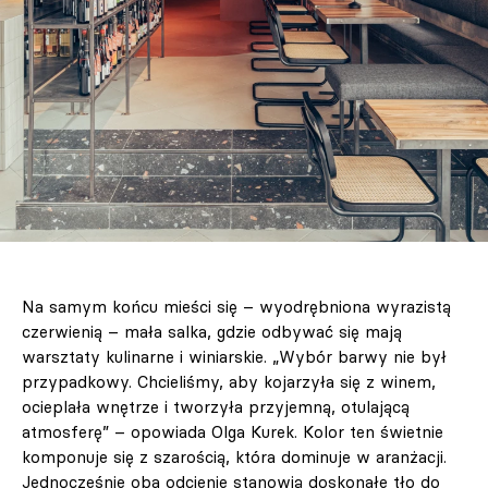
Na samym końcu mieści się – wyodrębniona wyrazistą
czerwienią – mała salka, gdzie odbywać się mają
warsztaty kulinarne i winiarskie. „Wybór barwy nie był
przypadkowy. Chcieliśmy, aby kojarzyła się z winem,
ocieplała wnętrze i tworzyła przyjemną, otulającą
atmosferę” – opowiada Olga Kurek. Kolor ten świetnie
komponuje się z szarością, która dominuje w aranżacji.
Jednocześnie oba odcienie stanowią doskonałe tło do