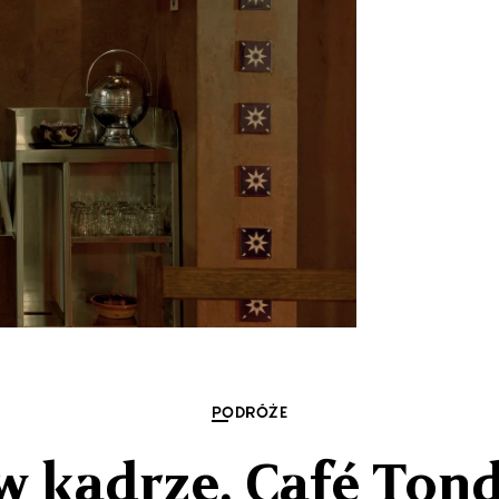
PODRÓŻE
w kadrze. Café Ton