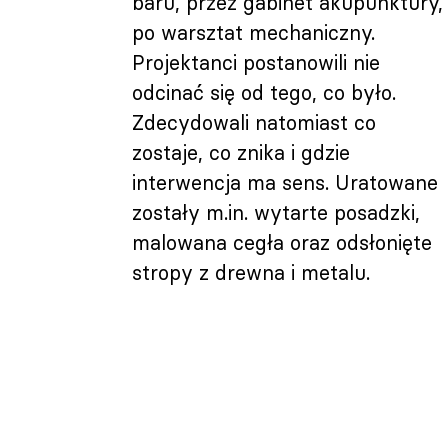
baru, przez gabinet akupunktury,
po warsztat mechaniczny.
Projektanci postanowili nie
odcinać się od tego, co było.
Zdecydowali natomiast co
zostaje, co znika i gdzie
interwencja ma sens. Uratowane
zostały m.in. wytarte posadzki,
malowana cegła oraz odsłonięte
stropy z drewna i metalu.