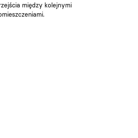
rzejścia między kolejnymi
omieszczeniami.