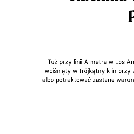
Tuż przy linii A metra w Los 
wciśnięty w trójkątny klin prz
albo potraktować zastane warunki