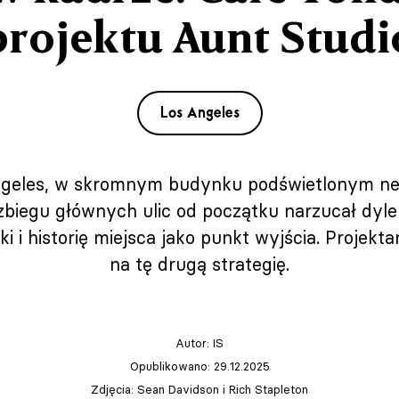
projektu Aunt Studi
Los Angeles
Angeles, w skromnym budynku podświetlonym ne
y zbiegu głównych ulic od początku narzucał dyl
 i historię miejsca jako punkt wyjścia. Projekta
na tę drugą strategię.
Autor:
IS
Opublikowano: 29.12.2025
Zdjęcia: Sean Davidson i Rich Stapleton