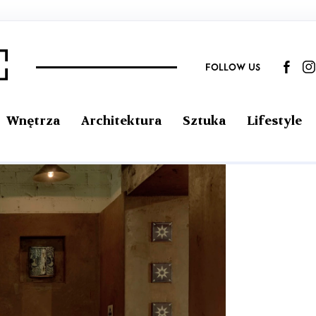
FOLLOW US
Wnętrza
Architektura
Sztuka
Lifestyle