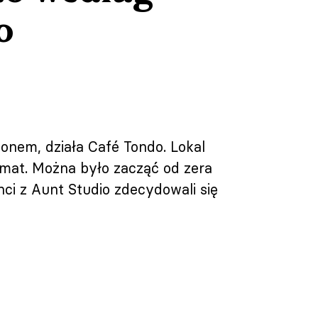
o
onem, działa Café Tondo. Lokal
emat. Można było zacząć od zera
nci z Aunt Studio zdecydowali się