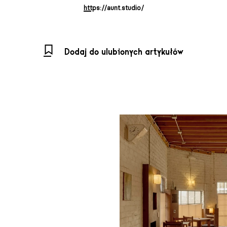
https://aunt.studio/
Dodaj do ulubionych artykułów