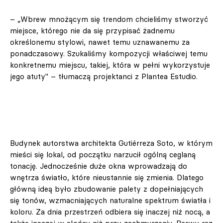
– „Wbrew mnożącym się trendom chcieliśmy stworzyć
miejsce, którego nie da się przypisać żadnemu
określonemu stylowi, nawet temu uznawanemu za
ponadczasowy. Szukaliśmy kompozycji właściwej temu
konkretnemu miejscu, takiej, która w pełni wykorzystuje
jego atuty" – tłumaczą projektanci z Plantea Estudio.
Budynek autorstwa architekta Gutiérreza Soto, w którym
mieści się lokal, od początku narzucił ogólną ceglaną
tonację. Jednocześnie duże okna wprowadzają do
wnętrza światło, które nieustannie się zmienia. Dlatego
główną ideą było zbudowanie palety z dopełniających
się tonów, wzmacniających naturalne spektrum światła i
koloru. Za dnia przestrzeń odbiera się inaczej niż nocą, a