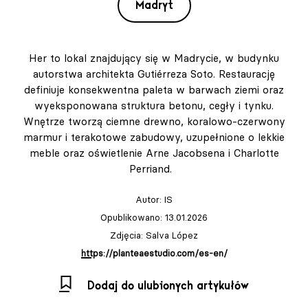
Madryt
Her to lokal znajdujący się w Madrycie, w budynku
autorstwa architekta Gutiérreza Soto. Restaurację
definiuje konsekwentna paleta w barwach ziemi oraz
wyeksponowana struktura betonu, cegły i tynku.
Wnętrze tworzą ciemne drewno, koralowo-czerwony
marmur i terakotowe zabudowy, uzupełnione o lekkie
meble oraz oświetlenie Arne Jacobsena i Charlotte
Perriand.
Autor:
IS
Opublikowano: 13.01.2026
Zdjęcia: Salva López
https://planteaestudio.com/es-en/
Dodaj do ulubionych artykułów