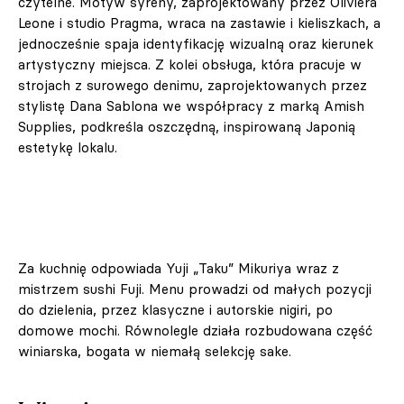
czytelne. Motyw syreny, zaprojektowany przez Oliviera
Leone i studio Pragma, wraca na zastawie i kieliszkach, a
jednocześnie spaja identyfikację wizualną oraz kierunek
artystyczny miejsca. Z kolei obsługa, która pracuje w
strojach z surowego denimu, zaprojektowanych przez
stylistę Dana Sablona we współpracy z marką Amish
Supplies, podkreśla oszczędną, inspirowaną Japonią
estetykę lokalu.
Za kuchnię odpowiada Yuji „Taku” Mikuriya wraz z
mistrzem sushi Fuji. Menu prowadzi od małych pozycji
do dzielenia, przez klasyczne i autorskie nigiri, po
domowe mochi. Równolegle działa rozbudowana część
winiarska, bogata w niemałą selekcję sake.