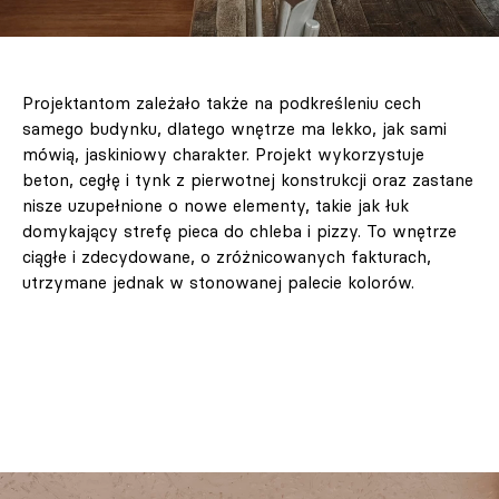
Projektantom zależało także na podkreśleniu cech
samego budynku, dlatego wnętrze ma lekko, jak sami
mówią, jaskiniowy charakter. Projekt wykorzystuje
beton, cegłę i tynk z pierwotnej konstrukcji oraz zastane
nisze uzupełnione o nowe elementy, takie jak łuk
domykający strefę pieca do chleba i pizzy. To wnętrze
ciągłe i zdecydowane, o zróżnicowanych fakturach,
utrzymane jednak w stonowanej palecie kolorów.