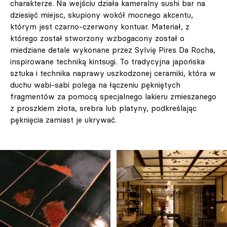
charakterze. Na wejściu działa kameralny sushi bar na
dziesięć miejsc, skupiony wokół mocnego akcentu,
którym jest czarno-czerwony kontuar. Materiał, z
którego został stworzony wzbogacony został o
miedziane detale wykonane przez Sylvię Pires Da Rocha,
inspirowane techniką kintsugi. To tradycyjna japońska
sztuka i technika naprawy uszkodzonej ceramiki, która w
duchu wabi-sabi polega na łączeniu pękniętych
fragmentów za pomocą specjalnego lakieru zmieszanego
z proszkiem złota, srebra lub platyny, podkreślając
pęknięcia zamiast je ukrywać.