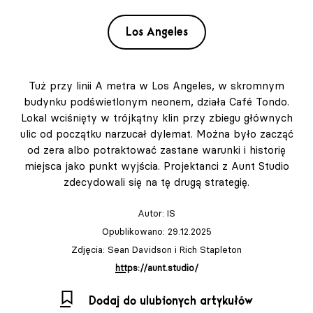
Los Angeles
Tuż przy linii A metra w Los Angeles, w skromnym
budynku podświetlonym neonem, działa Café Tondo.
Lokal wciśnięty w trójkątny klin przy zbiegu głównych
ulic od początku narzucał dylemat. Można było zacząć
od zera albo potraktować zastane warunki i historię
miejsca jako punkt wyjścia. Projektanci z Aunt Studio
zdecydowali się na tę drugą strategię.
Autor:
IS
Opublikowano: 29.12.2025
Zdjęcia: Sean Davidson i Rich Stapleton
https://aunt.studio/
Dodaj do ulubionych artykułów