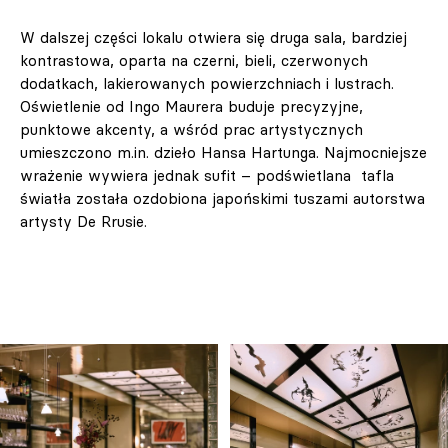
W dalszej części lokalu otwiera się druga sala, bardziej
kontrastowa, oparta na czerni, bieli, czerwonych
dodatkach, lakierowanych powierzchniach i lustrach.
Oświetlenie od Ingo Maurera buduje precyzyjne,
punktowe akcenty, a wśród prac artystycznych
umieszczono m.in. dzieło Hansa Hartunga. Najmocniejsze
wrażenie wywiera jednak sufit – podświetlana tafla
światła została ozdobiona japońskimi tuszami autorstwa
artysty De Rrusie.