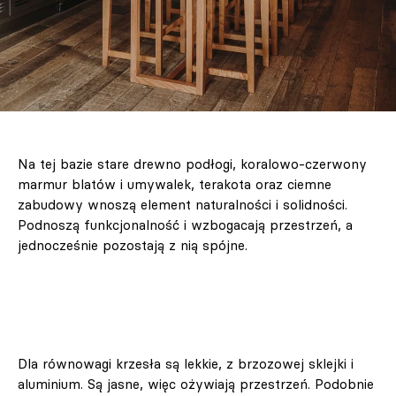
Na tej bazie stare drewno podłogi, koralowo-czerwony
marmur blatów i umywalek, terakota oraz ciemne
zabudowy wnoszą element naturalności i solidności.
Podnoszą funkcjonalność i wzbogacają przestrzeń, a
jednocześnie pozostają z nią spójne.
Dla równowagi krzesła są lekkie, z brzozowej sklejki i
aluminium. Są jasne, więc ożywiają przestrzeń. Podobnie