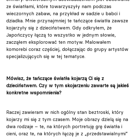
ze światłami, które towarzyszyły nam podczas
wieczornych zabaw, na przykład w sadzie u babci i
dziadka. Mnie przynajmniej te tańczące światła zawsze
kojarzyły się z dzieciństwem. Gdy odkryłem, że
Japończycy łączą to wszystko w jednym słowie,
zacząłem eksplorować ten motyw. Malowałem
komorebi coraz częściej, dołączając do grupy artystów
specjalizujących się w tej tematyce.
Mówisz, że tańczące światła kojarzą Ci się z
dzieciństwem. Czy w tym skojarzeniu zawarte są jakieś
konkretne wspomnienia?
Raczej zawieram w nich ogólny stan beztroski, który
kojarzy mi się z tym czasem. Moje obrazy dzielą się na
dwa rodzaje – te, na których portretuję grę światła i
cieni, oraz te, na których łączę je z „przedstawialnymi”