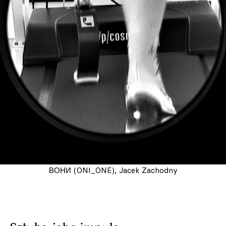
ВОНИ (ONI_ONE), Jacek Zachodny