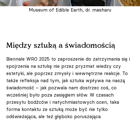
Museum of Edible Earth, dr. masharu
Między sztuką a świadomością
Biennale WRO 2025 to zaproszenie do zatrzymania się i
spojrzenia na sztukę nie przez pryzmat wiedzy czy
estetyki, ale poprzez zmysły i wewnętrzne reakcje. To
także refleksja nad tym, jak sztuka wpływa na naszą
świadomość – jak pozwala nam dostrzec coś, co
wcześniej było poza zasięgiem słów. W czasach
przesytu bodźców i natychmiastowych ocen, taka
forma kontaktu ze sztuką może być nie tylko
odświeżająca, ale też głęboko poruszająca.