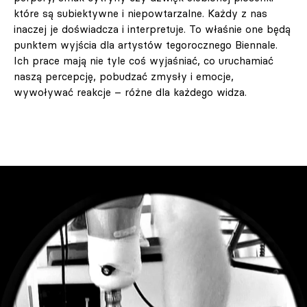
które są subiektywne i niepowtarzalne. Każdy z nas
inaczej je doświadcza i interpretuje. To właśnie one będą
punktem wyjścia dla artystów tegorocznego Biennale.
Ich prace mają nie tyle coś wyjaśniać, co uruchamiać
naszą percepcję, pobudzać zmysły i emocje,
wywoływać reakcje – różne dla każdego widza.