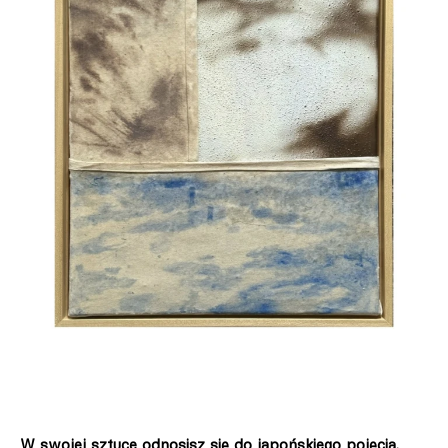
W swojej sztuce odnosisz się do japońskiego pojęcia.