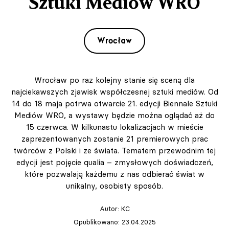
Sztuki Mediów WRO
Wrocław
Wrocław po raz kolejny stanie się sceną dla
najciekawszych zjawisk współczesnej sztuki mediów. Od
14 do 18 maja potrwa otwarcie 21. edycji Biennale Sztuki
Mediów WRO, a wystawy będzie można oglądać aż do
15 czerwca. W kilkunastu lokalizacjach w mieście
zaprezentowanych zostanie 21 premierowych prac
twórców z Polski i ze świata. Tematem przewodnim tej
edycji jest pojęcie qualia – zmysłowych doświadczeń,
które pozwalają każdemu z nas odbierać świat w
unikalny, osobisty sposób.
Autor:
KC
Opublikowano: 23.04.2025