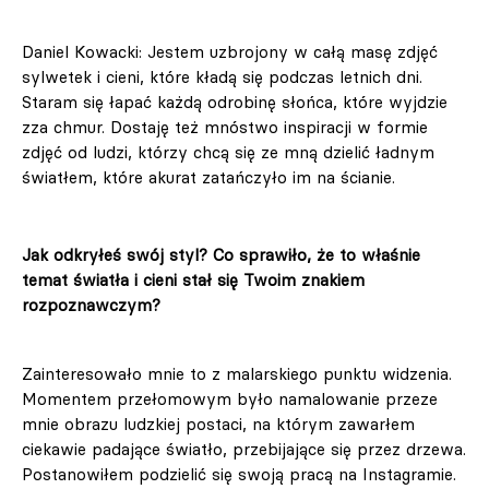
Daniel Kowacki: Jestem uzbrojony w całą masę zdjęć
sylwetek i cieni, które kładą się podczas letnich dni.
Staram się łapać każdą odrobinę słońca, które wyjdzie
zza chmur. Dostaję też mnóstwo inspiracji w formie
zdjęć od ludzi, którzy chcą się ze mną dzielić ładnym
światłem, które akurat zatańczyło im na ścianie.
Jak odkryłeś swój styl? Co sprawiło, że to właśnie
temat światła i cieni stał się Twoim znakiem
rozpoznawczym?
Zainteresowało mnie to z malarskiego punktu widzenia.
Momentem przełomowym było namalowanie przeze
mnie obrazu ludzkiej postaci, na którym zawarłem
ciekawie padające światło, przebijające się przez drzewa.
Postanowiłem podzielić się swoją pracą na Instagramie.