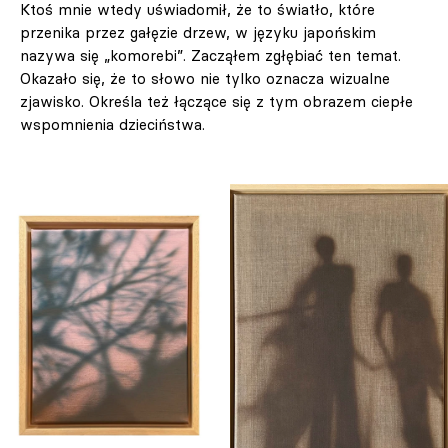
Ktoś mnie wtedy uświadomił, że to światło, które
przenika przez gałęzie drzew, w języku japońskim
nazywa się „komorebi”. Zacząłem zgłębiać ten temat.
Okazało się, że to słowo nie tylko oznacza wizualne
zjawisko. Określa też łączące się z tym obrazem ciepłe
wspomnienia dzieciństwa.