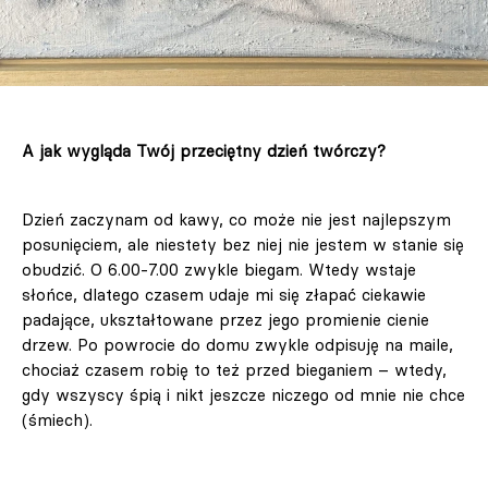
A jak wygląda Twój przeciętny dzień twórczy?
Dzień zaczynam od kawy, co może nie jest najlepszym
posunięciem, ale niestety bez niej nie jestem w stanie się
obudzić. O 6.00-7.00 zwykle biegam. Wtedy wstaje
słońce, dlatego czasem udaje mi się złapać ciekawie
padające, ukształtowane przez jego promienie cienie
drzew. Po powrocie do domu zwykle odpisuję na maile,
chociaż czasem robię to też przed bieganiem – wtedy,
gdy wszyscy śpią i nikt jeszcze niczego od mnie nie chce
(śmiech).