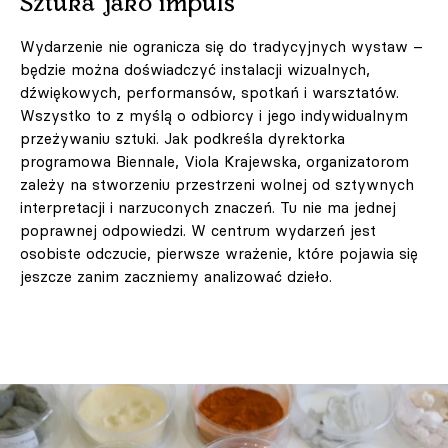
Sztuka jako impuls
Wydarzenie nie ogranicza się do tradycyjnych wystaw –
będzie można doświadczyć instalacji wizualnych,
dźwiękowych, performansów, spotkań i warsztatów.
Wszystko to z myślą o odbiorcy i jego indywidualnym
przeżywaniu sztuki. Jak podkreśla dyrektorka
programowa Biennale, Viola Krajewska, organizatorom
zależy na stworzeniu przestrzeni wolnej od sztywnych
interpretacji i narzuconych znaczeń. Tu nie ma jednej
poprawnej odpowiedzi. W centrum wydarzeń jest
osobiste odczucie, pierwsze wrażenie, które pojawia się
jeszcze zanim zaczniemy analizować dzieło.