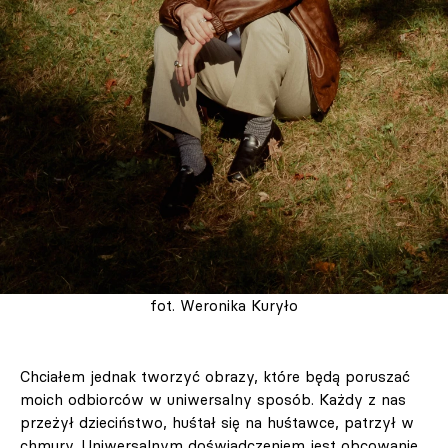
fot. Weronika Kuryło
Chciałem jednak tworzyć obrazy, które będą poruszać
moich odbiorców w uniwersalny sposób. Każdy z nas
przeżył dzieciństwo, huśtał się na huśtawce, patrzył w
chmury. Uniwersalnym doświadczeniem jest obcowanie