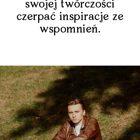
swojej twórczości
czerpać inspiracje ze
wspomnień.