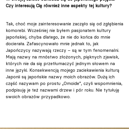
Czy interesują Cię również inne aspekty tej kultury?
Tak, choć moje zainteresowanie zaczęło się od zgłębienia
komorebi. Wcześniej nie byłem pasjonatem kultury
japońskiej, chyba dlatego, że nie do końca do mnie
docierała. Zafascynowało mnie jednak to, jak
Japończycy nazywają rzeczy – są w tym fenomenalni.
Mają nazwy na mnóstwo złożonych, pięknych zjawisk,
których nie da się przetłumaczyć jednym słowem na
inne języki. Konsekwencją mojego zaciekawienia kulturą
Japonii są japońskie nazwy moich obrazów. Dużą ich
część nazywam po prostu „Omoide”, czyli wspomnienia,
podpisuję je też nazwami drzew i pór roku. Nie tytułuję
swoich obrazów przypadkowo.