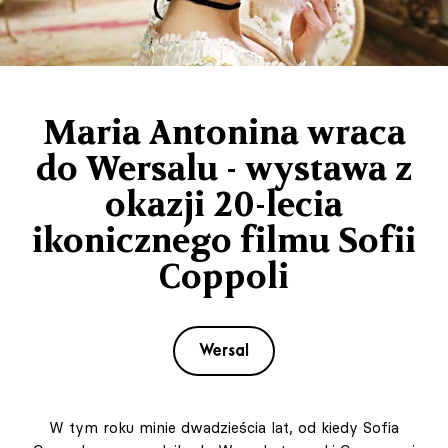
Maria Antonina wraca
do Wersalu - wystawa z
okazji 20-lecia
ikonicznego filmu Sofii
Coppoli
Wersal
W tym roku minie dwadzieścia lat, od kiedy Sofia