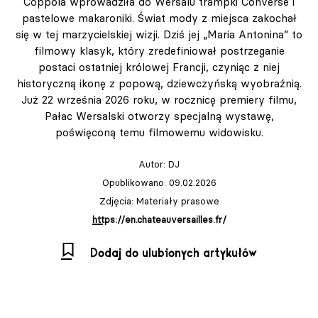
Coppola wprowadziła do Wersalu trampki Converse i
pastelowe makaroniki. Świat mody z miejsca zakochał
się w tej marzycielskiej wizji. Dziś jej „Maria Antonina” to
filmowy klasyk, który zredefiniował postrzeganie
postaci ostatniej królowej Francji, czyniąc z niej
historyczną ikonę z popową, dziewczyńską wyobraźnią.
Już 22 września 2026 roku, w rocznicę premiery filmu,
Pałac Wersalski otworzy specjalną wystawę,
poświęconą temu filmowemu widowisku.
Autor:
DJ
Opublikowano: 09.02.2026
Zdjęcia: Materiały prasowe
https://en.chateauversailles.fr/
Dodaj do ulubionych artykułów