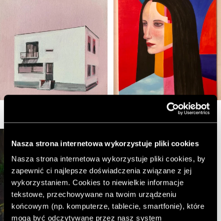
Maria Kiesner
Raspazjan, 100x70cm olej,
akryl, płótno
Nasza strona internetowa wykorzystuje pliki cookies
Nasza strona internetowa wykorzystuje pliki cookies, by
zapewnić ci najlepsze doświadczenia związane z jej
wykorzystaniem. Cookies to niewielkie informacje
tekstowe, przechowywane na twoim urządzeniu
końcowym (np. komputerze, tablecie, smartfonie), które
mogą być odczytywane przez nasz system