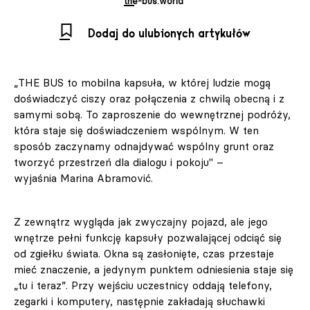
the-bus.world
Dodaj do ulubionych artykułów
„THE BUS to mobilna kapsuła, w której ludzie mogą
doświadczyć ciszy oraz połączenia z chwilą obecną i z
samymi sobą. To zaproszenie do wewnętrznej podróży,
która staje się doświadczeniem wspólnym. W ten
sposób zaczynamy odnajdywać wspólny grunt oraz
tworzyć przestrzeń dla dialogu i pokoju" –
wyjaśnia Marina Abramović.
Z zewnątrz wygląda jak zwyczajny pojazd, ale jego
wnętrze pełni funkcję kapsuły pozwalającej odciąć się
od zgiełku świata. Okna są zasłonięte, czas przestaje
mieć znaczenie, a jedynym punktem odniesienia staje się
„tu i teraz”. Przy wejściu uczestnicy oddają telefony,
zegarki i komputery, następnie zakładają słuchawki