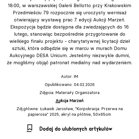
18:00, w warszawskiej Galerii Bellotto przy Krakowskim
Przedmieściu 79 rozpocznie się uroczysty wernisaż
otwierający wystawę prac 7. edycji Aukcji Marzeń.
Ekspozycja będzie dostępna dla zwiedzających do 16
lutego, stanowiąc bezpośrednie przygotowanie do
wielkiego finału projektu - charytatywnej licytacji dzieł
sztuki, która odbędzie się w marcu w murach Domu
Aukcyjnego DESA Unicum. Jesteśmy niezwykle dumni,
że mogliśmy objąć patronat medialny nad wydarzeniem.
Autor:
IM
Opublikowano: 04.02.2026
Zdjęcia: Materiały Organizatora
Aukcja Marzeń
Zdj.główne: Łukasik Jarosław, "Korpokracja. Przerwa na
papierosa" 2025, akryl na płótnie, 50x65cm
Dodaj do ulubionych artykułów