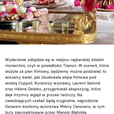
Wydarzenie odbędzie się w miejscu najbardziej bliskim
monarchini, czyli w posiadłości Trianon. W scenerii, która
służyła za plan filmowy, będziemy można podziwiać to
wizualny świat, jaki zbudowała ekipa filmowa pod
wodzą Coppoli. Kuratorzy wystawy, Laurent Salomé
oraz Hélène Delalex, przygotowali ekspozycję, która
daje intymny wgląd w proces twórczy. Na
zwiedzających czekać będą oryginalne, nagrodzone
Oscarem kostiumy autorstwa Mileny Canonero, w tym
buty zaprojektowane przez Manolo Blahnika.