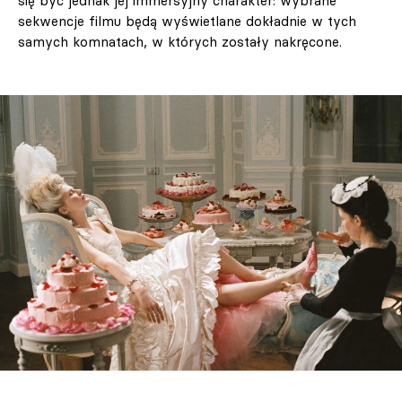
się być jednak jej immersyjny charakter: wybrane
sekwencje filmu będą wyświetlane dokładnie w tych
samych komnatach, w których zostały nakręcone.