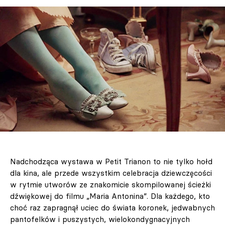
Nadchodząca wystawa w Petit Trianon to nie tylko hołd
dla kina, ale przede wszystkim celebracja dziewczęcości
w rytmie utworów ze znakomicie skompilowanej ścieżki
dźwiękowej do filmu „Maria Antonina”. Dla każdego, kto
choć raz zapragnął uciec do świata koronek, jedwabnych
pantofelków i puszystych, wielokondygnacyjnych