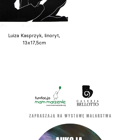
Luiza Kasprzyk, linoryt,
13x17,5cm