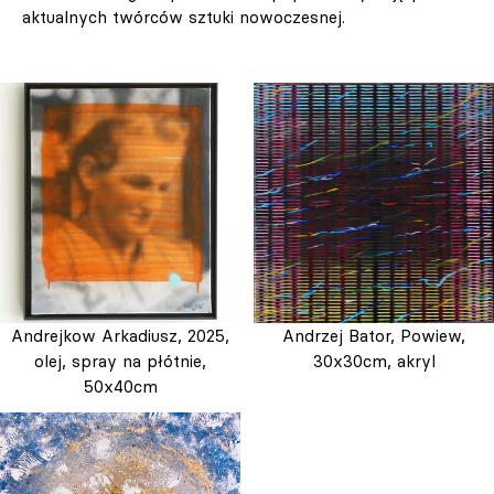
aktualnych twórców sztuki nowoczesnej.
Andrejkow Arkadiusz, 2025,
Andrzej Bator, Powiew,
olej, spray na płótnie,
30x30cm, akryl
50x40cm