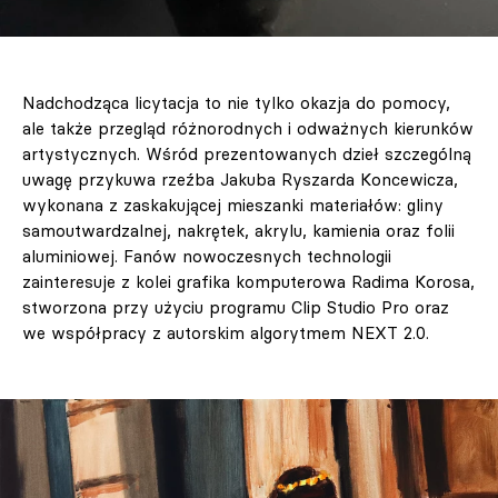
Nadchodząca licytacja to nie tylko okazja do pomocy,
ale także przegląd różnorodnych i odważnych kierunków
artystycznych. Wśród prezentowanych dzieł szczególną
uwagę przykuwa rzeźba Jakuba Ryszarda Koncewicza,
wykonana z zaskakującej mieszanki materiałów: gliny
samoutwardzalnej, nakrętek, akrylu, kamienia oraz folii
aluminiowej. Fanów nowoczesnych technologii
zainteresuje z kolei grafika komputerowa Radima Korosa,
stworzona przy użyciu programu Clip Studio Pro oraz
we współpracy z autorskim algorytmem NEXT 2.0.