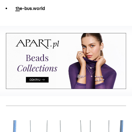
the-bus.world