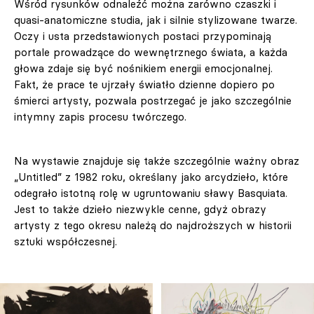
Wśród rysunków odnaleźć można zarówno czaszki i
quasi-anatomiczne studia, jak i silnie stylizowane twarze.
Oczy i usta przedstawionych postaci przypominają
portale prowadzące do wewnętrznego świata, a każda
głowa zdaje się być nośnikiem energii emocjonalnej.
Fakt, że prace te ujrzały światło dzienne dopiero po
śmierci artysty, pozwala postrzegać je jako szczególnie
intymny zapis procesu twórczego.
Na wystawie znajduje się także szczególnie ważny obraz
„Untitled” z 1982 roku, określany jako arcydzieło, które
odegrało istotną rolę w ugruntowaniu sławy Basquiata.
Jest to także dzieło niezwykle cenne, gdyż obrazy
artysty z tego okresu należą do najdroższych w historii
sztuki współczesnej.