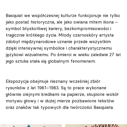
Basquiat we współczesnej kulturze funkcjonuje nie tylko
jako postać historyczna, ale jako owiana mitem ikona –
symbol błyskotliwej kariery, bezkompromisowości i
tragicznie krótkiego życia. Młody czarnoskóry artysta
zdobył międzynarodowe uznanie przede wszystkim
dzięki intensywnej symbolice i charakterystycznemu
językowi wizualnemu. Po śmierci w wieku zaledwie 27 lat
jego sztuka stała się globalnym fenomenem.
Ekspozycja obejmuje nieznany wcześniej zbiór
rysunków z lat 1981–1983. Są to prace wykonane
głównie olejnymi kredkami na papierze, skupione wokół
motywu głowy i w dużej mierze pozbawione tekstów
oraz znaków tak typowych dla twórczości Basquiata.