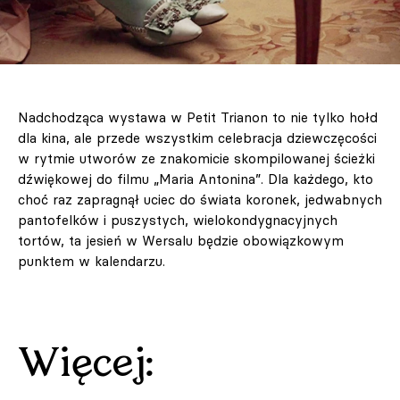
Nadchodząca wystawa w Petit Trianon to nie tylko hołd
dla kina, ale przede wszystkim celebracja dziewczęcości
w rytmie utworów ze znakomicie skompilowanej ścieżki
dźwiękowej do filmu „Maria Antonina”. Dla każdego, kto
choć raz zapragnął uciec do świata koronek, jedwabnych
pantofelków i puszystych, wielokondygnacyjnych
tortów, ta jesień w Wersalu będzie obowiązkowym
punktem w kalendarzu.
Więcej: