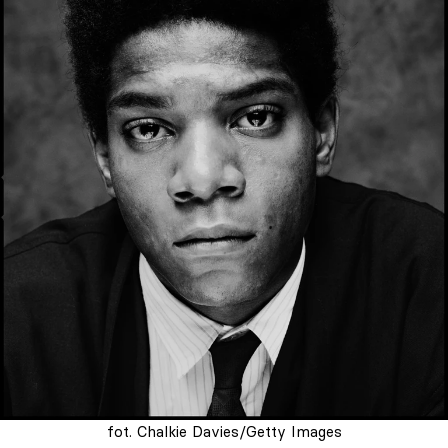
fot. Chalkie Davies/Getty Images