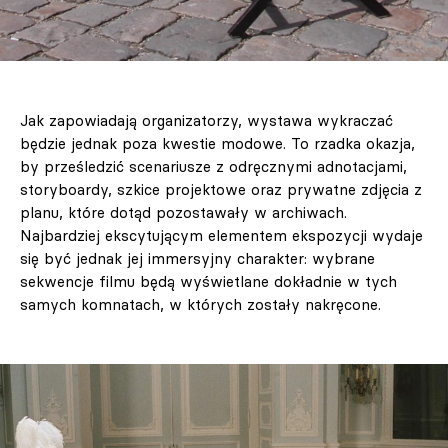
Jak zapowiadają organizatorzy, wystawa wykraczać
będzie jednak poza kwestie modowe. To rzadka okazja,
by prześledzić scenariusze z odręcznymi adnotacjami,
storyboardy, szkice projektowe oraz prywatne zdjęcia z
planu, które dotąd pozostawały w archiwach.
Najbardziej ekscytującym elementem ekspozycji wydaje
się być jednak jej immersyjny charakter: wybrane
sekwencje filmu będą wyświetlane dokładnie w tych
samych komnatach, w których zostały nakręcone.