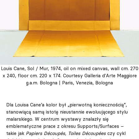
Louis Cane, Sol / Mur, 1974, oil on mixed canvas, wall cm. 270
x 240, floor cm. 220 x 174. Courtesy Galleria d'Arte Maggiore
g.a.m. Bologna | Paris, Venezia, Bologna
Dla Louisa Cane’a kolor był „pierwotną koniecznością”,
stanowiącą samą istotę nieustannie ewoluującego stylu
malarskiego. W centrum wystawy znalazły się
emblematyczne prace z okresu Supports/Surfaces –
takie jak
Papiers Découpés, Toiles Découpées
czy cykl