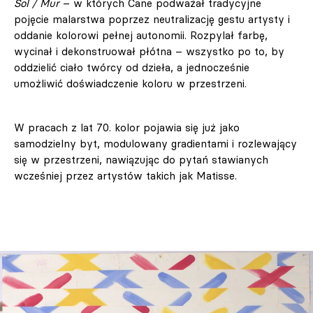
Sol / Mur
– w których Cane podważał tradycyjne
pojęcie malarstwa poprzez neutralizację gestu artysty i
oddanie kolorowi pełnej autonomii. Rozpylał farbę,
wycinał i dekonstruował płótna – wszystko po to, by
oddzielić ciało twórcy od dzieła, a jednocześnie
umożliwić doświadczenie koloru w przestrzeni.
W pracach z lat 70. kolor pojawia się już jako
samodzielny byt, modulowany gradientami i rozlewający
się w przestrzeni, nawiązując do pytań stawianych
wcześniej przez artystów takich jak Matisse.