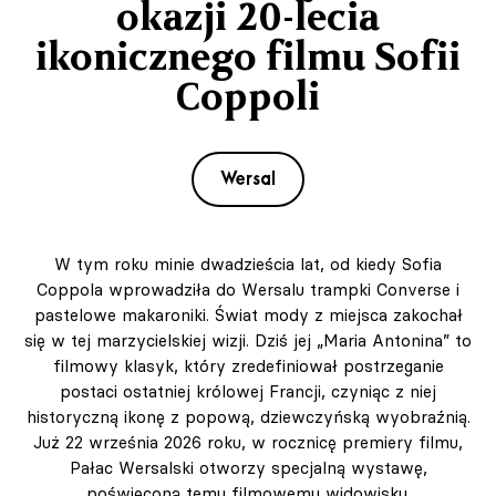
okazji 20-lecia
ikonicznego filmu Sofii
Coppoli
Wersal
W tym roku minie dwadzieścia lat, od kiedy Sofia
Coppola wprowadziła do Wersalu trampki Converse i
pastelowe makaroniki. Świat mody z miejsca zakochał
się w tej marzycielskiej wizji. Dziś jej „Maria Antonina” to
filmowy klasyk, który zredefiniował postrzeganie
postaci ostatniej królowej Francji, czyniąc z niej
historyczną ikonę z popową, dziewczyńską wyobraźnią.
Już 22 września 2026 roku, w rocznicę premiery filmu,
Pałac Wersalski otworzy specjalną wystawę,
poświęconą temu filmowemu widowisku.