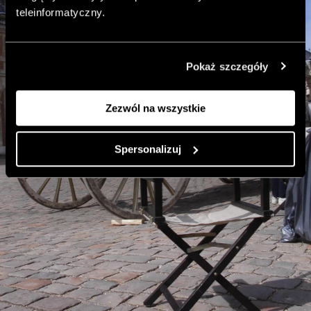
teleinformatyczny.
Pokaż szczegóły
Zezwól na wszystkie
Spersonalizuj