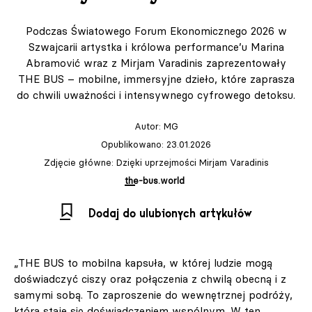
Podczas Światowego Forum Ekonomicznego 2026 w
Szwajcarii artystka i królowa performance’u Marina
Abramović wraz z Mirjam Varadinis zaprezentowały
THE BUS – mobilne, immersyjne dzieło, które zaprasza
do chwili uważności i intensywnego cyfrowego detoksu.
Autor:
MG
Opublikowano: 23.01.2026
Zdjęcie główne: Dzięki uprzejmości Mirjam Varadinis
the-bus.world
Dodaj do ulubionych artykułów
„THE BUS to mobilna kapsuła, w której ludzie mogą
doświadczyć ciszy oraz połączenia z chwilą obecną i z
samymi sobą. To zaproszenie do wewnętrznej podróży,
która staje się doświadczeniem wspólnym. W ten