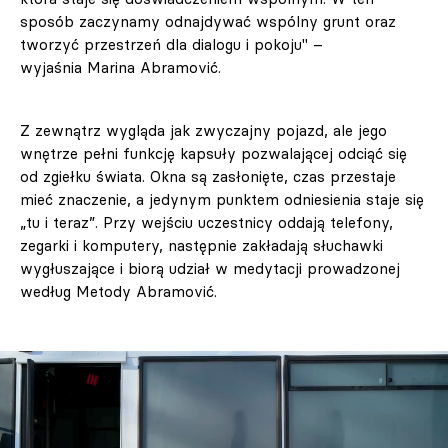
sposób zaczynamy odnajdywać wspólny grunt oraz
tworzyć przestrzeń dla dialogu i pokoju" –
wyjaśnia Marina Abramović.
Z zewnątrz wygląda jak zwyczajny pojazd, ale jego
wnętrze pełni funkcję kapsuły pozwalającej odciąć się
od zgiełku świata. Okna są zasłonięte, czas przestaje
mieć znaczenie, a jedynym punktem odniesienia staje się
„tu i teraz”. Przy wejściu uczestnicy oddają telefony,
zegarki i komputery, następnie zakładają słuchawki
wygłuszające i biorą udział w medytacji prowadzonej
według Metody Abramović.