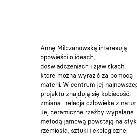
Annę Milczanowską interesują
opowieści o ideach,
doświadczeniach i zjawiskach,
które można wyrazić za pomocą
materii. W centrum jej najnowsze
projektu znajdują się kobiecość,
zmiana i relacja człowieka z natur
Jej ceramiczne rzeźby wypalane
metodą jamową powstają na sty
rzemiosła, sztuki i ekologicznej