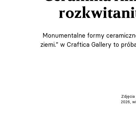
rozkwitan
Monumentalne formy ceramiczne 
ziemi.” w Craftica Gallery to prób
Zdjęcia
2026, w