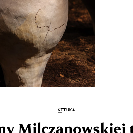
SZTUKA
y Milczanowskiej 