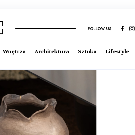
FOLLOW US
Wnętrza
Architektura
Sztuka
Lifestyle