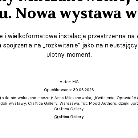
iu. Nowa wystawa w
i wielkoformatowa instalacja przestrzenna na w
a spojrzenia na „rozkwitanie” jako na nieustający
ulotny moment.
Autor:
MG
Opublikowano: 30.06.2026
 (o ile nie wskazano inaczej): Anna Milczanowska, „Kwitnienie. Opowieść o
idok wystawy, Craftica Gallery, Warszawa, fot. Mood Authors, dzięki upr
Craftica Gallery
Craftica Gallery