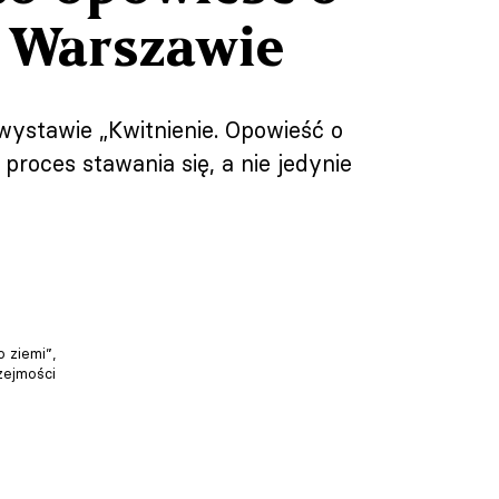
 Warszawie
ystawie „Kwitnienie. Opowieść o
 proces stawania się, a nie jedynie
 ziemi”,
zejmości