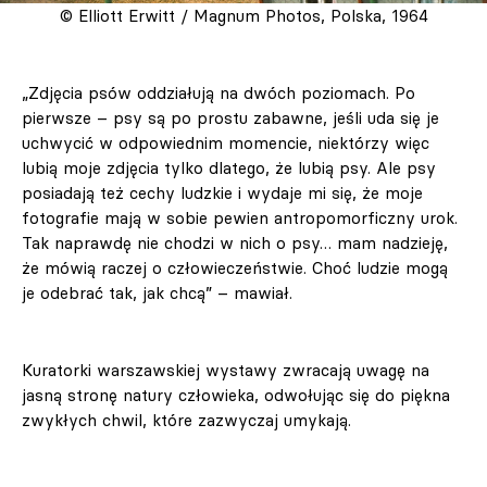
© Elliott Erwitt / Magnum Photos, Polska, 1964
„Zdjęcia psów oddziałują na dwóch poziomach. Po
pierwsze – psy są po prostu zabawne, jeśli uda się je
uchwycić w odpowiednim momencie, niektórzy więc
lubią moje zdjęcia tylko dlatego, że lubią psy. Ale psy
posiadają też cechy ludzkie i wydaje mi się, że moje
fotografie mają w sobie pewien antropomorficzny urok.
Tak naprawdę nie chodzi w nich o psy… mam nadzieję,
że mówią raczej o człowieczeństwie. Choć ludzie mogą
je odebrać tak, jak chcą” – mawiał.
Kuratorki warszawskiej wystawy zwracają uwagę na
jasną stronę natury człowieka, odwołując się do piękna
zwykłych chwil, które zazwyczaj umykają.