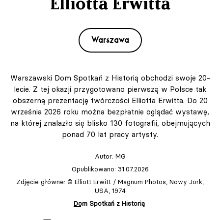
Elliotta Erwitta
Warszawa
Warszawski Dom Spotkań z Historią obchodzi swoje 20-
lecie. Z tej okazji przygotowano pierwszą w Polsce tak
obszerną prezentację twórczości Elliotta Erwitta. Do 20
września 2026 roku można bezpłatnie oglądać wystawę,
na której znalazło się blisko 130 fotografii, obejmujących
ponad 70 lat pracy artysty.
Autor:
MG
Opublikowano: 31.07.2026
Zdjęcie główne: © Elliott Erwitt / Magnum Photos, Nowy Jork,
USA, 1974
Dom Spotkań z Historią