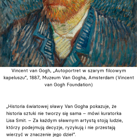
Vincent van Gogh, „Autoportret w szarym filcowym
kapeluszu”, 1887, Muzeum Van Gogha, Amsterdam (Vincent
van Gogh Foundation)
„Historia światowej sławy Van Gogha pokazuje, że
historia sztuki nie tworzy się sama – mówi kuratorka
Lisa Smit. – Za każdym sławnym artystą stoją ludzie,
którzy podejmują decyzje, ryzykują i nie przestają
wierzyć w znaczenie jego dzieł”.