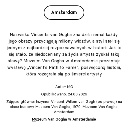
Amsterdam
Nazwisko Vincenta van Gogha zna dziś niemal każdy,
jego obrazy przyciągają miliony widzów, a styl stał się
jednym z najbardziej rozpoznawalnych w historii. Jak to
się stało, że niedoceniany za życia artysta zyskał taką
sławę? Muzeum Van Gogha w Amsterdamie prezentuje
wystawę „Vincent’s Path to Fame”, poświęconą historii,
która rozegrała się po śmierci artysty.
Autor:
MG
Opublikowano: 24.06.2026
Zdjęcie główne: Inżynier Vincent Willem van Gogh (po prawej) na
placu budowy Muzeum Van Gogha, 1970, Muzeum Van Gogha,
Amsterdam
Muzeum Van Gogha w Amsterdamie