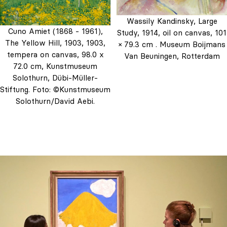
Wassily Kandinsky, Large
Cuno Amiet (1868 - 1961),
Study, 1914, oil on canvas, 101
The Yellow Hill, 1903, 1903,
× 79.3 cm . Museum Boijmans
tempera on canvas, 98.0 x
Van Beuningen, Rotterdam
72.0 cm, Kunstmuseum
Solothurn, Dübi-Müller-
Stiftung. Foto: ©Kunstmuseum
Solothurn/David Aebi.