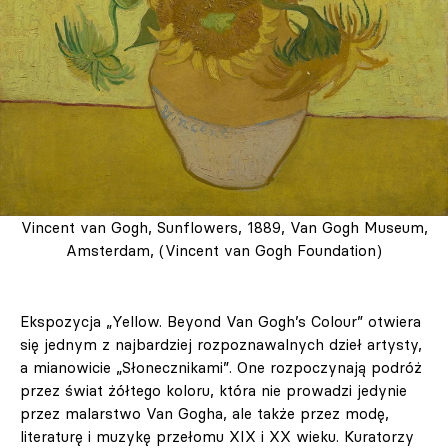
Vincent van Gogh, Sunflowers, 1889, Van Gogh Museum,
Amsterdam, (Vincent van Gogh Foundation)
Ekspozycja „Yellow. Beyond Van Gogh’s Colour” otwiera
się jednym z najbardziej rozpoznawalnych dzieł artysty,
a mianowicie „Słonecznikami”. One rozpoczynają podróż
przez świat żółtego koloru, która nie prowadzi jedynie
przez malarstwo Van Gogha, ale także przez modę,
literaturę i muzykę przełomu XIX i XX wieku. Kuratorzy