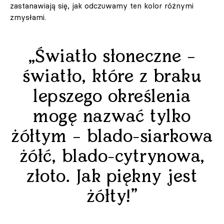
zastanawiają się, jak odczuwamy ten kolor różnymi
zmysłami.
„Światło słoneczne –
światło, które z braku
lepszego określenia
mogę nazwać tylko
żółtym – blado-siarkowa
żółć, blado-cytrynowa,
złoto. Jak piękny jest
żółty!”