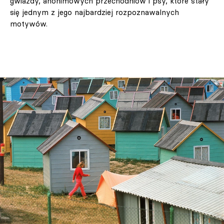
gwiazdy, anonimowych przechodniów i psy, które stały
się jednym z jego najbardziej rozpoznawalnych
motywów.