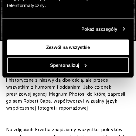
teleinformatyczny.
Pokaż szczegóły
© Elliott Erwitt / Magnum Photos, Muzeum Prado, Madryt,
Zezwól na wszystkie
Hiszpania, 1995
Spersonalizuj
Uwieczniał życie codzienne, dokumentował ulotne chwile
i historyczne z niezwykłą dbałością, ale przede
wszystkim z humorem i oddaniem. Jako członek
prestiżowej agencji Magnum Photos, do której zaprosił
go sam Robert Capa, współtworzył wizualny język
współczesnej fotografii reportażowej.
Na zdjęciach Erwitta znajdziemy wszystko: polityków,