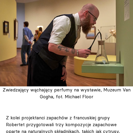
Zwiedzający wąchający perfumy na wystawie, Muzeum Van
Gogha, fot. Michael Floor
Z kolei projektanci zapachów z francuskiej grupy
Robertet przygotowali trzy kompozycje zapachowe
oparte na naturalnych składnikach, takich jak cytrusy,