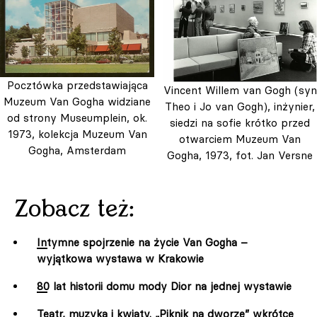
Pocztówka przedstawiająca
Vincent Willem van Gogh (syn
Muzeum Van Gogha widziane
Theo i Jo van Gogh), inżynier,
od strony Museumplein, ok.
siedzi na sofie krótko przed
1973, kolekcja Muzeum Van
otwarciem Muzeum Van
Gogha, Amsterdam
Gogha, 1973, fot. Jan Versne
Zobacz też:
Intymne spojrzenie na życie Van Gogha –
wyjątkowa wystawa w Krakowie
80 lat historii domu mody Dior na jednej wystawie
Teatr, muzyka i kwiaty. „Piknik na dworze” wkrótce