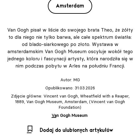
Amsterdam
Van Gogh pisał w liście do swojego brata Theo, że żółty
to dla niego nie tylko barwa, ale całe spektrum światła:
od blado-siarkowego po złoto. Wystawa w
amsterdamskim Van Gogh Museum oscyluje wokół tego
jednego koloru i fascynacji artysty, która narodziła się w
nim podczas pobytu w Arles na południu Francji.
Autor:
MG
Opublikowano: 31.03.2026
Zdjęcie główne: Vincent van Gogh, Wheatfield with a Reaper,
1889, Van Gogh Museum, Amsterdam, (Vincent van Gogh
Foundation)
Van Gogh Museum
Dodaj do ulubionych artykułów