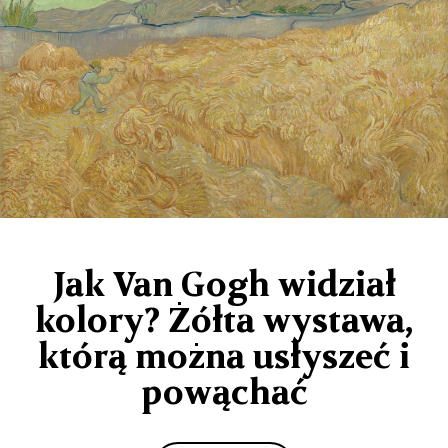
Jak Van Gogh widział
kolory? Żółta wystawa,
którą można usłyszeć i
powąchać