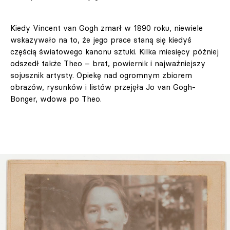
Kiedy Vincent van Gogh zmarł w 1890 roku, niewiele
wskazywało na to, że jego prace staną się kiedyś
częścią światowego kanonu sztuki. Kilka miesięcy później
odszedł także Theo – brat, powiernik i najważniejszy
sojusznik artysty. Opiekę nad ogromnym zbiorem
obrazów, rysunków i listów przejęła Jo van Gogh-
Bonger, wdowa po Theo.