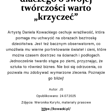
twórczości warto
„krzyczeć”
Artystę Daniela Kowackiego cechuje wrażliwość, która
pomaga mu uchwycić na obrazach beztroskę
dzieciństwa. Jest też bacznym obserwatorem, co
umożliwia mu wierne portretowanie świateł i cieni, które
można czasem dostrzec na ścianach i podłogach.
Jednocześnie twardo stąpa po ziemi, przyznając, że
sztuka to również biznes. Nie boi się odrzucenia, co
pozwala mu zdobywać wymarzone zlecenia. Poznajcie
go bliżej!
Autor:
JS
Opublikowano: 24.07.2025
Zdjęcia: Weronika Kuryło, materiały prasowe
https://kowacki.pl/