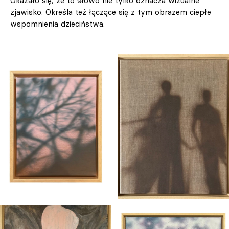
Okazało się, że to słowo nie tylko oznacza wizualne
zjawisko. Określa też łączące się z tym obrazem ciepłe
wspomnienia dzieciństwa.