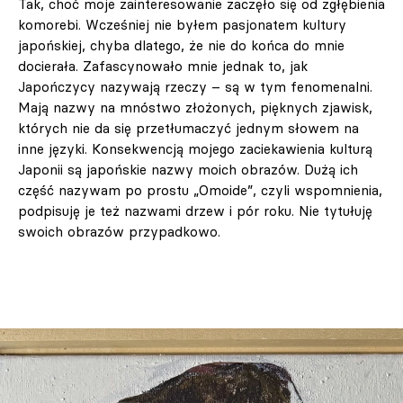
Tak, choć moje zainteresowanie zaczęło się od zgłębienia
komorebi. Wcześniej nie byłem pasjonatem kultury
japońskiej, chyba dlatego, że nie do końca do mnie
docierała. Zafascynowało mnie jednak to, jak
Japończycy nazywają rzeczy – są w tym fenomenalni.
Mają nazwy na mnóstwo złożonych, pięknych zjawisk,
których nie da się przetłumaczyć jednym słowem na
inne języki. Konsekwencją mojego zaciekawienia kulturą
Japonii są japońskie nazwy moich obrazów. Dużą ich
część nazywam po prostu „Omoide”, czyli wspomnienia,
podpisuję je też nazwami drzew i pór roku. Nie tytułuję
swoich obrazów przypadkowo.