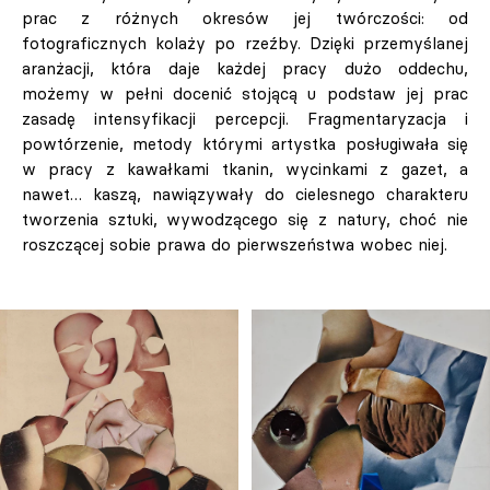
prac z różnych okresów jej twórczości: od
fotograficznych kolaży po rzeźby. Dzięki przemyślanej
aranżacji, która daje każdej pracy dużo oddechu,
możemy w pełni docenić stojącą u podstaw jej prac
zasadę intensyfikacji percepcji. Fragmentaryzacja i
powtórzenie, metody którymi artystka posługiwała się
w pracy z kawałkami tkanin, wycinkami z gazet, a
nawet… kaszą, nawiązywały do cielesnego charakteru
tworzenia sztuki, wywodzącego się z natury, choć nie
roszczącej sobie prawa do pierwszeństwa wobec niej.