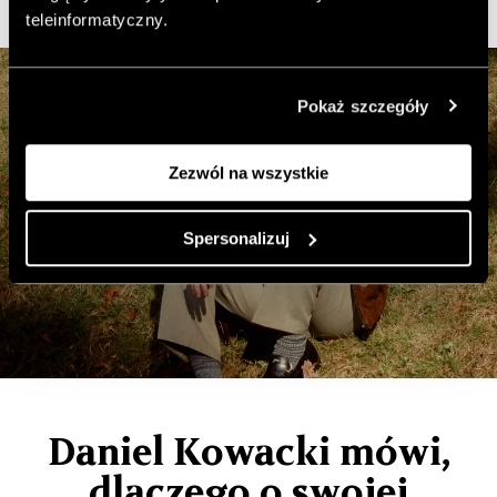
teleinformatyczny.
Pokaż szczegóły
Zezwól na wszystkie
Spersonalizuj
Daniel Kowacki mówi,
dlaczego o swojej