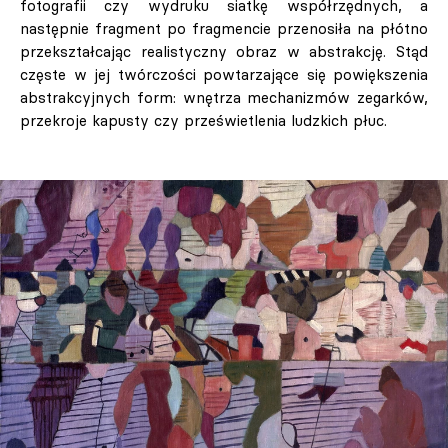
fotografii czy wydruku siatkę współrzędnych, a
następnie fragment po fragmencie przenosiła na płótno
przekształcając realistyczny obraz w abstrakcję. Stąd
częste w jej twórczości powtarzające się powiększenia
abstrakcyjnych form: wnętrza mechanizmów zegarków,
przekroje kapusty czy prześwietlenia ludzkich płuc.