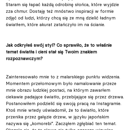
Staram się łapać każdą odrobinę słońca, które wyjdzie
zza chmur. Dostaję też mnóstwo inspiracji w formie
zdjęć od ludzi, którzy chcą się ze mną dzielić ładnym
światłem, które akurat zatańczyło im na ścianie.
Jak odkryłeś swój styl? Co sprawiło, że to właśnie
temat światła i cieni stał się Twoim znakiem
rozpoznawczym?
Zainteresowało mnie to z malarskiego punktu widzenia.
Momentem przełomowym było namalowanie przeze
mnie obrazu ludzkiej postaci, na którym zawarłem
ciekawie padające światło, przebijające się przez drzewa.
Postanowiłem podzielić się swoją pracą na Instagramie.
Ktoś mnie wtedy uświadomił, że to światło, które
przenika przez gałęzie drzew, w języku japońskim
nazywa się „komorebi”. Zacząłem zgłębiać ten temat.