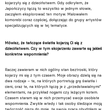
kojarzyły się z dzieciństwem. Gdy odkryłem, że
Japończycy łączą to wszystko w jednym słowie,
zacząłem eksplorować ten motyw. Malowałem
komorebi coraz częściej, dołączając do grupy artystów
specjalizujących się w tej tematyce.
Mówisz, że tańczące światła kojarzą Ci się z
dzieciństwem. Czy w tym skojarzeniu zawarte są jakieś
konkretne wspomnienia?
Raczej zawieram w nich ogólny stan beztroski, który
kojarzy mi się z tym czasem. Moje obrazy dzielą się na
dwa rodzaje – te, na których portretuję grę światła i
cieni, oraz te, na których łączę je z „przedstawialnymi”
elementami, na przykład nogami czy leżącym kotem.
Czasem staram się w nich przemycać swoje osobiste
wspomnienia. Zwykle wtedy i tak osoby śledzące moją
twórczość piszą do mnie, że swoją pracą obudziłem w