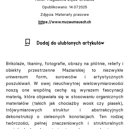
Opublikowano: 14.07.2025
Zdjęcia: Materiały prasowe
https://www.muzeumsusch.ch
Dodaj do ulubionych artykułów
Brikolaże, tkaniny, fotografie, obrazy na płótnie, reliefy i
obiekty przestrzenne Maziarskiej to niezwykłe
uniwersum form, surowców i artystycznych
poszukiwań. W swej nieuchwytnej wielowymiarowości
noszą one wspólną cechę: są wyrazem fascynacji
materią, która objawiała się w stosowaniu organicznych
materiałów (takich jak chociażby wosk czy piasek),
trójwymiarowych struktur i abstrakcyjnych
dekonstrukcji o cielesnych konotacjach. Ten rodzaj
twórczości, pełnej znaczeniowych i strukturalnych