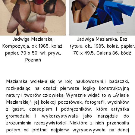
Jadwiga Maziarska,
Jadwiga Maziarska, Bez
Kompozycja, ok 1985, kolaż,
tytułu, ok., 1985, kolaż, papier,
papier, 70 x 50, wł. pryw.,
70 x 49,5, Galeria 86, Łódź
Poznań
Maziarska wcielała się w rolę naukowczyni i badaczki,
rozkładając na części pierwsze logikę konstrukcyjną
natury i tworów człowieka. Wyraźnie widać to w „Atlasie
Maziarskiej”, jej kolekcji pocztówek, fotografii, wycinków
z gazet, czasopism i podręczników, które artystka
gromadziła i wykorzystywała jako narzędzie do
zrozumienia rzeczywistości. Niektóre z nich przenosiła
potem na płótna: najpierw wyrysowywała na danej