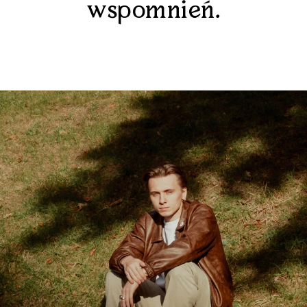
wspomnień.