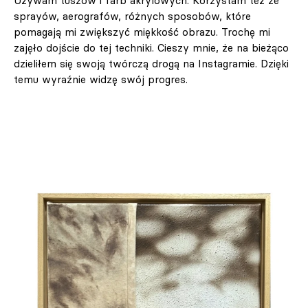
Używam tuszów i farb akrylowych. Korzystam też ze
sprayów, aerografów, różnych sposobów, które
pomagają mi zwiększyć miękkość obrazu. Trochę mi
zajęło dojście do tej techniki. Cieszy mnie, że na bieżąco
dzieliłem się swoją twórczą drogą na Instagramie. Dzięki
temu wyraźnie widzę swój progres.