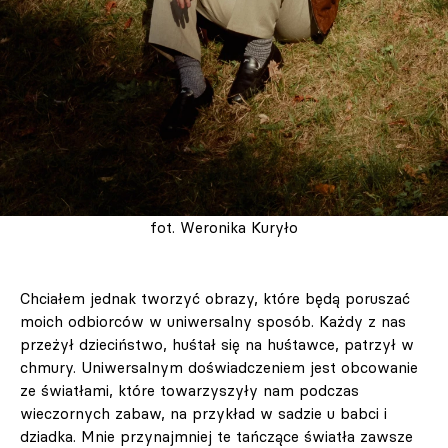
fot. Weronika Kuryło
Chciałem jednak tworzyć obrazy, które będą poruszać
moich odbiorców w uniwersalny sposób. Każdy z nas
przeżył dzieciństwo, huśtał się na huśtawce, patrzył w
chmury. Uniwersalnym doświadczeniem jest obcowanie
ze światłami, które towarzyszyły nam podczas
wieczornych zabaw, na przykład w sadzie u babci i
dziadka. Mnie przynajmniej te tańczące światła zawsze