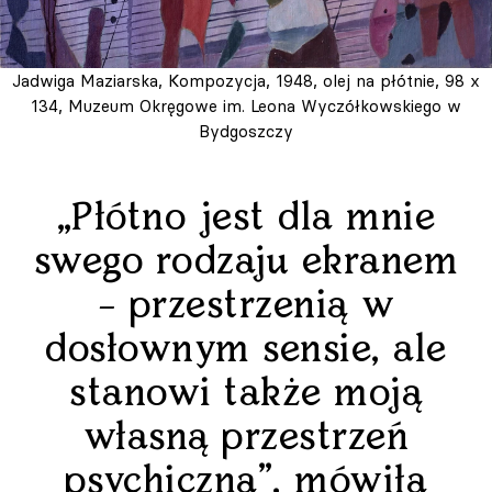
Jadwiga Maziarska, Kompozycja, 1948, olej na płótnie, 98 x
134, Muzeum Okręgowe im. Leona Wyczółkowskiego w
Bydgoszczy
„Płótno jest dla mnie
swego rodzaju ekranem
– przestrzenią w
dosłownym sensie, ale
stanowi także moją
własną przestrzeń
psychiczną”, mówiła