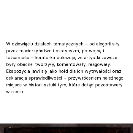
W dziewięciu działach tematycznych – od alegorii siły,
przez macierzyństwo i mistycyzm, po wojnę i
tożsamość – kuratorka pokazuje, że artystki zawsze
były obecne: tworzyły, komentowały, reagowały.
Ekspozycja jawi się jako hołd dla ich wytrwałości oraz
deklaracja sprawiedliwości – przywróceniem należnego
miejsca w historii sztuki tym, które dotąd pozostawały
w cieniu.