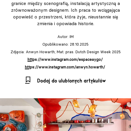
granice między scenografią, instalacją artystyczną a
zrównoważonym designem. Ich praca to wciągająca
opowieść o przestrzeni, która żyje, nieustannie się
zmienia i opowiada historie.
Autor:
IM
Opublikowano: 28.10.2025
Zdjęcia: Anwyn Howarth; Mat. pras. Dutch Design Week 2025
https://www.instagram.com/espaceaygo/
https://www.instagram.com/anwyn.howarth/
Dodaj do ulubionych artykułów