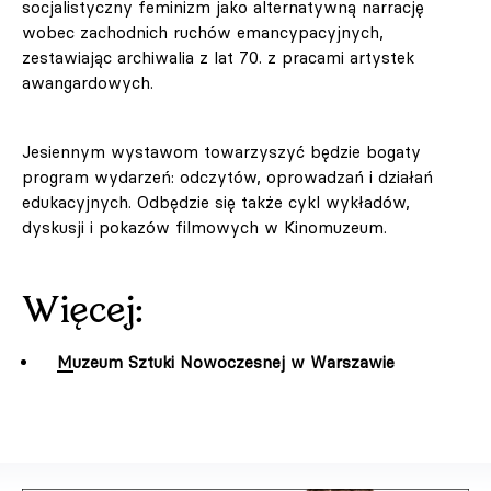
socjalistyczny feminizm jako alternatywną narrację
wobec zachodnich ruchów emancypacyjnych,
zestawiając archiwalia z lat 70. z pracami artystek
awangardowych.
Jesiennym wystawom towarzyszyć będzie bogaty
program wydarzeń: odczytów, oprowadzań i działań
edukacyjnych. Odbędzie się także cykl wykładów,
dyskusji i pokazów filmowych w Kinomuzeum.
Więcej:
Muzeum Sztuki Nowoczesnej w Warszawie