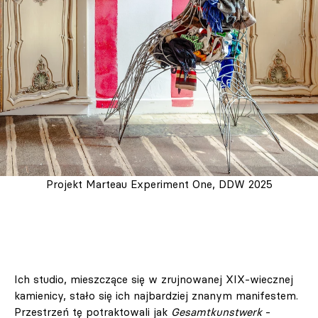
Projekt Marteau Experiment One, DDW 2025
Ich studio, mieszczące się w zrujnowanej XIX-wiecznej
kamienicy, stało się ich najbardziej znanym manifestem.
Przestrzeń tę potraktowali jak
Gesamtkunstwerk
-