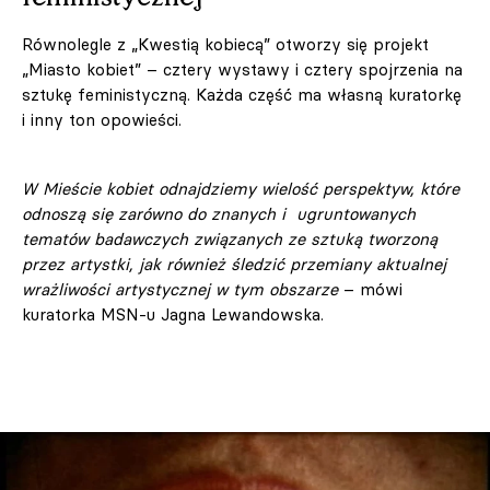
Równolegle z „Kwestią kobiecą” otworzy się projekt
„Miasto kobiet” – cztery wystawy i cztery spojrzenia na
sztukę feministyczną. Każda część ma własną kuratorkę
i inny ton opowieści.
W Mieście kobiet odnajdziemy wielość perspektyw, które
odnoszą się zarówno do znanych i ugruntowanych
tematów badawczych związanych ze sztuką tworzoną
przez artystki, jak również śledzić przemiany aktualnej
wrażliwości artystycznej w tym obszarze
– mówi
kuratorka MSN-u Jagna Lewandowska.