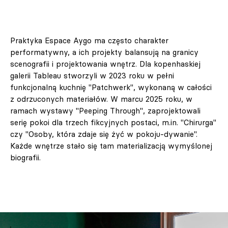
Praktyka Espace Aygo ma często charakter
performatywny, a ich projekty balansują na granicy
scenografii i projektowania wnętrz. Dla kopenhaskiej
galerii Tableau stworzyli w 2023 roku w pełni
funkcjonalną kuchnię "Patchwerk", wykonaną w całości
z odrzuconych materiałów. W marcu 2025 roku, w
ramach wystawy "Peeping Through", zaprojektowali
serię pokoi dla trzech fikcyjnych postaci, m.in. "Chirurga"
czy "Osoby, która zdaje się żyć w pokoju-dywanie".
Każde wnętrze stało się tam materializacją wymyślonej
biografii.