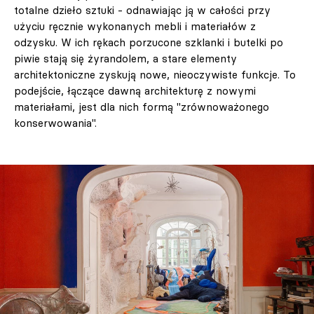
totalne dzieło sztuki - odnawiając ją w całości przy
użyciu ręcznie wykonanych mebli i materiałów z
odzysku. W ich rękach porzucone szklanki i butelki po
piwie stają się żyrandolem, a stare elementy
architektoniczne zyskują nowe, nieoczywiste funkcje. To
podejście, łączące dawną architekturę z nowymi
materiałami, jest dla nich formą "zrównoważonego
konserwowania".