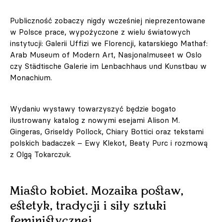
Publiczność zobaczy nigdy wcześniej nieprezentowane
w Polsce prace, wypożyczone z wielu światowych
instytucji: Galerii Uffizi we Florencji, katarskiego Mathaf:
Arab Museum of Modern Art, Nasjonalmuseet w Oslo
czy Städtische Galerie im Lenbachhaus und Kunstbau w
Monachium.
Wydaniu wystawy towarzyszyć będzie bogato
ilustrowany katalog z nowymi esejami Alison M.
Gingeras, Griseldy Pollock, Chiary Bottici oraz tekstami
polskich badaczek – Ewy Klekot, Beaty Purc i rozmową
z Olgą Tokarczuk.
Miasto kobiet. Mozaika postaw,
estetyk, tradycji i siły sztuki
feministycznej