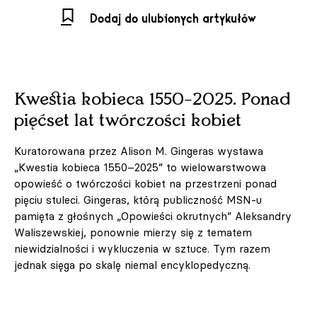
Dodaj do ulubionych artykułów
Kwestia kobieca 1550–2025. Ponad
pięćset lat twórczości kobiet
Kuratorowana przez Alison M. Gingeras wystawa
„Kwestia kobieca 1550–2025” to wielowarstwowa
opowieść o twórczości kobiet na przestrzeni ponad
pięciu stuleci. Gingeras, którą publiczność MSN-u
pamięta z głośnych „Opowieści okrutnych” Aleksandry
Waliszewskiej, ponownie mierzy się z tematem
niewidzialności i wykluczenia w sztuce. Tym razem
jednak sięga po skalę niemal encyklopedyczną.