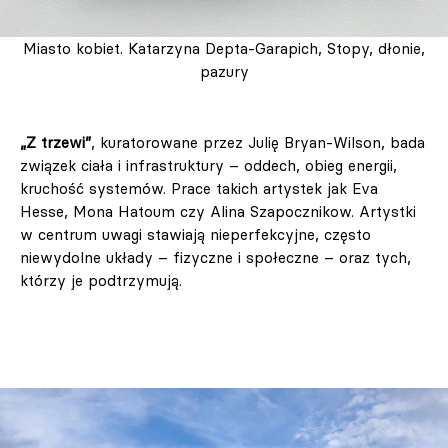
Miasto kobiet. Katarzyna Depta-Garapich, Stopy, dłonie,
pazury
„Z trzewi”
, kuratorowane przez Julię Bryan-Wilson, bada
związek ciała i infrastruktury – oddech, obieg energii,
kruchość systemów. Prace takich artystek jak Eva
Hesse, Mona Hatoum czy Alina Szapocznikow. Artystki
w centrum uwagi stawiają nieperfekcyjne, często
niewydolne układy – fizyczne i społeczne – oraz tych,
którzy je podtrzymują.