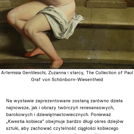
Artemisia Gentileschi, Zuzanna i starcy, The Collection of Paul
Graf von Schönborn-Wiesentheid
Na wystawie zaprezentowane zostaną zarówno dzieła
najnowsze, jak i obrazy twórczyń renesansowych,
barokowych i dziewiętnastowiecznych. Ponieważ
„Kwestia kobieca” obejmuje bardzo długi okres dziejów
sztuki, aby zachować czytelność ciągłości kobiecego