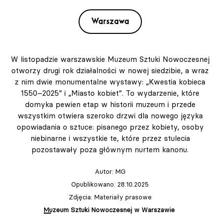
Warszawa
W listopadzie warszawskie Muzeum Sztuki Nowoczesnej
otworzy drugi rok działalności w nowej siedzibie, a wraz
z nim dwie monumentalne wystawy: „Kwestia kobieca
1550–2025” i „Miasto kobiet”. To wydarzenie, które
domyka pewien etap w historii muzeum i przede
wszystkim otwiera szeroko drzwi dla nowego języka
opowiadania o sztuce: pisanego przez kobiety, osoby
niebinarne i wszystkie te, które przez stulecia
pozostawały poza głównym nurtem kanonu.
Autor:
MG
Opublikowano: 28.10.2025
Zdjęcia: Materiały prasowe
Muzeum Sztuki Nowoczesnej w Warszawie