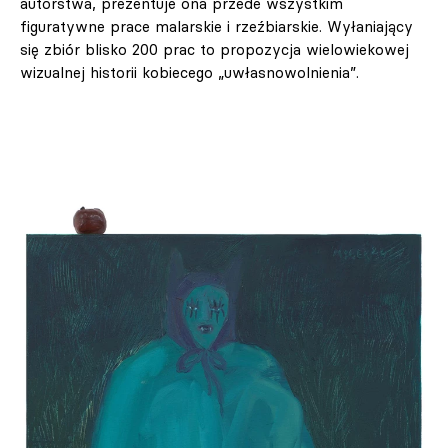
autorstwa, prezentuje ona przede wszystkim
figuratywne prace malarskie i rzeźbiarskie. Wyłaniający
się zbiór blisko 200 prac to propozycja wielowiekowej
wizualnej historii kobiecego „uwłasnowolnienia”.