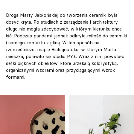
Droga Marty Jabłońskiej do tworzenia ceramiki była
dosyć kręta. Po studiach z zarządzania i architektury
długo nie mogła zdecydować, w którym kierunku chce
iść. Podczas pandemii jednak odkryła miłość do ceramiki
i samego kontaktu z gliną. W ten sposób na
rzemieślniczej mapie Białegostoku, w którym Marta
mieszka, pojawiło się studio PYŁ. Wraz z nim powstało
setki pięknych obiektów, które urzekają kolorystyką,
organicznymi wzorami oraz przyciągającymi wzrok
formami.