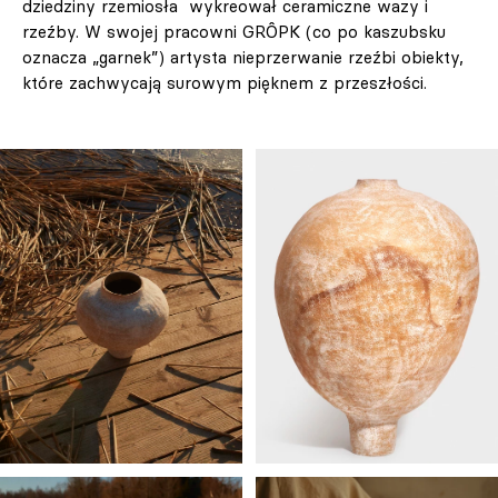
dziedziny rzemiosła wykreował ceramiczne wazy i
rzeźby. W swojej pracowni GRÔPK (co po kaszubsku
oznacza „garnek”) artysta nieprzerwanie rzeźbi obiekty,
które zachwycają surowym pięknem z przeszłości.