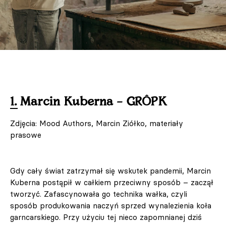
1. Marcin Kuberna – GRÔPK
Zdjęcia: Mood Authors, Marcin Ziółko, materiały
prasowe
Gdy cały świat zatrzymał się wskutek pandemii, Marcin
Kuberna postąpił w całkiem przeciwny sposób – zaczął
tworzyć. Zafascynowała go technika wałka, czyli
sposób produkowania naczyń sprzed wynalezienia koła
garncarskiego. Przy użyciu tej nieco zapomnianej dziś