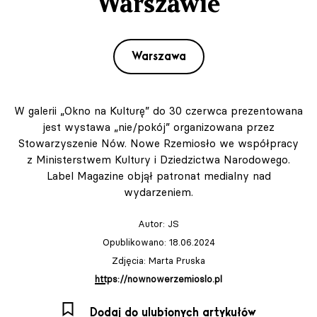
Warszawie
Warszawa
W galerii „Okno na Kulturę” do 30 czerwca prezentowana
jest wystawa „nie/pokój” organizowana przez
Stowarzyszenie Nów. Nowe Rzemiosło we współpracy
z Ministerstwem Kultury i Dziedzictwa Narodowego.
Label Magazine objął patronat medialny nad
wydarzeniem.
Autor:
JS
Opublikowano: 18.06.2024
Zdjęcia: Marta Pruska
https://nownowerzemioslo.pl
Dodaj do ulubionych artykułów