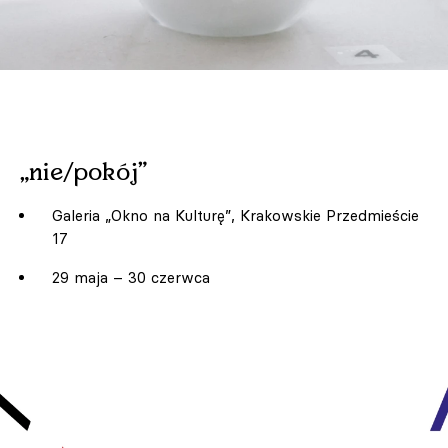
„nie/pokój”
Galeria „Okno na Kulturę”, Krakowskie Przedmieście
17
29 maja – 30 czerwca