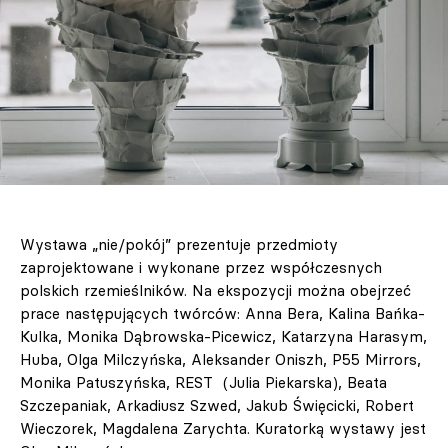
Wystawa „nie/pokój” prezentuje przedmioty
zaprojektowane i wykonane przez współczesnych
polskich rzemieślników. Na ekspozycji można obejrzeć
prace następujących twórców: Anna Bera, Kalina Bańka-
Kulka, Monika Dąbrowska-Picewicz, Katarzyna Harasym,
Huba, Olga Milczyńska, Aleksander Oniszh, P55 Mirrors,
Monika Patuszyńska, REST (Julia Piekarska), Beata
Szczepaniak, Arkadiusz Szwed, Jakub Święcicki, Robert
Wieczorek, Magdalena Zarychta. Kuratorką wystawy jest