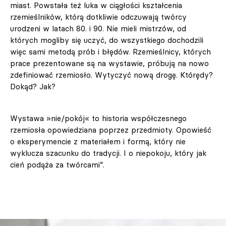
miast. Powstała też luka w ciągłości kształcenia
rzemieślników, którą dotkliwie odczuwają twórcy
urodzeni w latach 80. i 90. Nie mieli mistrzów, od
których mogliby się uczyć, do wszystkiego dochodzili
więc sami metodą prób i błędów. Rzemieślnicy, których
prace prezentowane są na wystawie, próbują na nowo
zdefiniować rzemiosło. Wytyczyć nową drogę. Którędy?
Dokąd? Jak?
Wystawa »nie/pokój« to historia współczesnego
rzemiosła opowiedziana poprzez przedmioty. Opowieść
o eksperymencie z materiałem i formą, który nie
wyklucza szacunku do tradycji. I o niepokoju, który jak
cień podąża za twórcami”.