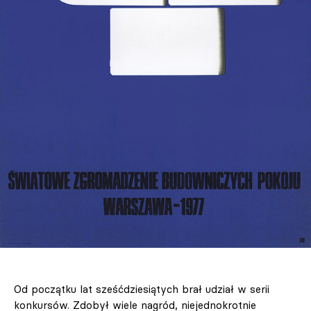
Od początku lat sześćdziesiątych brał udział w serii
konkursów. Zdobył wiele nagród, niejednokrotnie