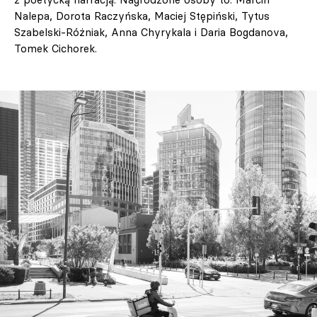
Nalepa, Dorota Raczyńska, Maciej Stępiński, Tytus
Szabelski-Różniak, Anna Chyrykala i Daria Bogdanova,
Tomek Cichorek.