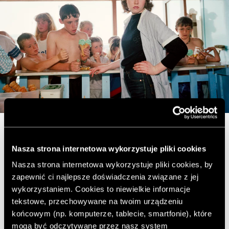
Trzecia edycja Nocy
Nasza strona internetowa wykorzystuje pliki cookies
Fotografii w Warszawie
Nasza strona internetowa wykorzystuje pliki cookies, by
zapewnić ci najlepsze doświadczenia związane z jej
wykorzystaniem. Cookies to niewielkie informacje
tekstowe, przechowywane na twoim urządzeniu
Warszawa
końcowym (np. komputerze, tablecie, smartfonie), które
mogą być odczytywane przez nasz system