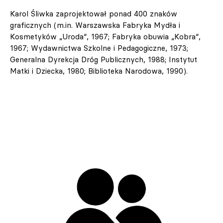
Karol Śliwka zaprojektował ponad 400 znaków
graficznych (m.in. Warszawska Fabryka Mydła i
Kosmetyków „Uroda“, 1967; Fabryka obuwia „Kobra“,
1967; Wydawnictwa Szkolne i Pedagogiczne, 1973;
Generalna Dyrekcja Dróg Publicznych, 1988; Instytut
Matki i Dziecka, 1980; Biblioteka Narodowa, 1990).