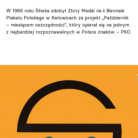
W 1969 roku Śliwka zdobył Złoty Medal na ii Biennale
Plakatu Polskiego w Katowicach za projekt „Październik
– miesiącem oszczędności“, który opierał się na jednym
z najbardziej rozpoznawalnych w Polsce znaków – PKO.