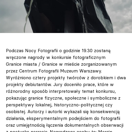
Podczas Nocy Fotografii o godzinie 19.30 zostaną
wręczone nagrody w konkursie fotograficznym
Granice miasta / Granice w mieście zorganizowanym
przez Centrum Fotografii Muzeum Warszawy.
Wyróżniono cztery projekty twórców z dorobkiem i dwa
projekty debiutantów. Jury doceniło prace, które w
różnorodny sposób interpretowały temat konkursu,
pokazując granice fizyczne, społeczne i symboliczne z
perspektywy lokalnej, historyczno-politycznej czy
osobistej. Autorzy i autorki wykazali się konsekwencją
działania, eksperymentalnym podejściem do fotografii
oraz umiejętnością łączenia dokumentalnych obserwacji
z poetycką narracją. Nagrodzone osoby to: Marcin