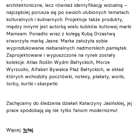
architektoniczne, lecz również identyfikację wizualną –
najczęściej porusza się po swoich ulubionych tematach:
kulturalnych i kulinarnych. Projektuje także produkty,
między innymi jest autorką wielu kubków kultowej marki
Mamsam. Ponadto wraz z kolegą Kubą Drzastwą
stworzyła markę Jasne. Marka założyła sobie
wyprodukowanie niebanalnych nadmorskich pamiątek.
Zaprojektowane i wypuszczone na rynek zostały
kolekcje: Atlas Roślin Wydm Bałtyckich, Morze
Wyrzuciło, Alfabet Bywalca Plaż Bałtyckich, w skład
których wchodziły pocztówki, notesy, plakaty, worki,
torby, kurtki i skarpetki.
Zachęcamy do śledzenia działań Katarzyny Jasińskiej, jej
prace spodobają się nie tylko fanom modernizmu!
Więcej:
tutaj
.