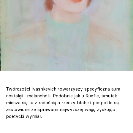
Twórczości Ivashkevich towarzyszy specyficzna aura
nostalgii i melancholii. Podobnie jak u Ruefle, smutek
miesza się tu z radością a rzeczy błahe i pospolite są
zestawione ze sprawami najwyższej wagi, zyskując
poetycki wymiar.