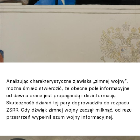
Analizując charakterystyczne zjawiska „zimnej wojny”,
można śmiało stwierdzić, że obecne pole informacyjne
od dawna orane jest propagandą i dezinformacją.
Skuteczność działań tej pary doprowadziła do rozpadu
ZSRR. Gdy dźwięk zimnej wojny zaczął milknąć, od razu
przestrzeń wypełnił szum wojny informacyjnej.