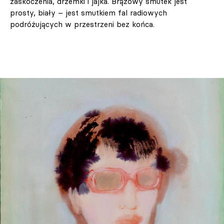
zaskoczenia, drzemki i jajka. Brązowy smutek jest
prosty, biały – jest smutkiem fal radiowych
podróżujących w przestrzeni bez końca.