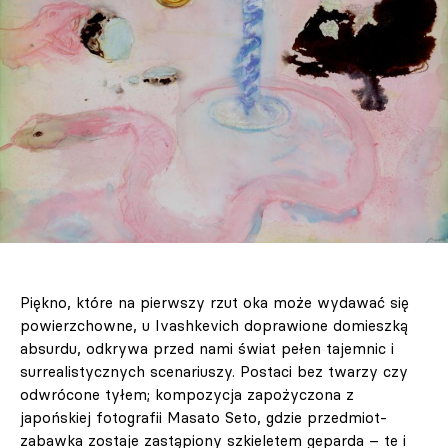
Piękno, które na pierwszy rzut oka może wydawać się
powierzchowne, u Ivashkevich doprawione domieszką
absurdu, odkrywa przed nami świat pełen tajemnic i
surrealistycznych scenariuszy. Postaci bez twarzy czy
odwrócone tyłem; kompozycja zapożyczona z
japońskiej fotografii Masato Seto, gdzie przedmiot-
zabawka zostaje zastąpiony szkieletem geparda – te i