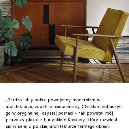
„Bardzo lubię polski powojenny modernizm w
architekturze, zupełnie niedoceniany. Chciałam zobaczyć
go w oryginalnej, czystej postaci – tak powstał mój
pierwszy plakat z budynkiem Kaskady, który rozwinął
się w serię o polskiej architekturze tamtego okresu.