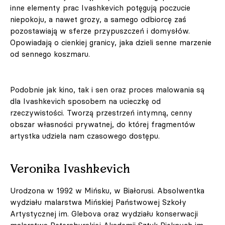
inne elementy prac Ivashkevich potęgują poczucie
niepokoju, a nawet grozy, a samego odbiorcę zaś
pozostawiają w sferze przypuszczeń i domysłów.
Opowiadają o cienkiej granicy, jaka dzieli senne marzenie
od sennego koszmaru.
Podobnie jak kino, tak i sen oraz proces malowania są
dla Ivashkevich sposobem na ucieczkę od
rzeczywistości. Tworzą przestrzeń intymną, cenny
obszar własności prywatnej, do której fragmentów
artystka udziela nam czasowego dostępu.
Veronika Ivashkevich
Urodzona w 1992 w Mińsku, w Białorusi. Absolwentka
wydziału malarstwa Mińskiej Państwowej Szkoły
Artystycznej im. Glebova oraz wydziału konserwacji