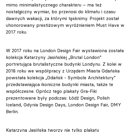
mimo minimalistycznego charakteru – ma też
nostalgiczny wymiar, bo przenosi do klimatu i czasu
dawnych wakacji, za którymi tęsknimy. Projekt został
uhonorowany prestiżowym wyróżnieniem Must Have w
2017 roku.
W 2017 roku na London Design Fair wystawiona została
kolekcja Katarzyny Jasińskiej „Brutal London”
portretująca brutalistyczne budynki Londynu. Z kolei w
2018 roku we współpracy z Urzędem Miasta Gdańska
powstała kolekcja „Gdańsk - Symbole Architektury”
przedstawiająca ikoniczne budynki miasta, także te
współczesne.
Oprócz tego p
lakaty Gra-Fiki
prezentowane były podczas: Łódź Design, Polish
Iceland, Gdynia Design Days, London Design Fair, DMY
Berlin.
Katarzyna Jasińska tworzy nie tylko plakaty