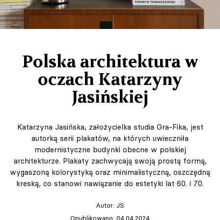
Polska architektura w
oczach Katarzyny
Jasińskiej
Katarzyna Jasińska, założycielka studia Gra-Fika, jest
autorką serii plakatów, na których uwieczniła
modernistyczne budynki obecne w polskiej
architekturze. Plakaty zachwycają swoją prostą formą,
wygaszoną kolorystyką oraz minimalistyczną, oszczędną
kreską, co stanowi nawiązanie do estetyki lat 60. i 70.
Autor:
JS
Opublikowano: 04.04.2024