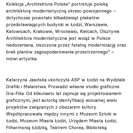
Kolekcja „Architektura Polska“ portretuje polską
architekturę modernistyczną okresu powojennego –
dotychczas powstało kilkadziesiąt plakatów
przedstawiających budynki w Łodzi, Warszawie,
Katowicach, Krakowie, Wrocławiu, Kielcach, Olsztynie.
Architektura modernistyczna jest wciąż w Polsce
niedoceniana, niszczona przez fatalną modernizację oraz
brak planów zagospodarowania przestrzennego“ –
mówi artystka.
Katarzyna Jasińska ukończyła ASP w Łodzi na Wydziale
Grafiki i Malarstwa. Prowadzi własne studio graficzne
Gra-Fika. Od kilkunastu lat zajmuje się projektowaniem
graficznym, jest autorką identyfikacji wizualnej wielu
projektów związanych z obszarem kultury.
Współpracowała między innymi z Muzeum Sztuki w
Łodzi, Muzeum Miasta Łodzi, Urzędem Miasta Łodzi,
Filharmonią Łódzką, Teatrem Chorea, Biblioteką