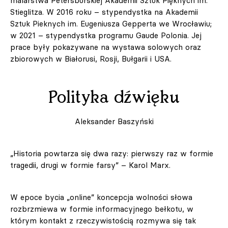
malarstwa Petersburskiej Akademii Sztuk Pięknych im.
Stieglitza. W 2016 roku – stypendystka na Akademii
Sztuk Pieknych im. Eugeniusza Gepperta we Wrocławiu;
w 2021 – stypendystka programu Gaude Polonia. Jej
prace były pokazywane na wystawa solowych oraz
zbiorowych w Białorusi, Rosji, Bułgarii i USA.
Polityka dźwięku
Aleksander Baszyński
„Historia powtarza się dwa razy: pierwszy raz w formie
tragedii, drugi w formie farsy” – Karol Marx.
W epoce bycia „online” koncepcja wolności słowa
rozbrzmiewa w formie informacyjnego bełkotu, w
którym kontakt z rzeczywistością rozmywa się tak