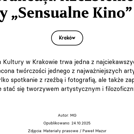
y „Sensualne Kino
Kraków
ultury w Krakowie trwa jedna z najciekawszyc
ęcona twórczości jednego z najważniejszych ar
ko spotkanie z rzeźbą i fotografią, ale także za
e stać się tworzywem artystycznym i filozoficz
Autor:
MG
Opublikowano: 24.10.2025
Zdjęcia: Materiały prasowe / Paweł Mazur