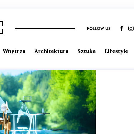
FOLLOW US
Wnętrza
Architektura
Sztuka
Lifestyle