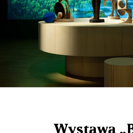
Wystawa „Br