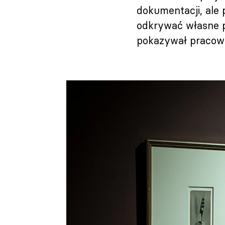
dokumentacji, ale
odkrywać własne p
pokazywał pracown