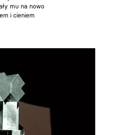
lały mu na nowo
em i cieniem