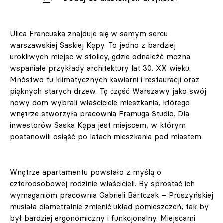
Ulica Francuska znajduje się w samym sercu
warszawskiej Saskiej Kępy. To jedno z bardziej
urokliwych miejsc w stolicy, gdzie odnaleźć można
wspaniałe przykłady architektury lat 30. XX wieku.
Mnóstwo tu klimatycznych kawiarni i restauracji oraz
pięknych starych drzew. Tę część Warszawy jako swój
nowy dom wybrali właściciele mieszkania, którego
wnętrze stworzyła pracownia Framuga Studio. Dla
inwestorów Saska Kępa jest miejscem, w którym
postanowili osiąść po latach mieszkania pod miastem.
Wnętrze apartamentu powstało z myślą o
czteroosobowej rodzinie właścicieli. By sprostać ich
wymaganiom pracownia Gabrieli Bartczak – Pruszyńskiej
musiała diametralnie zmienić układ pomieszczeń, tak by
był bardziej ergonomiczny i funkcjonalny. Miejscami