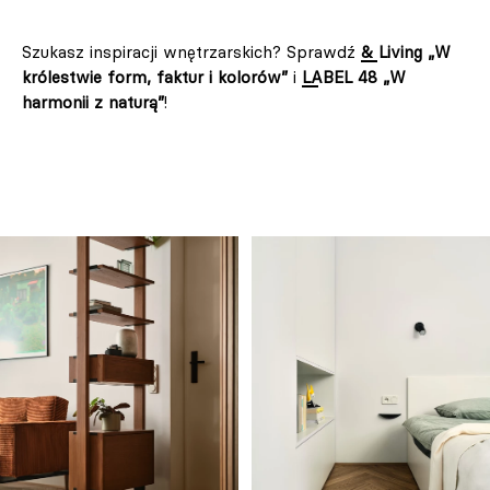
Szukasz inspiracji wnętrzarskich? Sprawdź
& Living „W
królestwie form, faktur i kolorów”
i
LABEL 48 „W
harmonii z naturą”
!