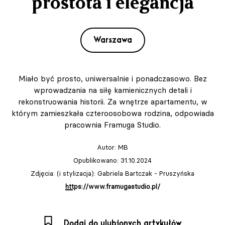
prostota i elegancja
Warszawa
Miało być prosto, uniwersalnie i ponadczasowo. Bez
wprowadzania na siłę kamienicznych detali i
rekonstruowania historii. Za wnętrze apartamentu, w
którym zamieszkała czteroosobowa rodzina, odpowiada
pracownia Framuga Studio.
Autor:
MB
Opublikowano: 31.10.2024
Zdjęcia: (i stylizacja): Gabriela Bartczak - Pruszyńska
https://www.framugastudio.pl/
Dodaj do ulubionych artykułów