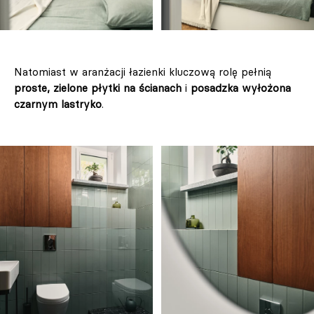
Natomiast w aranżacji łazienki kluczową rolę pełnią
proste, zielone płytki na ścianach
i
posadzka wyłożona
czarnym lastryko
.