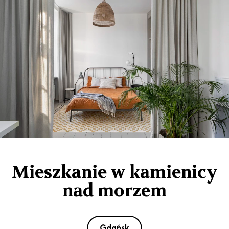
Mieszkanie w kamienicy
nad morzem
Gdańsk