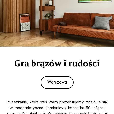
Gra brązów i rudości
Warszawa
Mieszkanie, które dziś Wam prezentujemy, znajduje się
w modernistycznej kamienicy z końca lat 50. leżącej
przy ul. Dunajeckiej w Warszawie. Lokal należy do pary