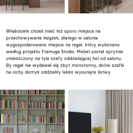
Właściciele chcieli mieć też sporo miejsca na
przechowywanie książek, dlatego w salonie
wygospodarowano miejsce na regał, który wykonano
według projektu Framuga Studio. Mebel został sprytnie
umieszczony na tyle szafy oddzielającej hol od salonu.
By regał nie wydawał się zbyt monotonny, dolne szafki
na cichy domyk oddzieliły lekko wysunięte listwy.