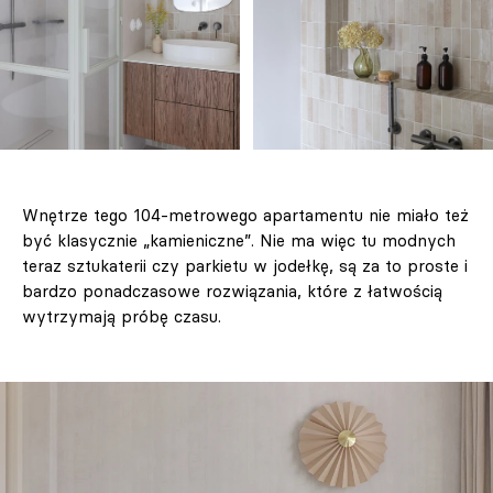
Wnętrze tego 104-metrowego apartamentu nie miało też
być klasycznie „kamieniczne”. Nie ma więc tu modnych
teraz sztukaterii czy parkietu w jodełkę, są za to proste i
bardzo ponadczasowe rozwiązania, które z łatwością
wytrzymają próbę czasu.