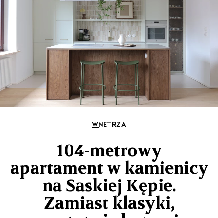
WNĘTRZA
104-metrowy
apartament w kamienicy
na Saskiej Kępie.
Zamiast klasyki,