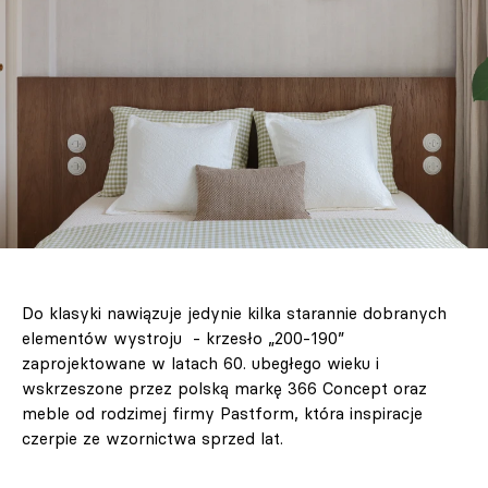
Do klasyki nawiązuje jedynie kilka starannie dobranych
elementów wystroju - krzesło „200-190”
zaprojektowane w latach 60. ubegłego wieku i
wskrzeszone przez polską markę 366 Concept oraz
meble od rodzimej firmy Pastform, która inspiracje
czerpie ze wzornictwa sprzed lat.