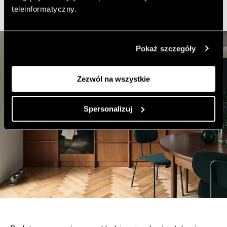
było użycie
naturalnych materiałów
.
teleinformatyczny.
Pokaż szczegóły
Zezwól na wszystkie
Spersonalizuj