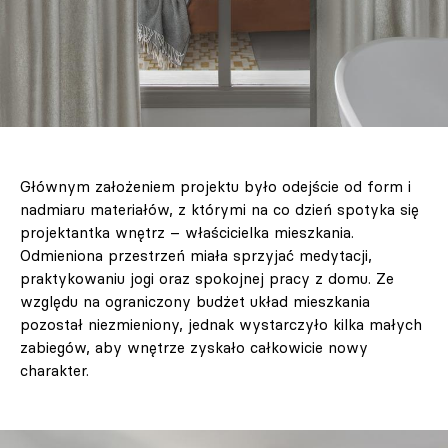
Głównym założeniem projektu było odejście od form i
nadmiaru materiałów, z którymi na co dzień spotyka się
projektantka wnętrz – właścicielka mieszkania.
Odmieniona przestrzeń miała sprzyjać medytacji,
praktykowaniu jogi oraz spokojnej pracy z domu. Ze
względu na ograniczony budżet układ mieszkania
pozostał niezmieniony, jednak wystarczyło kilka małych
zabiegów, aby wnętrze zyskało całkowicie nowy
charakter.