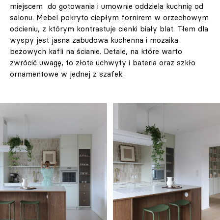
miejscem do gotowania i umownie oddziela kuchnię od
salonu. Mebel pokryto ciepłym fornirem w orzechowym
odcieniu, z którym kontrastuje cienki biały blat. Tłem dla
wyspy jest jasna zabudowa kuchenna i mozaika
beżowych kafli na ścianie. Detale, na które warto
zwrócić uwagę, to złote uchwyty i bateria oraz szkło
ornamentowe w jednej z szafek.