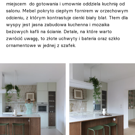
miejscem do gotowania i umownie oddziela kuchnię od
salonu. Mebel pokryto ciepłym fornirem w orzechowym
odcieniu, z którym kontrastuje cienki biały blat. Tłem dla
wyspy jest jasna zabudowa kuchenna i mozaika
beżowych kafli na ścianie. Detale, na które warto
zwrócić uwagę, to złote uchwyty i bateria oraz szkło
ornamentowe w jednej z szafek.