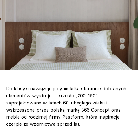
Do klasyki nawiązuje jedynie kilka starannie dobranych
elementów wystroju - krzesło „200-190”
zaprojektowane w latach 60. ubegłego wieku i
wskrzeszone przez polską markę 366 Concept oraz
meble od rodzimej firmy Pastform, która inspiracje
czerpie ze wzornictwa sprzed lat.