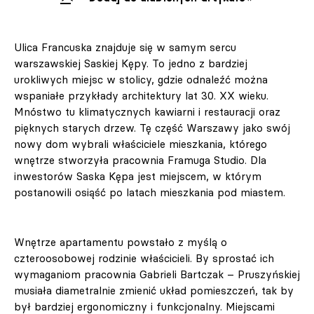
Ulica Francuska znajduje się w samym sercu
warszawskiej Saskiej Kępy. To jedno z bardziej
urokliwych miejsc w stolicy, gdzie odnaleźć można
wspaniałe przykłady architektury lat 30. XX wieku.
Mnóstwo tu klimatycznych kawiarni i restauracji oraz
pięknych starych drzew. Tę część Warszawy jako swój
nowy dom wybrali właściciele mieszkania, którego
wnętrze stworzyła pracownia Framuga Studio. Dla
inwestorów Saska Kępa jest miejscem, w którym
postanowili osiąść po latach mieszkania pod miastem.
Wnętrze apartamentu powstało z myślą o
czteroosobowej rodzinie właścicieli. By sprostać ich
wymaganiom pracownia Gabrieli Bartczak – Pruszyńskiej
musiała diametralnie zmienić układ pomieszczeń, tak by
był bardziej ergonomiczny i funkcjonalny. Miejscami