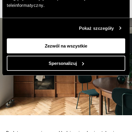
było użycie
naturalnych materiałów
.
teleinformatyczny.
Pokaż szczegóły
Zezwól na wszystkie
Spersonalizuj