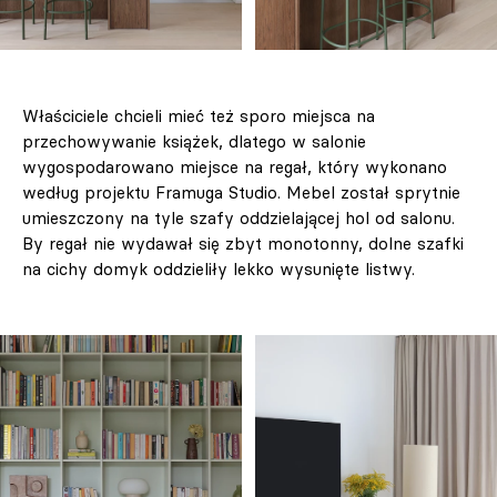
Właściciele chcieli mieć też sporo miejsca na
przechowywanie książek, dlatego w salonie
wygospodarowano miejsce na regał, który wykonano
według projektu Framuga Studio. Mebel został sprytnie
umieszczony na tyle szafy oddzielającej hol od salonu.
By regał nie wydawał się zbyt monotonny, dolne szafki
na cichy domyk oddzieliły lekko wysunięte listwy.