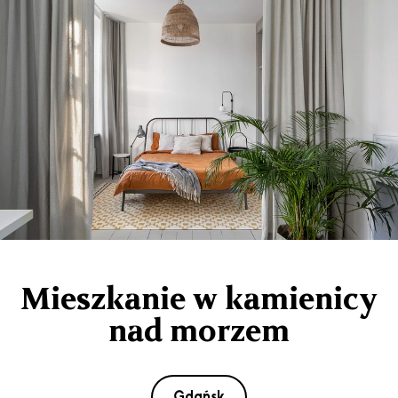
Mieszkanie w kamienicy
nad morzem
Gdańsk