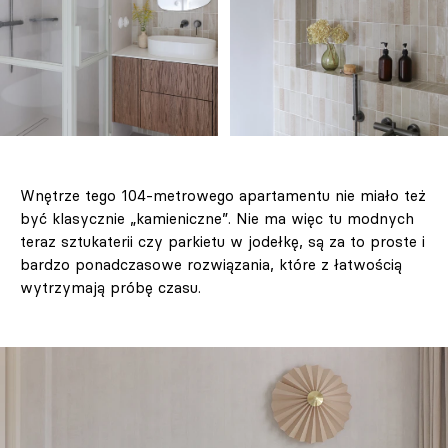
Wnętrze tego 104-metrowego apartamentu nie miało też
być klasycznie „kamieniczne”. Nie ma więc tu modnych
teraz sztukaterii czy parkietu w jodełkę, są za to proste i
bardzo ponadczasowe rozwiązania, które z łatwością
wytrzymają próbę czasu.