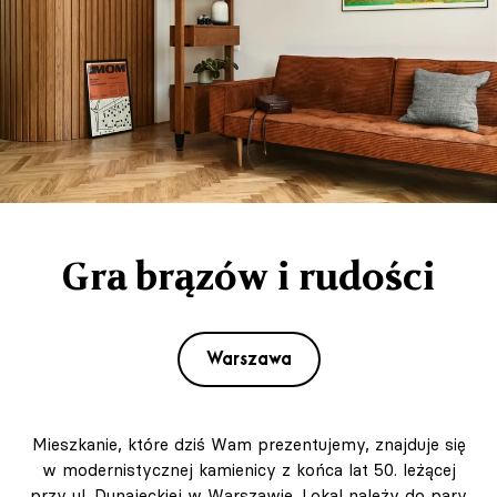
Gra brązów i rudości
Warszawa
Mieszkanie, które dziś Wam prezentujemy, znajduje się
w modernistycznej kamienicy z końca lat 50. leżącej
przy ul. Dunajeckiej w Warszawie. Lokal należy do pary