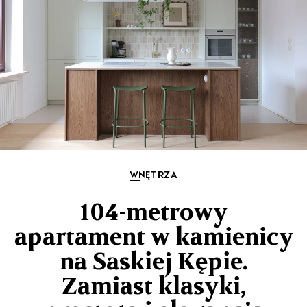
WNĘTRZA
104-metrowy
apartament w kamienicy
na Saskiej Kępie.
Zamiast klasyki,