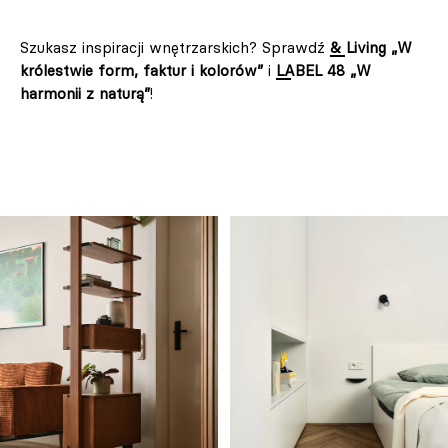
Szukasz inspiracji wnętrzarskich? Sprawdź
& Living „W
królestwie form, faktur i kolorów”
i
LABEL 48 „W
harmonii z naturą”
!