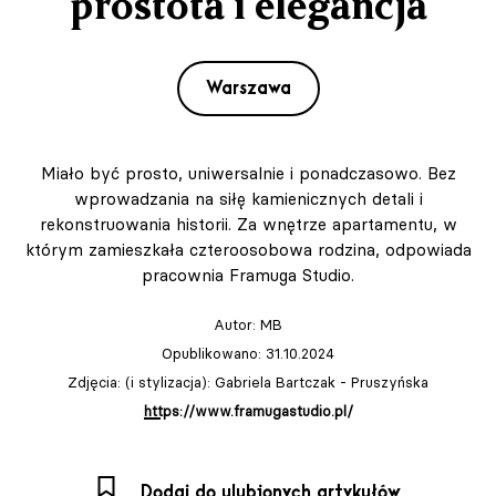
prostota i elegancja
Warszawa
Miało być prosto, uniwersalnie i ponadczasowo. Bez
wprowadzania na siłę kamienicznych detali i
rekonstruowania historii. Za wnętrze apartamentu, w
którym zamieszkała czteroosobowa rodzina, odpowiada
pracownia Framuga Studio.
Autor:
MB
Opublikowano: 31.10.2024
Zdjęcia: (i stylizacja): Gabriela Bartczak - Pruszyńska
https://www.framugastudio.pl/
Dodaj do ulubionych artykułów