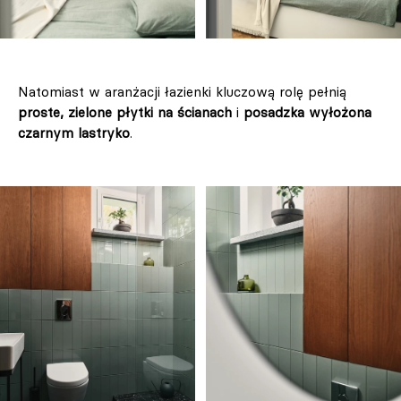
Natomiast w aranżacji łazienki kluczową rolę pełnią
proste, zielone płytki na ścianach
i
posadzka wyłożona
czarnym lastryko
.