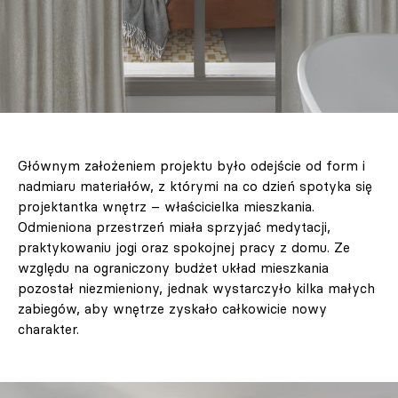
Głównym założeniem projektu było odejście od form i
nadmiaru materiałów, z którymi na co dzień spotyka się
projektantka wnętrz – właścicielka mieszkania.
Odmieniona przestrzeń miała sprzyjać medytacji,
praktykowaniu jogi oraz spokojnej pracy z domu. Ze
względu na ograniczony budżet układ mieszkania
pozostał niezmieniony, jednak wystarczyło kilka małych
zabiegów, aby wnętrze zyskało całkowicie nowy
charakter.