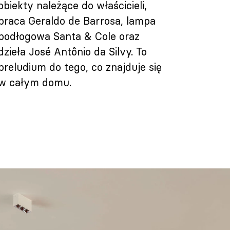
obiekty należące do właścicieli,
praca Geraldo de Barrosa, lampa
podłogowa Santa & Cole oraz
dzieła José Antônio da Silvy. To
preludium do tego, co znajduje się
w całym domu.