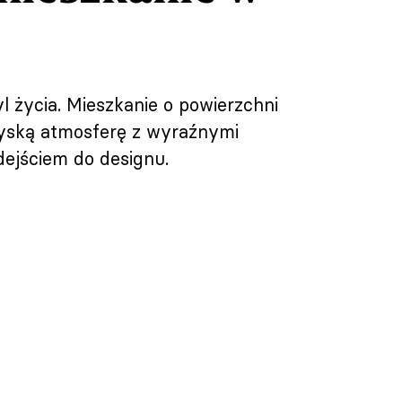
l życia. Mieszkanie o powierzchni
rzyską atmosferę z wyraźnymi
odejściem do designu.