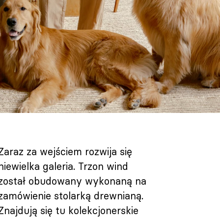
Zaraz za wejściem rozwija się
niewielka galeria. Trzon wind
został obudowany wykonaną na
zamówienie stolarką drewnianą.
Znajdują się tu kolekcjonerskie