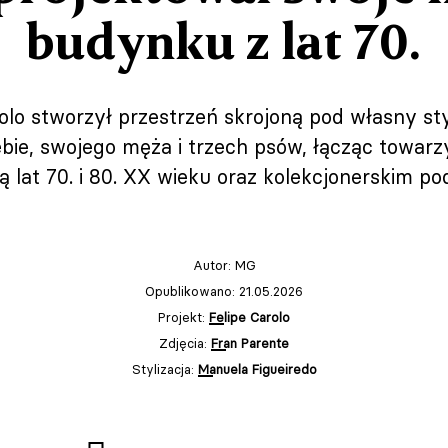
budynku z lat 70.
olo stworzył przestrzeń skrojoną pod własny sty
ebie, swojego męża i trzech psów, łącząc towa
ą lat 70. i 80. XX wieku oraz kolekcjonerskim p
Autor:
MG
Opublikowano: 21.05.2026
Projekt:
Felipe Carolo
Zdjęcia:
Fran Parente
Stylizacja:
Manuela Figueiredo