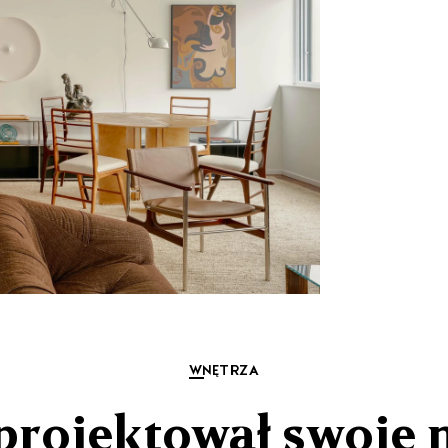
WNĘTRZA
aprojektował swoje 