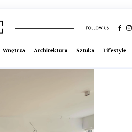
FOLLOW US
Wnętrza
Architektura
Sztuka
Lifestyle