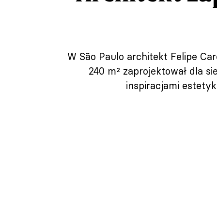
W São Paulo architekt Felipe Car
240 m² zaprojektował dla si
inspiracjami estetyk