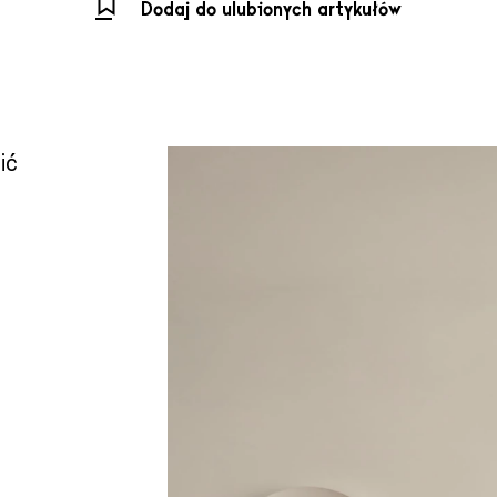
Dodaj do ulubionych artykułów
ić