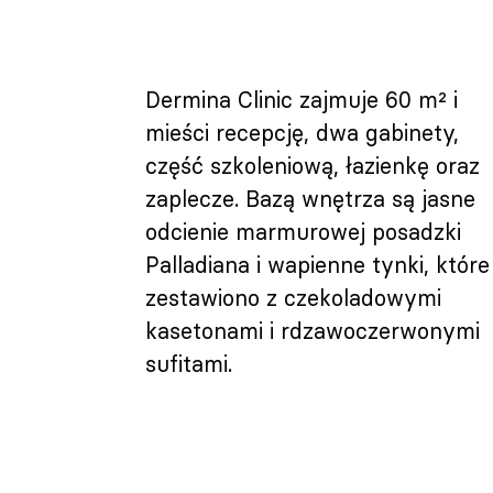
Dermina Clinic zajmuje 60 m² i
mieści recepcję, dwa gabinety,
część szkoleniową, łazienkę oraz
zaplecze. Bazą wnętrza są jasne
odcienie marmurowej posadzki
Palladiana i wapienne tynki, które
zestawiono z czekoladowymi
kasetonami i rdzawoczerwonymi
sufitami.