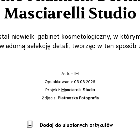
Masciarelli Studio
ł niewielki gabinet kosmetologiczny, w którym 
świadomą selekcję detali, tworząc w ten sposób u
Autor:
IM
Opublikowano: 03.06.2026
Projekt:
Masciarelli Studio
Zdjęcia:
Pietruszka Fotografia
Dodaj do ulubionych artykułów