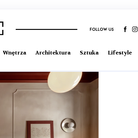
FOLLOW US
Wnętrza
Architektura
Sztuka
Lifestyle