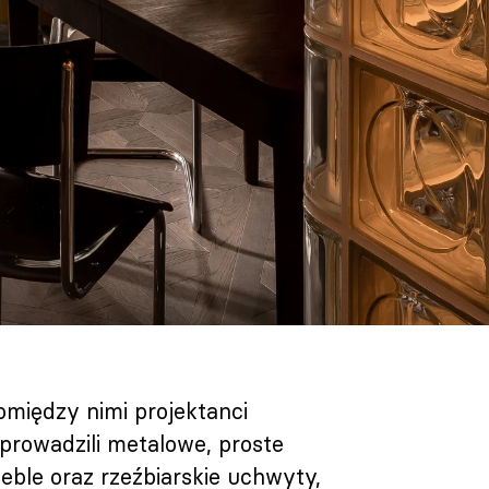
omiędzy nimi projektanci
prowadzili metalowe, proste
eble oraz rzeźbiarskie uchwyty,