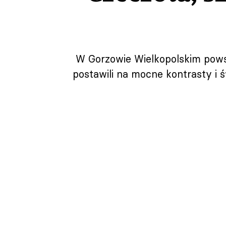
W Gorzowie Wielkopolskim powsta
postawili na mocne kontrasty i 