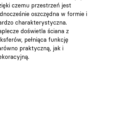
zięki czemu przestrzeń jest
ednocześnie oszczędna w formie i
ardzo charakterystyczna.
aplecze doświetla ściana z
uksferów, pełniąca funkcję
arówno praktyczną, jak i
ekoracyjną.