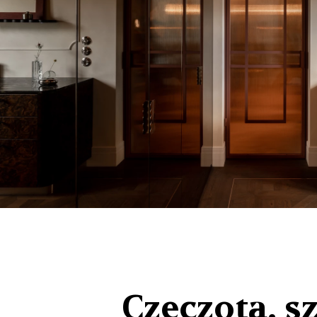
Czeczota, s